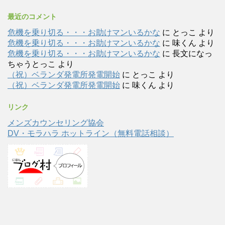
最近のコメント
危機を乗り切る・・・お助けマンいるかな
に
とっこ
より
危機を乗り切る・・・お助けマンいるかな
に
味くん
より
危機を乗り切る・・・お助けマンいるかな
に
長文になっ
ちゃうとっこ
より
（祝）ベランダ発電所発電開始
に
とっこ
より
（祝）ベランダ発電所発電開始
に
味くん
より
リンク
メンズカウンセリング協会
DV・モラハラ ホットライン（無料電話相談）