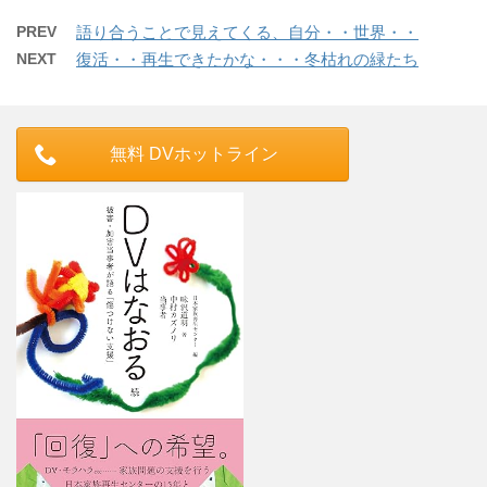
PREV
語り合うことで見えてくる、自分・・世界・・
NEXT
復活・・再生できたかな・・・冬枯れの緑たち
無料 DVホットライン