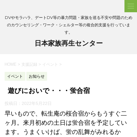
DVやモラハラ、デートDV等の暴力問題・家族を巡る不安や問題のため
のカウンセリング・ワーク・シェルター等の複合的支援を行っていま
す。
日本家族再生センター
HOME
>
支援記録
>
イベント
>
イベント
お知らせ
遊びにおいで・・・蛍合宿
投稿日：
2022年5月22日
早いもので、転生庵の桜合宿からもうすぐ二
ヶ月。来月初めの土日は蛍合宿を予定してい
ます。うまくいけば、蛍の乱舞がみれるか