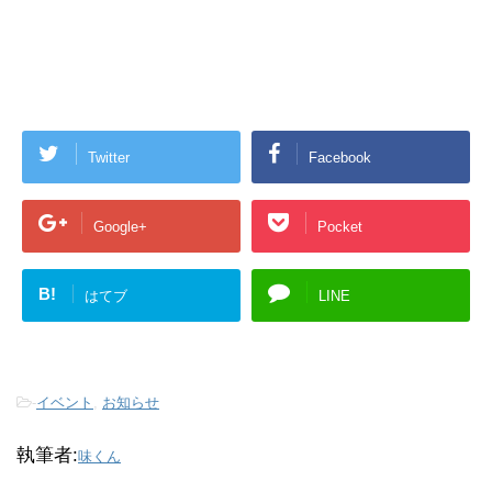
Twitter
Facebook
Google+
Pocket
B!
はてブ
LINE
-
イベント
,
お知らせ
執筆者:
味くん