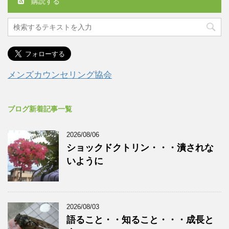
購読する
メンズカウンセリング協会
ブログ新着記事一覧
2026/08/06
ショックドクトリン・・・潰されな
いように
2026/08/03
語ること・・知ること・・・成長と