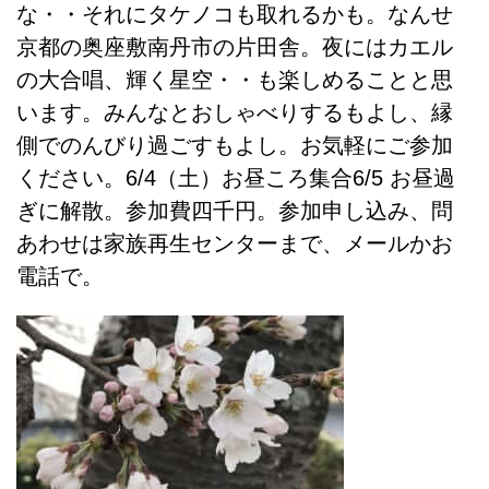
な・・それにタケノコも取れるかも。なんせ
京都の奥座敷南丹市の片田舎。夜にはカエル
の大合唱、輝く星空・・も楽しめることと思
います。みんなとおしゃべりするもよし、縁
側でのんびり過ごすもよし。お気軽にご参加
ください。6/4（土）お昼ころ集合6/5 お昼過
ぎに解散。参加費四千円。参加申し込み、問
あわせは家族再生センターまで、メールかお
電話で。