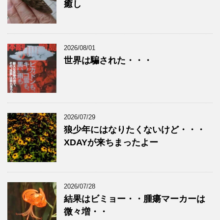
癒し
2026/08/01
世界は騙された・・・
2026/07/29
狼少年にはなりたくないけど・・・
XDAYが来ちまったよー
2026/07/28
結果はビミョー・・腫瘍マーカーは
微々増・・