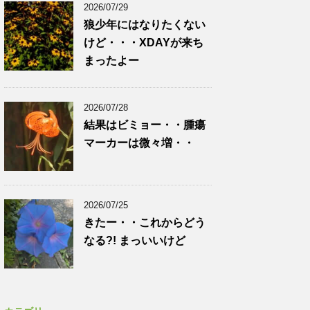
2026/07/29
狼少年にはなりたくない
けど・・・XDAYが来ち
まったよー
2026/07/28
結果はビミョー・・腫瘍
マーカーは微々増・・
2026/07/25
きたー・・これからどう
なる?! まっいいけど