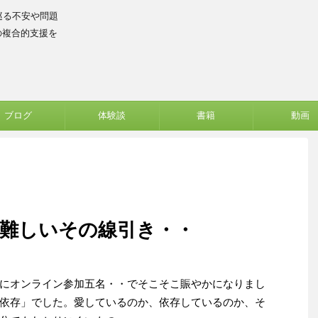
巡る不安や問題
の複合的支援を
ブログ
体験談
書籍
動画
・難しいその線引き・・
にオンライン参加五名・・でそこそこ賑やかになりまし
依存」でした。愛しているのか、依存しているのか、そ