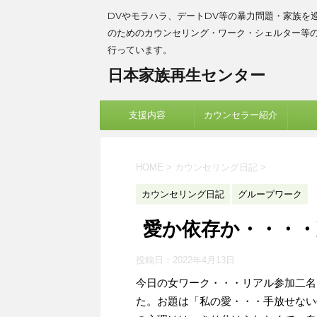
DVやモラハラ、デートDV等の暴力問題・家族を
のためのカウンセリング・ワーク・シェルター等
行っています。
日本家族再生センター
支援内容
カウンセラー紹介
HOME
>
カウンセリング日記
>
カウンセリング日記
グループワーク
愛か依存か・・・
投稿日：
2022年4月13日
今日の女ワーク・・・リアル参加二名
た。お題は「私の愛・・・手放せない