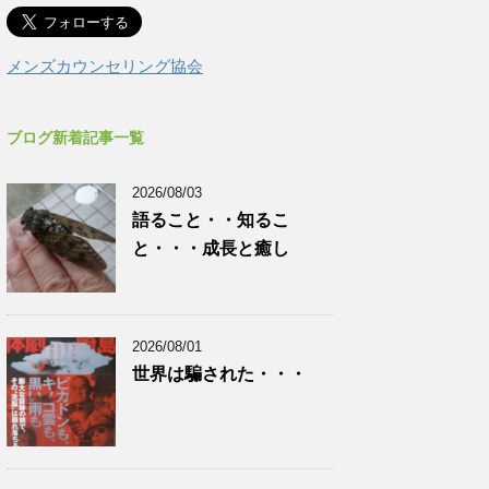
メンズカウンセリング協会
ブログ新着記事一覧
2026/08/03
語ること・・知るこ
と・・・成長と癒し
2026/08/01
世界は騙された・・・