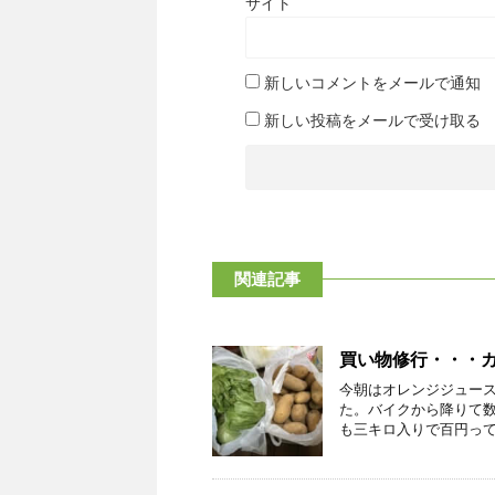
サイト
新しいコメントをメールで通知
新しい投稿をメールで受け取る
関連記事
買い物修行・・・
今朝はオレンジジュー
た。バイクから降りて
も三キロ入りで百円っての