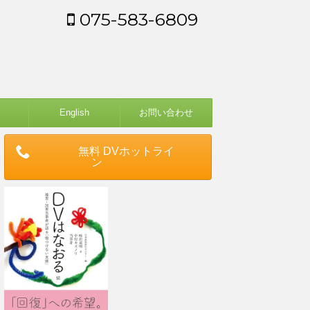
075-583-6809
English
お問い合わせ
無料 DVホットライ
ン