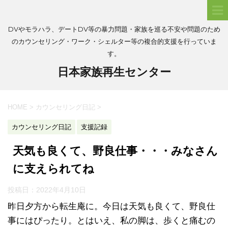
DVやモラハラ、デートDV等の暴力問題・家族を巡る不安や問題のため
のカウンセリング・ワーク・シェルター等の複合的支援を行っていま
す。
日本家族再生センター
HOME
>
カウンセリング日記
>
カウンセリング日記
支援記録
天気も良くて、野良仕事・・・みなさん
に支えられてね
投稿日：
2022年4月10日
昨日夕方から転生庵に。今日は天気も良くて、野良仕
事にはぴったり。とはいえ、私の脚は、歩くと痛むの