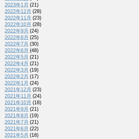
2023年1月
(21)
2022年12月
(28)
2022年11月
(23)
2022年10月
(28)
2022年9月
(24)
2022年8月
(25)
2022年7月
(30)
2022年6月
(48)
2022年5月
(21)
2022年4月
(21)
2022年3月
(19)
2022年2月
(17)
2022年1月
(24)
2021年12月
(23)
2021年11月
(24)
2021年10月
(18)
2021年9月
(21)
2021年8月
(19)
2021年7月
(21)
2021年6月
(22)
2021年5月
(18)