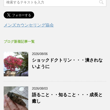
メンズカウンセリング協会
ブログ新着記事一覧
2026/08/06
ショックドクトリン・・・潰されな
いように
2026/08/03
語ること・・知ること・・・成長と
癒し