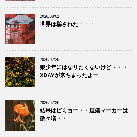
2026/08/01
世界は騙された・・・
2026/07/29
狼少年にはなりたくないけど・・・
XDAYが来ちまったよー
2026/07/28
結果はビミョー・・腫瘍マーカーは
微々増・・