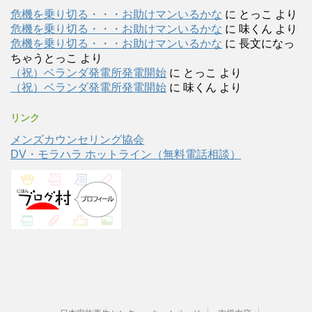
危機を乗り切る・・・お助けマンいるかな
に
とっこ
より
危機を乗り切る・・・お助けマンいるかな
に
味くん
より
危機を乗り切る・・・お助けマンいるかな
に
長文になっ
ちゃうとっこ
より
（祝）ベランダ発電所発電開始
に
とっこ
より
（祝）ベランダ発電所発電開始
に
味くん
より
リンク
メンズカウンセリング協会
DV・モラハラ ホットライン（無料電話相談）