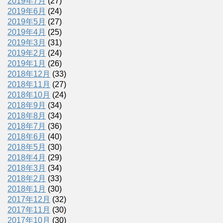
2019年7月
(27)
2019年6月
(24)
2019年5月
(27)
2019年4月
(25)
2019年3月
(31)
2019年2月
(24)
2019年1月
(26)
2018年12月
(33)
2018年11月
(27)
2018年10月
(24)
2018年9月
(34)
2018年8月
(34)
2018年7月
(36)
2018年6月
(40)
2018年5月
(30)
2018年4月
(29)
2018年3月
(34)
2018年2月
(33)
2018年1月
(30)
2017年12月
(32)
2017年11月
(30)
2017年10月
(30)