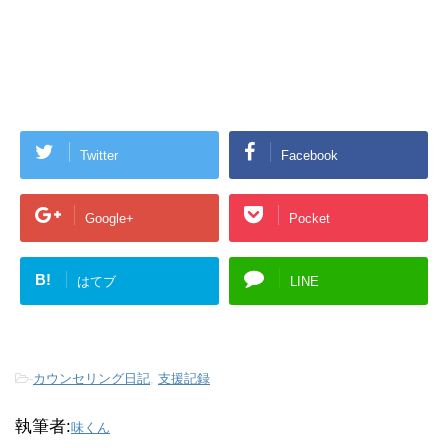
Twitter
Facebook
Google+
Pocket
B!
はてブ
LINE
-
カウンセリング日記
,
支援記録
執筆者:
味くん