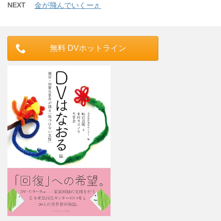
NEXT
金が飛んでいくー♬
無料 DVホットライン