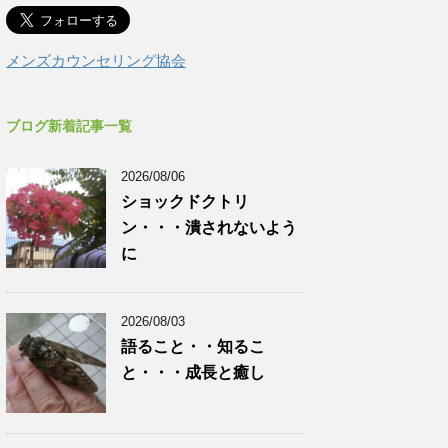
メンズカウンセリング協会
ブログ新着記事一覧
2026/08/06
ショックドクトリ
ン・・・潰されないよう
に
2026/08/03
語ること・・知るこ
と・・・成長と癒し