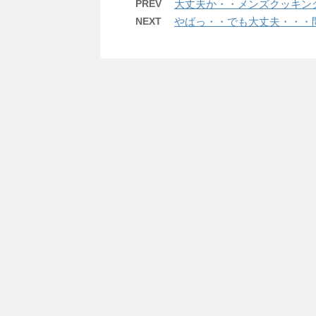
PREV
大丈夫か・・メンズクッキ
NEXT
やばっ・・でも大丈夫・・・