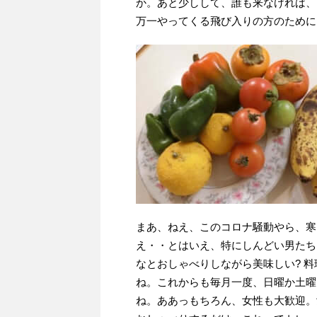
か。あと少しして、誰も来なければ、
万一やってくる飛び入りの方のために
まあ、ねえ、このコロナ騒動やら、寒
え・・とはいえ、特にしんどい男たち
なとおしゃべりしながら美味しい? 
ね。これからも毎月一度、日曜か土曜
ね。ああっもちろん、女性も大歓迎。