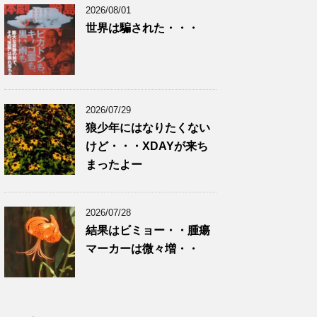
2026/08/01
世界は騙された・・・
2026/07/29
狼少年にはなりたくない
けど・・・XDAYが来ち
まったよー
2026/07/28
結果はビミョー・・腫瘍
マーカーは微々増・・