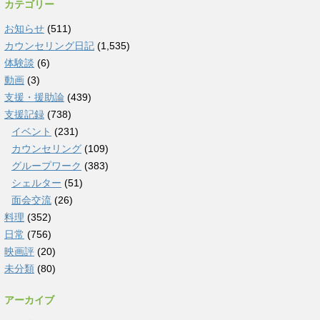
カテゴリー
お知らせ
(511)
カウンセリング日記
(1,535)
体験談
(6)
動画
(3)
支援・援助論
(439)
支援記録
(738)
イベント
(231)
カウンセリング
(109)
グループワーク
(383)
シェルター
(51)
面会交流
(26)
料理
(352)
日常
(756)
映画評
(20)
未分類
(80)
アーカイブ