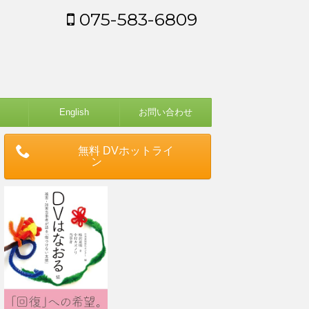
075-583-6809
English
お問い合わせ
無料 DVホットライ
ン