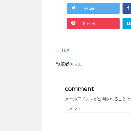
Twitter
B
Pocket
-
料理
執筆者:
味くん
comment
メールアドレスが公開されることは
コメント