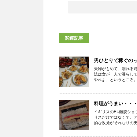
関連記事
男ひとりで稼ぐの
夫婦がもめて、別れる
法は女が一人で暮らし
やれよ、というところ。 
料理がうまい・・
イギリスのEU離脱ショ
リスだけではなくて、ア
的な政党がそれなりの支持