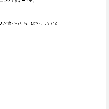
ニングですよー（笑）
んで良かったら、ぽちっしてね♫