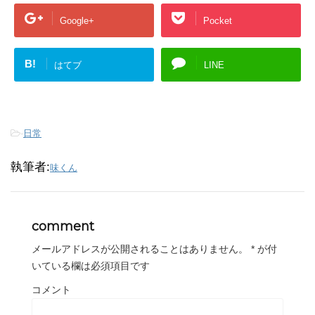
Google+
Pocket
B!
はてブ
LINE
-
日常
執筆者:
味くん
comment
メールアドレスが公開されることはありません。
*
が付
いている欄は必須項目です
コメント