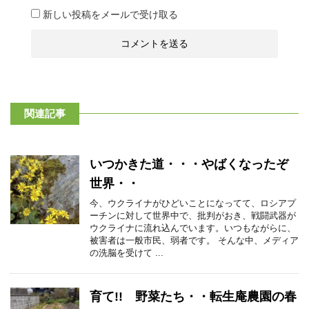
新しい投稿をメールで受け取る
関連記事
いつかきた道・・・やばくなったぞ
世界・・
今、ウクライナがひどいことになってて、ロシアプ
ーチンに対して世界中で、批判がおき、戦闘武器が
ウクライナに流れ込んでいます。いつもながらに、
被害者は一般市民、弱者です。 そんな中、メディア
の洗脳を受けて ...
育て!! 野菜たち・・転生庵農園の春