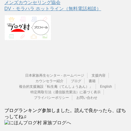
メンズカウンセリング協会
DV・モラハラ ホットライン（無料電話相談）
日本家族再生センター - ホームページ
支援内容
カウンセラー紹介
ブログ
書籍
複合的支援施設「転生庵（てんしょうあん）」
English
特定商取引法（通信販売業法）に基づく表示
プライバシーポリシー
お問い合わせ
ブログランキング参加しました。読んで良かったら、ぽち
っしてね♫