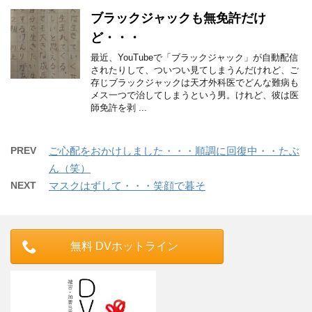
ブラックジャックも無免許だけ
ど・・・
最近、YouTubeで「ブラックジャック」が自動配信
されたりして、ついつい見てしまうんだけれど、ご
存じブラックジャックは天才外科医でどんな難病も
メス一つで治してしまうという男。けれど、彼は医
師免許を剥 ...
PREV
ご心配をおかけしました・・・順調に回復中・・たぶ
ん（笑）
NEXT
マスクはずして・・・笑顔で暮そ
無料 DVホットライン