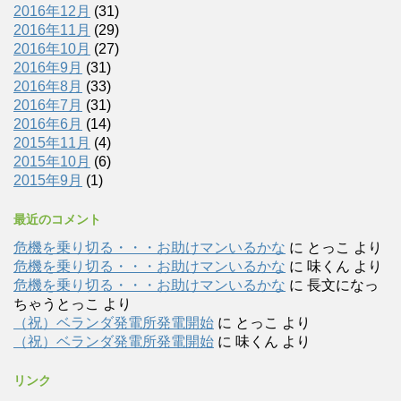
2016年12月
(31)
2016年11月
(29)
2016年10月
(27)
2016年9月
(31)
2016年8月
(33)
2016年7月
(31)
2016年6月
(14)
2015年11月
(4)
2015年10月
(6)
2015年9月
(1)
最近のコメント
危機を乗り切る・・・お助けマンいるかな
に
とっこ
より
危機を乗り切る・・・お助けマンいるかな
に
味くん
より
危機を乗り切る・・・お助けマンいるかな
に
長文になっ
ちゃうとっこ
より
（祝）ベランダ発電所発電開始
に
とっこ
より
（祝）ベランダ発電所発電開始
に
味くん
より
リンク