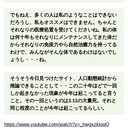
でもねえ、多くの人は私のようなことはできない
だろうし、私もオススメはできません。ちゃんと
それなりの医療処置を受けてくださいね。私の体
は何十年もそれなりにメンテナンスしてきた体だ
からそれなりの免疫力やら自然治癒力を持ってる
わけで、みんながそんな体であるわけはないでし
ょうし・・・ね。
そうそう今日見つけたサイト、人口動態統計から
推論できることとして・・この二十年ほどで一回
しか起きなかった現象が今年は起こってると言う
こと。その一回というのは3.11の大量死。それと
同じ程度のことが今年は起こってるらしい。
https://www.youtube.com/watch?v=_hwgxzktoqQ