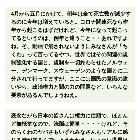
4月から五月にかけて、例年は全て死亡数が減少す
るのに今年は増えていると。コロナ関連死なら昨
年から起こるはずだけれど、今年になって起こっ
てるというのは、例年と違うこと・・あれですよ
ね。そ、動画で消されないようにみなさんが「ち
くわ」って言ってるやつ。世界ではその関連の規
制強化する国と、規制を一切終わらせたノルウェ
ー、デンマーク、スウェーデンのような国とに二
分されて行ってますが、ここには国民の意識の違
いやら、政治権力と闇の力の問題など、いろんな
要素があるんでしょうねえ。
残念ながら日本の皆さんは権力に従順で、ほとん
ど無抵抗なので、洗脳は簡単・・・・けれど、そ
のちくわのヤバさもいずれみなさんもリアルに感