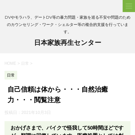
DVやモラハラ、デートDV等の暴力問題・家族を巡る不安や問題のため
のカウンセリング・ワーク・シェルター等の複合的支援を行っていま
す。
日本家族再生センター
HOME
>
日常
>
日常
自己信頼は体から・・・自然治癒
力・・・閲覧注意
投稿日：
2021年10月3日
おかげさまで、バイクで怪我して50時間ほどです