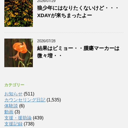
2026/07/29
狼少年にはなりたくないけど・・・
XDAYが来ちまったよー
2026/07/28
結果はビミョー・・腫瘍マーカーは
微々増・・
カテゴリー
お知らせ
(511)
カウンセリング日記
(1,535)
体験談
(6)
動画
(3)
支援・援助論
(439)
支援記録
(738)