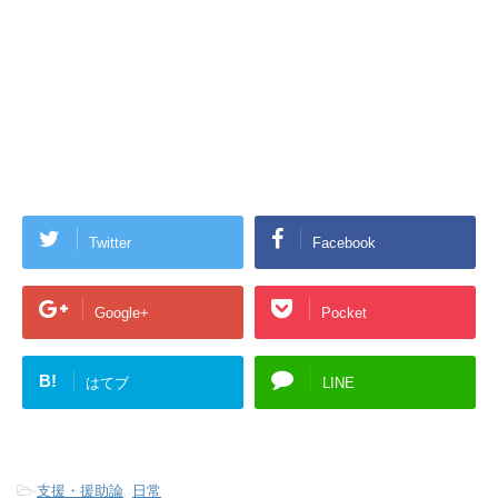
Twitter
Facebook
Google+
Pocket
B!
はてブ
LINE
-
支援・援助論
,
日常