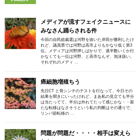
メディアが流すフェイクニュースに
みなさん踊らされる件
今回の自民総裁選は河野を抜いた岸田が勝利したけ
れど、議員票では河野は高市よりもかなり低く第3
位。メディアは河野押しばかりで、過半数いくか行
かなくても一位は河野、と高市なんぞ、泡沫扱い。
それぞれのメディ ...
癌細胞増殖ちう
先日CT と骨シンチのテストを行なって、今日その
結果を聞きにいったけれど、まあ私の見立ても半分
は当たってて、半分は外れてたって感じかな・・新
たな転移はなさそうという私の判断はその通りで、
リンパ節転移の ...
問題が問題だ・・・・相手は変えら