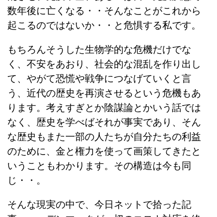
数年後に亡くなる・・そんなことがこれから
起こるのではないか・・と危惧する私です。
もちろんそうした生物学的な危機だけでな
く、不安をあおり、社会的な混乱を作り出し
て、やがて恐慌や戦争につなげていくと言
う、近代の歴史を再演させるという危機もあ
ります。考えすぎとか陰謀論とかいう話では
なく、歴史を学べばそれが事実であり、そん
な歴史もまた一部の人たちが自分たちの利益
のために、金と権力を使って画策してきたと
いうこともわかります。その構造は今も同
じ・・。
そんな現実の中で、今日ネットで拾った記