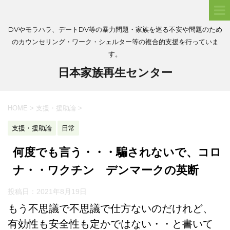
DVやモラハラ、デートDV等の暴力問題・家族を巡る不安や問題のため
のカウンセリング・ワーク・シェルター等の複合的支援を行っていま
す。
日本家族再生センター
HOME
>
支援・援助論
>
支援・援助論
日常
何度でも言う・・・騙されないで、コロ
ナ・・ワクチン デンマークの英断
投稿日：
2021年8月19日
もう不思議で不思議で仕方ないのだけれど、
有効性も安全性も定かではない・・と書いて