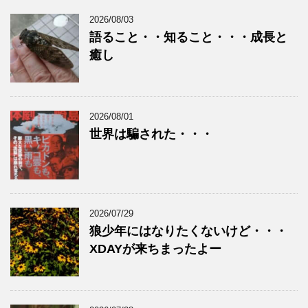
2026/08/03
語ること・・知ること・・・成長と
癒し
2026/08/01
世界は騙された・・・
2026/07/29
狼少年にはなりたくないけど・・・
XDAYが来ちまったよー