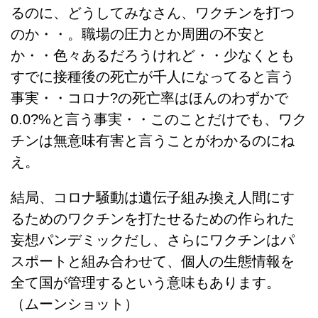
るのに、どうしてみなさん、ワクチンを打つ
のか・・。職場の圧力とか周囲の不安と
か・・色々あるだろうけれど・・少なくとも
すでに接種後の死亡が千人になってると言う
事実・・コロナ?の死亡率はほんのわずかで
0.0?%と言う事実・・このことだけでも、ワク
チンは無意味有害と言うことがわかるのにね
え。
結局、コロナ騒動は遺伝子組み換え人間にす
るためのワクチンを打たせるための作られた
妄想パンデミックだし、さらにワクチンはパ
スポートと組み合わせて、個人の生態情報を
全て国が管理するという意味もあります。
（ムーンショット）