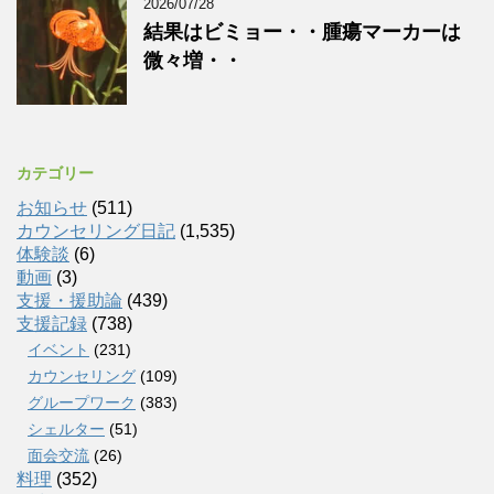
2026/07/28
結果はビミョー・・腫瘍マーカーは
微々増・・
カテゴリー
お知らせ
(511)
カウンセリング日記
(1,535)
体験談
(6)
動画
(3)
支援・援助論
(439)
支援記録
(738)
イベント
(231)
カウンセリング
(109)
グループワーク
(383)
シェルター
(51)
面会交流
(26)
料理
(352)