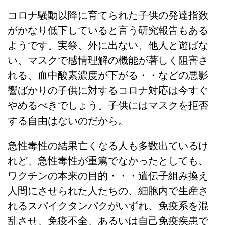
コロナ騒動以降に育てられた子供の発達指数
がかなり低下していると言う研究報告もある
ようです。実祭、外に出ない、他人と遊ばな
い、マスクで感情理解の機能が著しく阻害さ
れる、血中酸素濃度が下がる・・などの悪影
響ばかりの子供に対するコロナ対応は今すぐ
やめるべきでしょう。子供にはマスクを拒否
する自由はないのだから。
急性毒性の結果亡くなる人も多数出ているけ
れど、急性毒性が重篤でなかったとしても、
ワクチンの本来の目的・・・遺伝子組み換え
人間にさせられた人たちの、細胞内で生産さ
れるスパイクタンパクがいずれ、免疫系を混
乱させ、免疫不全、あるいは自己免疫疾患で