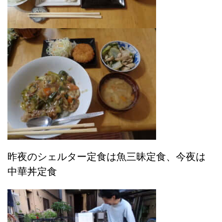
昨夜のシェルター定食は魚三昧定食、今夜は
中華丼定食