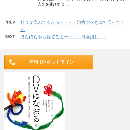
支配を受けずに ...
PREV
社会が病んでるから・・・・治療すべきは社会ってこ
と
NEXT
ほらほらやられてるよー・・・日本潰し・・
無料 DVホットライン