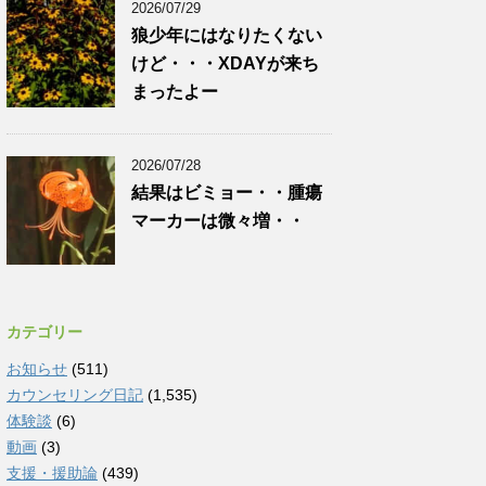
2026/07/29
狼少年にはなりたくない
けど・・・XDAYが来ち
まったよー
2026/07/28
結果はビミョー・・腫瘍
マーカーは微々増・・
カテゴリー
お知らせ
(511)
カウンセリング日記
(1,535)
体験談
(6)
動画
(3)
支援・援助論
(439)