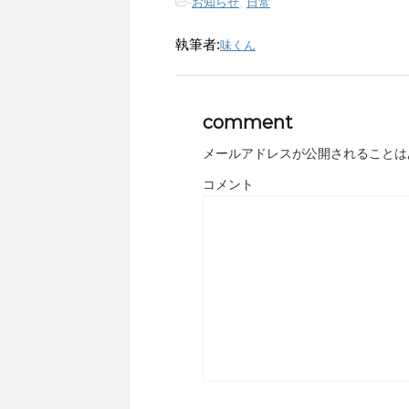
-
お知らせ
,
日常
執筆者:
味くん
comment
メールアドレスが公開されることは
コメント