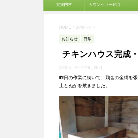
支援内容
カウンセラー紹介
HOME
>
お知らせ
>
お知らせ
日常
チキンハウス完成
投稿日：
2021年6月29日
昨日の作業に続いて、鶏舎の金網を張
土とぬかを敷きました。