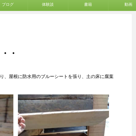
ブログ
体験談
書籍
動画
・・・
り、屋根に防水用のブルーシートを張り、土の床に腐葉