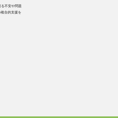
巡る不安や問題
の複合的支援を