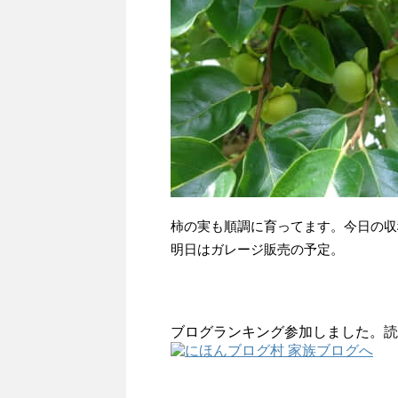
柿の実も順調に育ってます。今日の収
明日はガレージ販売の予定。
ブログランキング参加しました。読