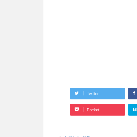
Twitter
B
Pocket