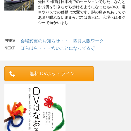
先日の日曜は日本橋でのセッションでした。なんと
か片脚を引きながら歩けるようになったものの、電
車やバスでの移動は大変です。脚の痛みもあってか
あまり眠れないまま夜バスは東京に。会場へはタク
シーで向かいまし ...
PREV
会場変更のお知らせ・・・四月大阪ワーク
NEXT
ほらほら・・・怖いことになってるぞー
無料 DVホットライン