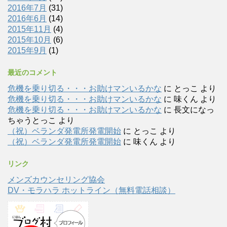
2016年7月
(31)
2016年6月
(14)
2015年11月
(4)
2015年10月
(6)
2015年9月
(1)
最近のコメント
危機を乗り切る・・・お助けマンいるかな
に
とっこ
より
危機を乗り切る・・・お助けマンいるかな
に
味くん
より
危機を乗り切る・・・お助けマンいるかな
に
長文になっ
ちゃうとっこ
より
（祝）ベランダ発電所発電開始
に
とっこ
より
（祝）ベランダ発電所発電開始
に
味くん
より
リンク
メンズカウンセリング協会
DV・モラハラ ホットライン（無料電話相談）