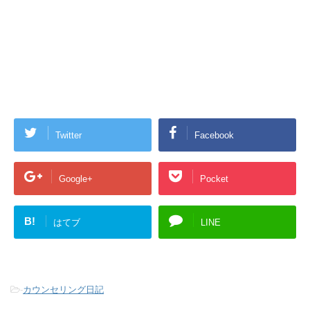
Twitter
Facebook
Google+
Pocket
B!
はてブ
LINE
-
カウンセリング日記