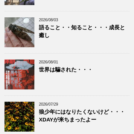
2026/08/03
語ること・・知ること・・・成長と
癒し
2026/08/01
世界は騙された・・・
2026/07/29
狼少年にはなりたくないけど・・・
XDAYが来ちまったよー