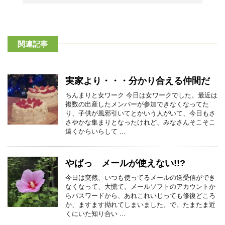
関連記事
実家より・・・分かり合える仲間だ
ちんまりと女ワーク 今日は女ワークでした。最近は
複数の出産したメンバーが参加できなくなってた
り、子供が風邪引いてとかいう人がいて、今日もさ
さやかな集まりとなったけれど、みなさんそこそこ
遠くからいらして ...
やばっ メールが使えない!!?
今日は突然、いつも使ってるメールの送受信ができ
なくなって、大慌て。メールソフトのアカウントか
らパスワードから、あれこれいじっても修復どころ
か、ますます拗れてしまいました。で、たまたま近
くにいた知り合い ...