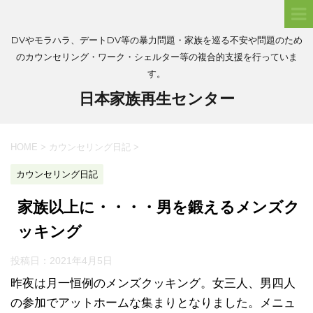
DVやモラハラ、デートDV等の暴力問題・家族を巡る不安や問題のため
のカウンセリング・ワーク・シェルター等の複合的支援を行っていま
す。
日本家族再生センター
HOME
>
カウンセリング日記
>
カウンセリング日記
家族以上に・・・・男を鍛えるメンズク
ッキング
投稿日：
2021年4月5日
昨夜は月一恒例のメンズクッキング。女三人、男四人
の参加でアットホームな集まりとなりました。メニュ