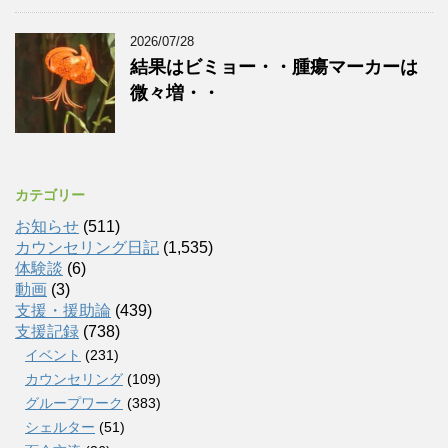
2026/07/28
結果はビミョー・・腫瘍マーカーは
微々増・・
カテゴリー
お知らせ
(511)
カウンセリング日記
(1,535)
体験談
(6)
動画
(3)
支援・援助論
(439)
支援記録
(738)
イベント
(231)
カウンセリング
(109)
グループワーク
(383)
シェルター
(51)