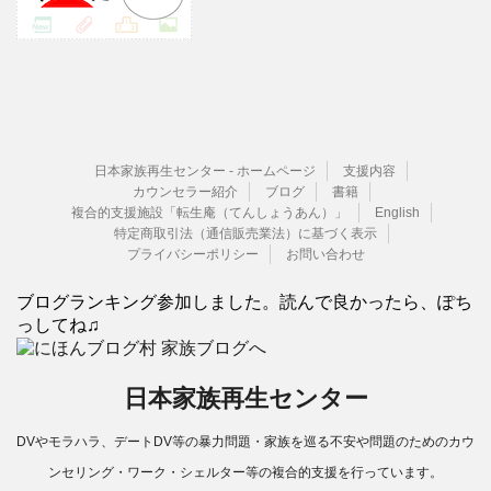
日本家族再生センター - ホームページ
支援内容
カウンセラー紹介
ブログ
書籍
複合的支援施設「転生庵（てんしょうあん）」
English
特定商取引法（通信販売業法）に基づく表示
プライバシーポリシー
お問い合わせ
ブログランキング参加しました。読んで良かったら、ぽち
っしてね♫
日本家族再生センター
DVやモラハラ、デートDV等の暴力問題・家族を巡る不安や問題のためのカウ
ンセリング・ワーク・シェルター等の複合的支援を行っています。