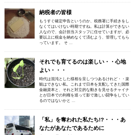
納税者の皆様
もうすぐ確定申告というのか、税務署に手続きをし
なくてはいけない時期ですね。私は計算ができない
人なので、会計担当スタッフに任せていますが、必
要以上に税金を納めなくて済むよう、管理してもら
っています。 そ ...
それでも育てるのは楽しい・・心地
よい・・・
時代は混沌とした様相を呈しつつあるけれど・・楽
観はできない私。これまで日本を支配してきた国際
金融資本と、それと対立的な動きを見せるチャイナ
とが日本での利権を巡って影で激しい闘争をしてい
るのではないかと ...
「私」を奪われた私たち!?・・・あ
なたがあなたであるために