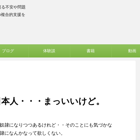
巡る不安や問題
の複合的支援を
ブログ
体験談
書籍
動画
日本人・・・まっいいけど。
奴隷になりつつあるけれど・・そのことにも気づかな
隷になんかなって欲しくない。