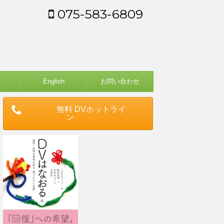
075-583-6809
English
お問い合わせ
無料 DVホットライ
ン