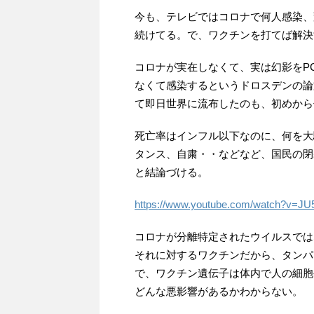
今も、テレビではコロナで何人感染、
続けてる。で、ワクチンを打てば解決
コロナが実在しなくて、実は幻影をP
なくて感染するというドロスデンの論
て即日世界に流布したのも、初めから
死亡率はインフル以下なのに、何を大
タンス、自粛・・などなど、国民の閉
と結論づける。
https://www.youtube.com/watch?v=J
コロナが分離特定されたウイルスでは
それに対するワクチンだから、タンパ
で、ワクチン遺伝子は体内で人の細胞
どんな悪影響があるかわからない。