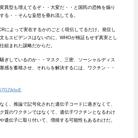
変異型も増えてるぞ・・大変だ・・と国民の恐怖を煽り
する・・そんな妄想を垂れ流してる。
CRによって実在するかのごとく喧伝してるだけ。発症し
文もエビデンスはないのに、WHOが検証もせず真実とし
仕組まれた謀略だからだ。
騒ぎしているのか・・マスク、三密、ソーシャルディス
塞感を蓄積させ、それらを解決するには、ワクチン・・
U57GZjkbuE
なく、推論で記号化された遺伝子コードに過ぎなくて、
ク質のワクチンではなくて、遺伝子ワクチンとなるわけ
や遺伝子に取り付いて、増殖する可能性もあるわけだ。