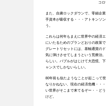
コロナ政
また、自粛ロックダウンで、零細企業
手資本が吸収する・・・アトキンソン
う。
これらは何年もまえに世界中の経済エ
にいたるためのプランどおりの政策で
グレートリセットには、基軸通貨のド
気に弾けさせてしまうという荒療治。
らしい。バブルがはじけて大恐慌、下
ャンスでしかないらしい。
80年前も似たようなことが起こって
なりかねない、現在の経済危機・・・
い世界がそこまで来てるぞー・・どう
けど。