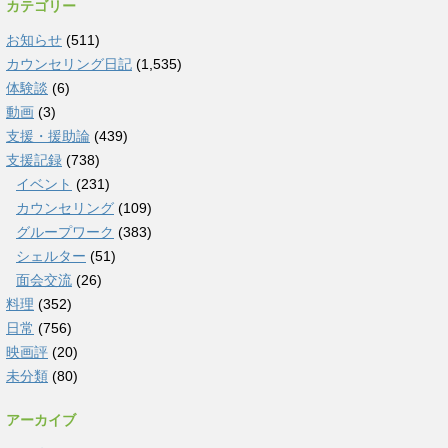
カテゴリー
お知らせ
(511)
カウンセリング日記
(1,535)
体験談
(6)
動画
(3)
支援・援助論
(439)
支援記録
(738)
イベント
(231)
カウンセリング
(109)
グループワーク
(383)
シェルター
(51)
面会交流
(26)
料理
(352)
日常
(756)
映画評
(20)
未分類
(80)
アーカイブ