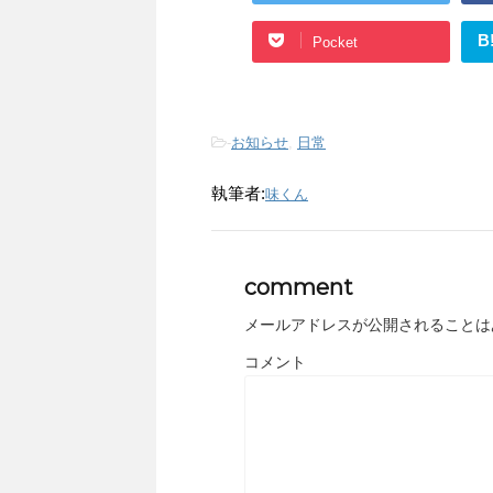
B
Pocket
-
お知らせ
,
日常
執筆者:
味くん
comment
メールアドレスが公開されることは
コメント