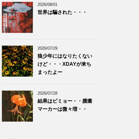
2026/08/01
世界は騙された・・・
2026/07/29
狼少年にはなりたくない
けど・・・XDAYが来ち
まったよー
2026/07/28
結果はビミョー・・腫瘍
マーカーは微々増・・