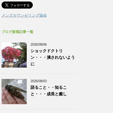
メンズカウンセリング協会
ブログ新着記事一覧
2026/08/06
ショックドクトリ
ン・・・潰されないよう
に
2026/08/03
語ること・・知るこ
と・・・成長と癒し