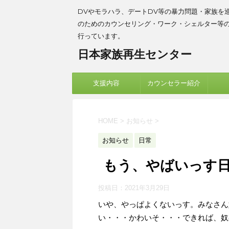
DVやモラハラ、デートDV等の暴力問題・家族を
のためのカウンセリング・ワーク・シェルター等
行っています。
日本家族再生センター
支援内容
カウンセラー紹介
HOME
>
お知らせ
>
お知らせ
日常
もう、やばいっす
投稿日：
2021年3月29日
いや、やっぱよくないっす。みなさん
い・・・かわいそ・・・できれば、奴