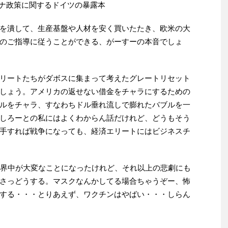
策に関するドイツの暴露本
を潰して、生産基盤や人材を安く買いたたき、欧米の大
のご指導に従うことができる、がーすーの本音でしょ
リートたちがダボスに集まって考えたグレートリセット
しょう。アメリカの返せない借金をチャラにするための
ルをチャラ、すなわちドル垂れ流しで膨れたバブルを一
しろーとの私にはよくわからん話だけれど、どうもそう
手すれば戦争になっても、経済エリートにはビジネスチ
世界中が大変なことになったけれど、それ以上の悲劇にも
さっどうする。マスクなんかしてる場合ちゃうぞー、怖
する・・・とりあえず、ワクチンはやばい・・・しらん