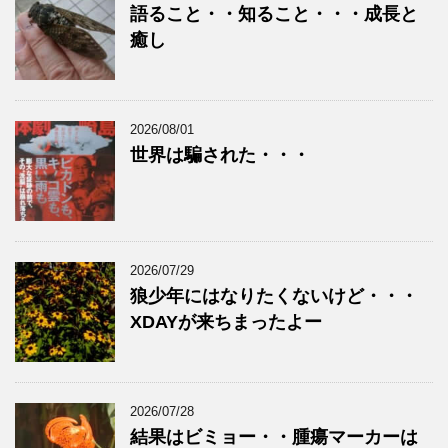
語ること・・知ること・・・成長と
癒し
2026/08/01
世界は騙された・・・
2026/07/29
狼少年にはなりたくないけど・・・
XDAYが来ちまったよー
2026/07/28
結果はビミョー・・腫瘍マーカーは