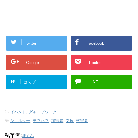
Twitter
Facebook
Google+
Pocket
B!
はてブ
LINE
-
イベント
,
グループワーク
-
シェルター
,
モラハラ
,
加害者
,
支援
,
被害者
執筆者:
味くん