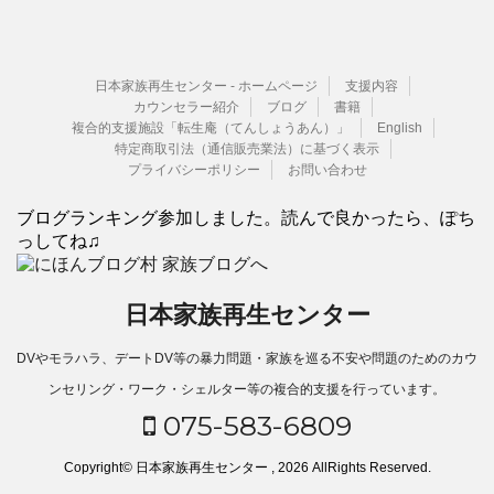
日本家族再生センター - ホームページ
支援内容
カウンセラー紹介
ブログ
書籍
複合的支援施設「転生庵（てんしょうあん）」
English
特定商取引法（通信販売業法）に基づく表示
プライバシーポリシー
お問い合わせ
ブログランキング参加しました。読んで良かったら、ぽち
っしてね♫
日本家族再生センター
DVやモラハラ、デートDV等の暴力問題・家族を巡る不安や問題のためのカウ
ンセリング・ワーク・シェルター等の複合的支援を行っています。
075-583-6809
Copyright© 日本家族再生センター , 2026 AllRights Reserved.