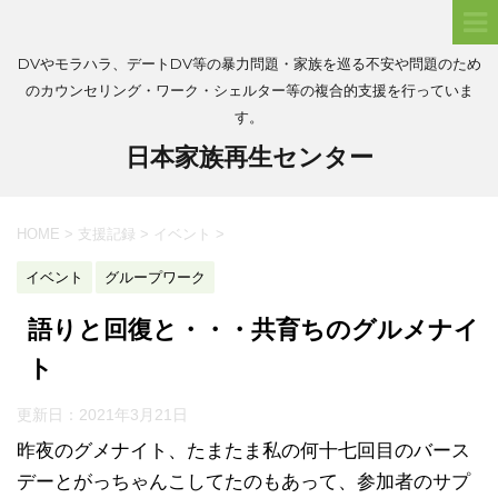
DVやモラハラ、デートDV等の暴力問題・家族を巡る不安や問題のため
のカウンセリング・ワーク・シェルター等の複合的支援を行っていま
す。
日本家族再生センター
HOME
>
支援記録
>
イベント
>
イベント
グループワーク
語りと回復と・・・共育ちのグルメナイ
ト
更新日：
2021年3月21日
昨夜のグメナイト、たまたま私の何十七回目のバース
デーとがっちゃんこしてたのもあって、参加者のサプ