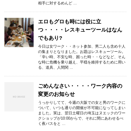
相手に対するめんど ...
エロもグロも時には役に立
つ・・・・レスキューツールはなん
でもあり?
今日は女ワーク・・ネット参加、男二人も含め十人
の集まりとなりました。お題はレスキューツール。
「辛い時、不安な時、困った時・・などなど、そん
な時に危機を乗り越え、平穏を維持するために用い
る、道具、人間関 ...
ごめんなさい・・・・ワーク内容の
変更のお知らせ
うっかりしてて、今週の大阪での女と男のワークに
ついて、いつも通りの開催が不可能になってしまい
ました。実は、翌日土曜日の埼玉はヌエックのワー
クショップが10:00からで、それに間にあわせるべ
く夜バスをと ...