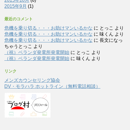
2015年10月
(6)
2015年9月
(1)
最近のコメント
危機を乗り切る・・・お助けマンいるかな
に
とっこ
より
危機を乗り切る・・・お助けマンいるかな
に
味くん
より
危機を乗り切る・・・お助けマンいるかな
に
長文になっ
ちゃうとっこ
より
（祝）ベランダ発電所発電開始
に
とっこ
より
（祝）ベランダ発電所発電開始
に
味くん
より
リンク
メンズカウンセリング協会
DV・モラハラ ホットライン（無料電話相談）