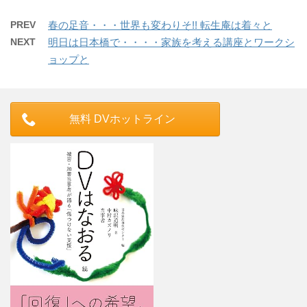
PREV
春の足音・・・世界も変わりそ!! 転生庵は着々と
NEXT
明日は日本橋で・・・・家族を考える講座とワークシ
ョップと
無料 DVホットライン