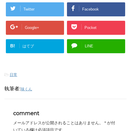
Twitter
Facebook
Google+
Pocket
B!
はてブ
LINE
-
日常
執筆者:
味くん
comment
メールアドレスが公開されることはありません。
*
が付
いている欄は必須項目です