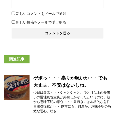
新しいコメントをメールで通知
新しい投稿をメールで受け取る
関連記事
ゲボっ・・・祟りか呪いか・・でも
大丈夫、不安はないしね。
今日は最悪・・・やっとやっと、ひと月以上の長患
いの慢性気管支炎が終息しかかったというのに、朝
から意味不明の悪心・・・昼過ぎには本格的な急性
胃腸炎症状が・・ 以前にも、何度か、意味不明の急
激な悪心、吐き ...