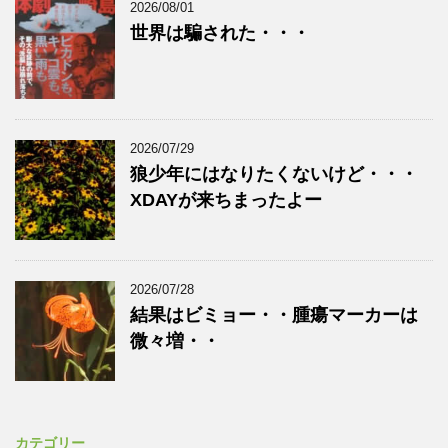
2026/08/01
世界は騙された・・・
2026/07/29
狼少年にはなりたくないけど・・・
XDAYが来ちまったよー
2026/07/28
結果はビミョー・・腫瘍マーカーは
微々増・・
カテゴリー