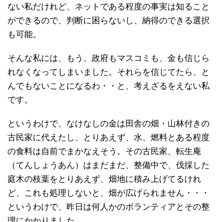
ない私だけれど、ネットである程度の事実は知ること
ができるので、判断に困らないし、納得のできる選択
も可能。
そんな私には、もう、政府もマスコミも、金も信じら
れなくなってしまいました。それらを信じてたら、と
んでもないことになるわ・・と、考えざるをえない私
です。
というわけで、なけなしの金は田舎の畑・山林付きの
古民家に代えたし、とりあえず、水、燃料とある程度
の食料は自前でまかなえそう。その古民家、転生庵
（てんしょうあん）はまだまだ、整備中で、伐採した
庭木の枝葉をとりあえず、畑地に積み上げてるけれ
ど、これも処理しないと、畑が広げられません・・・
というわけで、昨日は何人かのボランティアとその整
理にかかりました。