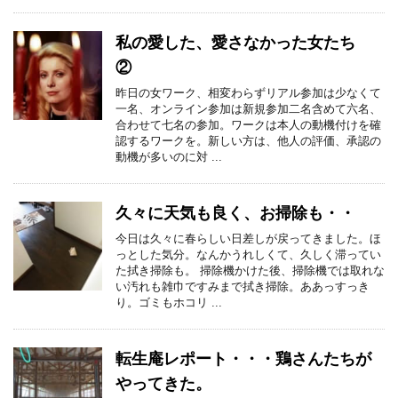
私の愛した、愛さなかった女たち
②
昨日の女ワーク、相変わらずリアル参加は少なくて
一名、オンライン参加は新規参加二名含めて六名、
合わせて七名の参加。ワークは本人の動機付けを確
認するワークを。新しい方は、他人の評価、承認の
動機が多いのに対 ...
久々に天気も良く、お掃除も・・
今日は久々に春らしい日差しが戻ってきました。ほ
っとした気分。なんかうれしくて、久しく滞ってい
た拭き掃除も。 掃除機かけた後、掃除機では取れな
い汚れも雑巾ですみまで拭き掃除。ああっすっき
り。ゴミもホコリ ...
転生庵レポート・・・鶏さんたちが
やってきた。