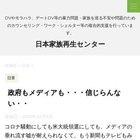
DVやモラハラ、デートDV等の暴力問題・家族を巡る不安や問題のため
のカウンセリング・ワーク・シェルター等の複合的支援を行っていま
す。
日本家族再生センター
HOME
>
日常
>
日常
政府もメディアも・・・信じらんな
い・・
投稿日：
2020年12月4日
コロナ騒動にしても米大統領選にしても、メディアの
垂れ流す嘘が耐えられなくて、もう新聞もテレビもみ