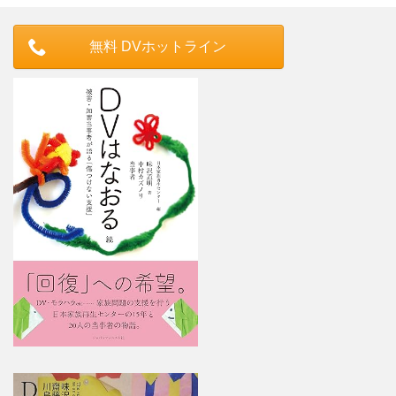
無料 DVホットライン