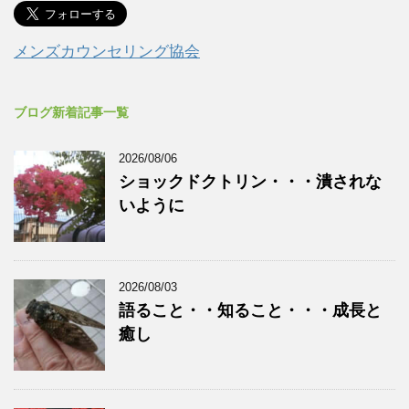
メンズカウンセリング協会
ブログ新着記事一覧
2026/08/06
ショックドクトリン・・・潰されな
いように
2026/08/03
語ること・・知ること・・・成長と
癒し