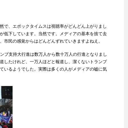
然で、エポックタイムスは視聴率がどんどん上がりまし
が低下しています。当然です。メディアの基本を捨て去
、市民の感覚からはどんどんずれていきますよねえ。
ランプ支持大行進は数万人から数十万人の行進となりまし
道したけれど、一万人ほどと報道し、潔くないトランプ
ているようでした。実際は多くの人がメディアの嘘に気