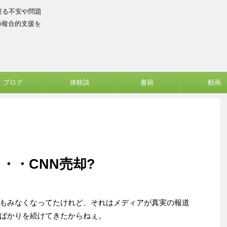
巡る不安や問題
の複合的支援を
ブログ
体験談
書籍
動画
・・CNN売却?
もみなくなってたけれど、それはメディアが真実の報道
ばかりを続けてきたからねぇ。