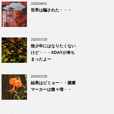
2026/08/01
世界は騙された・・・
2026/07/29
狼少年にはなりたくない
けど・・・XDAYが来ち
まったよー
2026/07/28
結果はビミョー・・腫瘍
マーカーは微々増・・