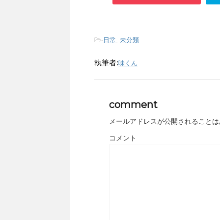
-
日常
,
未分類
執筆者:
味くん
comment
メールアドレスが公開されることは
コメント