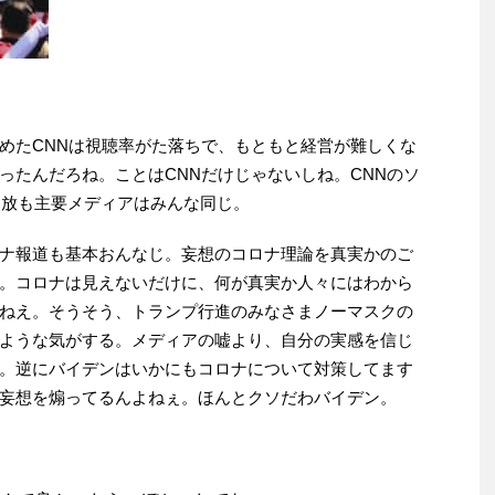
めたCNNは視聴率がた落ちで、もともと経営が難しくな
ったんだろね。ことはCNNだけじゃないしね。CNNのソ
民放も主要メディアはみんな同じ。
ナ報道も基本おんなじ。妄想のコロナ理論を真実かのご
。コロナは見えないだけに、何が真実か人々にはわから
ねえ。そうそう、トランプ行進のみなさまノーマスクの
ような気がする。メディアの嘘より、自分の実感を信じ
。逆にバイデンはいかにもコロナについて対策してます
妄想を煽ってるんよねぇ。ほんとクソだわバイデン。