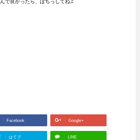
んで良かったら、ぽちっしてね♫
Facebook
Google+
!
はてブ
LINE