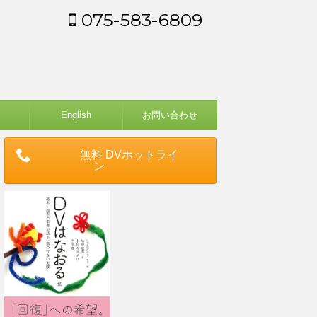
075-583-6809
English
お問い合わせ
無料 DVホットライ
ン