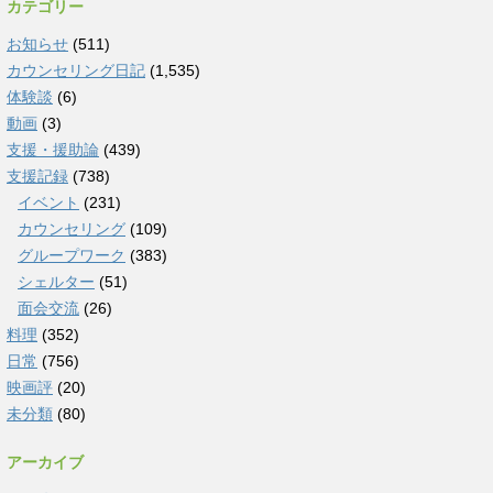
カテゴリー
お知らせ
(511)
カウンセリング日記
(1,535)
体験談
(6)
動画
(3)
支援・援助論
(439)
支援記録
(738)
イベント
(231)
カウンセリング
(109)
グループワーク
(383)
シェルター
(51)
面会交流
(26)
料理
(352)
日常
(756)
映画評
(20)
未分類
(80)
アーカイブ