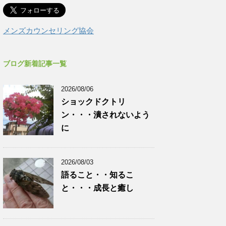
メンズカウンセリング協会
ブログ新着記事一覧
2026/08/06
ショックドクトリ
ン・・・潰されないよう
に
2026/08/03
語ること・・知るこ
と・・・成長と癒し