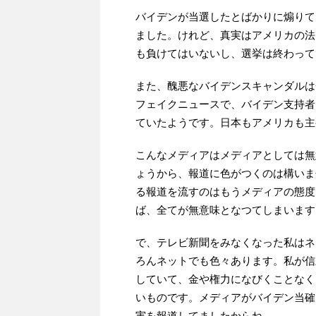
バイデンが当選したとばかりに煽りて
ました。けれど、真実はアメリカの法
も負けてはいないし、選挙は終わって
また、醜悪なバイデンスキャンダルは
フェイクニュースで、バイデン支持者
ていたようです。日本もアメリカも主
こんなメディアはメディアとしては無
ょうから、報道に色がつくのは構いま
る報道を流すのはもうメディアの態度
ば、全てが無意味となつてしまいます
で、テレビ新聞をみなくなった私はネ
ろんネットでも色々あります。私が信
していて、金や権力になびくことなく
いものです。メディアがバイデン当確と
実を報道してましたからね。