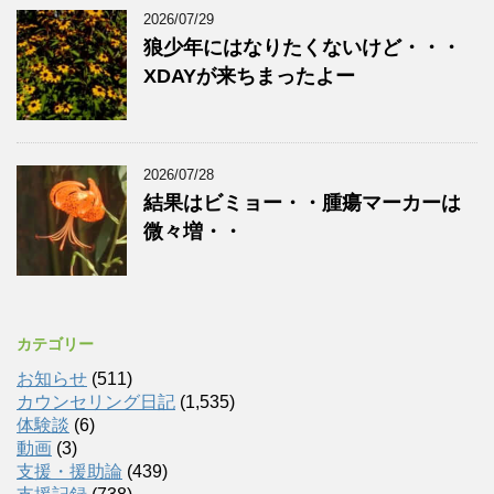
2026/07/29
狼少年にはなりたくないけど・・・
XDAYが来ちまったよー
2026/07/28
結果はビミョー・・腫瘍マーカーは
微々増・・
カテゴリー
お知らせ
(511)
カウンセリング日記
(1,535)
体験談
(6)
動画
(3)
支援・援助論
(439)