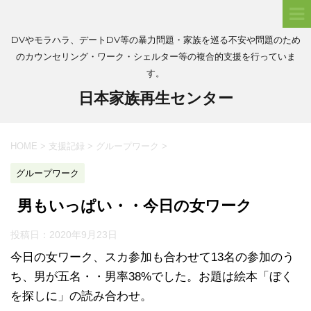
DVやモラハラ、デートDV等の暴力問題・家族を巡る不安や問題のため
のカウンセリング・ワーク・シェルター等の複合的支援を行っていま
す。
日本家族再生センター
HOME
>
支援記録
>
グループワーク
>
グループワーク
男もいっぱい・・今日の女ワーク
投稿日：
2020年9月23日
今日の女ワーク、スカ参加も合わせて13名の参加のう
ち、男が五名・・男率38%でした。お題は絵本「ぼく
を探しに」の読み合わせ。