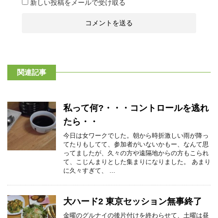
新しい投稿をメールで受け取る
関連記事
私って何?・・・コントロールを逃れ
たら・・
今日は女ワークでした。朝から時折激しい雨が降っ
てたりもしてて、参加者がいないかもー、なんて思
ってましたが、久々の方や遠隔地からの方もこられ
て、こじんまりとした集まりになりました。 あまり
に久々すぎて、 ...
大ハード2 東京セッション無事終了
金曜のグルナイの後片付けを終わらせて、土曜は昼