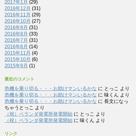
2017年1月
(29)
2016年12月
(31)
2016年11月
(29)
2016年10月
(27)
2016年9月
(31)
2016年8月
(33)
2016年7月
(31)
2016年6月
(14)
2015年11月
(4)
2015年10月
(6)
2015年9月
(1)
最近のコメント
危機を乗り切る・・・お助けマンいるかな
に
とっこ
より
危機を乗り切る・・・お助けマンいるかな
に
味くん
より
危機を乗り切る・・・お助けマンいるかな
に
長文になっ
ちゃうとっこ
より
（祝）ベランダ発電所発電開始
に
とっこ
より
（祝）ベランダ発電所発電開始
に
味くん
より
リンク