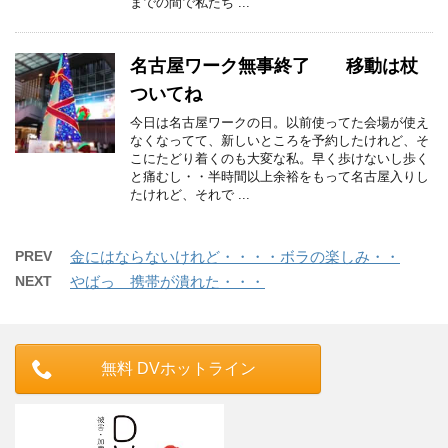
までの間で私たち ...
名古屋ワーク無事終了 移動は杖
ついてね
今日は名古屋ワークの日。以前使ってた会場が使え
なくなってて、新しいところを予約したけれど、そ
こにたどり着くのも大変な私。早く歩けないし歩く
と痛むし・・半時間以上余裕をもって名古屋入りし
たけれど、それで ...
PREV
金にはならないけれど・・・・ボラの楽しみ・・
NEXT
やばっ 携帯が潰れた・・・
無料 DVホットライン