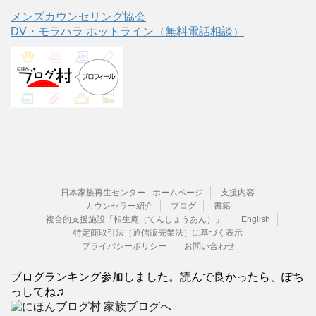
メンズカウンセリング協会
DV・モラハラ ホットライン（無料電話相談）
日本家族再生センター - ホームページ
支援内容
カウンセラー紹介
ブログ
書籍
複合的支援施設「転生庵（てんしょうあん）」
English
特定商取引法（通信販売業法）に基づく表示
プライバシーポリシー
お問い合わせ
ブログランキング参加しました。読んで良かったら、ぽち
っしてね♫