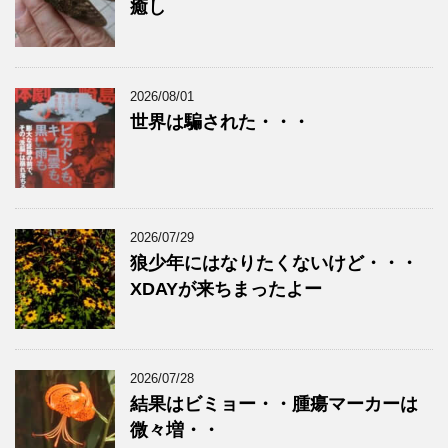
癒し
2026/08/01
世界は騙された・・・
2026/07/29
狼少年にはなりたくないけど・・・
XDAYが来ちまったよー
2026/07/28
結果はビミョー・・腫瘍マーカーは
微々増・・