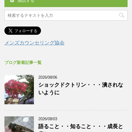
購読する
メンズカウンセリング協会
ブログ新着記事一覧
2026/08/06
ショックドクトリン・・・潰されな
いように
2026/08/03
語ること・・知ること・・・成長と