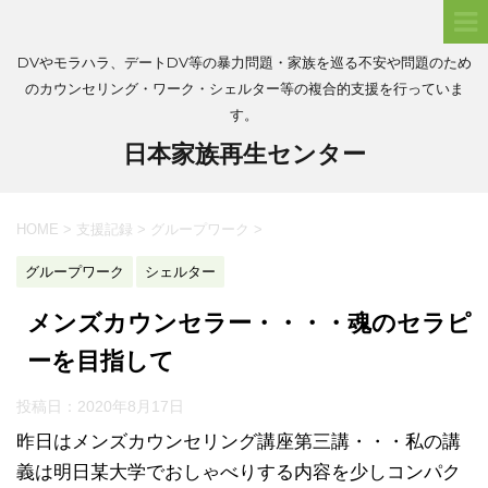
DVやモラハラ、デートDV等の暴力問題・家族を巡る不安や問題のため
のカウンセリング・ワーク・シェルター等の複合的支援を行っていま
す。
日本家族再生センター
HOME
>
支援記録
>
グループワーク
>
グループワーク
シェルター
メンズカウンセラー・・・・魂のセラピ
ーを目指して
投稿日：
2020年8月17日
昨日はメンズカウンセリング講座第三講・・・私の講
義は明日某大学でおしゃべりする内容を少しコンパク