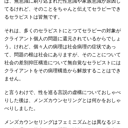
は、無意識に刷り込まれた性意識や家族意識が原因し
てるけれど、そのことをちゃんと伝えてセラピーでき
るセラピストは皆無です。
それは、多くのセラピストにとつてセラピーの対象が
クライアント個人の問題に還元されているからでしょ
う。けれど、個々人の病理は社会病理の症状であっ
て、問題の根は社会にありますが、そのことについて
社会の差別抑圧構造について無自覚なセラピストには
クライアントをその病理構造から解放することはでき
ません。
と言うわけで、性を巡る言説の虚構についておしゃべ
りした後は、メンズカウンセリングとは何かをおしゃ
べりしました。
メンズカウンセリングはフェミニズムとは異なるジェ