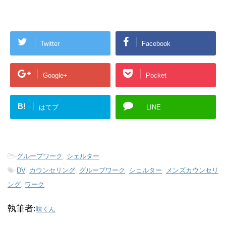
Twitter
Facebook
Google+
Pocket
B!
はてブ
LINE
-
グループワーク
,
シェルター
-
DV
,
カウンセリング
,
グループワーク
,
シェルター
,
メンズカウンセリ
ング
,
ワーク
執筆者:
味くん