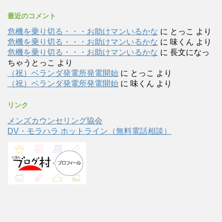
最近のコメント
危機を乗り切る・・・お助けマンいるかな
に
とっこ
より
危機を乗り切る・・・お助けマンいるかな
に
味くん
より
危機を乗り切る・・・お助けマンいるかな
に
長文になっ
ちゃうとっこ
より
（祝）ベランダ発電所発電開始
に
とっこ
より
（祝）ベランダ発電所発電開始
に
味くん
より
リンク
メンズカウンセリング協会
DV・モラハラ ホットライン（無料電話相談）