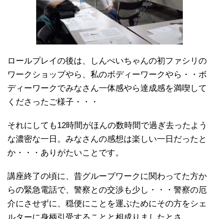
ロールプレイの後は、しんぺいちゃんの初ファシリの
ワークショップやら、私のボディーワークやら・・ボ
ディーワークでみなさん一体感やら達成感を満喫して
くださったご様子・・・
それにしても12時間がほんの数時間で過ぎ去ったよう
な濃密な一日。みなさんの感想は楽しい一日だったと
か・・・ありがたいことです。
講座終了の頃に、昔グループワークに関わってた方か
らの緊急電話で、警察との交渉も少し・・・警察の厄
介にさせずに、穏便にことを運ぶためにその方をシェ
ルターに身柄引受することと相成りましたとさ。