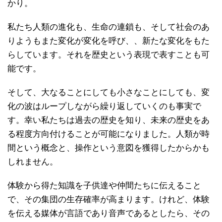
かり。
私たち人類の進化も、生命の連鎖も、そして社会のあ
りようもまた変化が変化を呼び、、新たな変化をもた
らしています。それを歴史という表現で表すことも可
能です。
そして、大なることにしても小さなことにしても、変
化の波はループしながら繰り返していくのも事実で
す。幸い私たちは過去の歴史を知り、未来の歴史をあ
る程度方向付けることが可能になりました。人類が時
間という概念と、操作という意図を獲得したからかも
しれません。
体験から得た知識を子供達や仲間たちに伝えること
で、その集団の生存確率が高まります。けれど、体験
を伝える媒体が言語であり音声であるとしたら、その