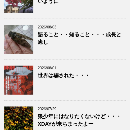
いように
2026/08/03
語ること・・知ること・・・成長と
癒し
2026/08/01
世界は騙された・・・
2026/07/29
狼少年にはなりたくないけど・・・
XDAYが来ちまったよー