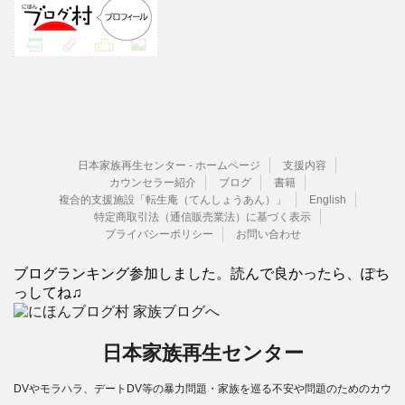
日本家族再生センター - ホームページ
支援内容
カウンセラー紹介
ブログ
書籍
複合的支援施設「転生庵（てんしょうあん）」
English
特定商取引法（通信販売業法）に基づく表示
プライバシーポリシー
お問い合わせ
ブログランキング参加しました。読んで良かったら、ぽち
っしてね♫
日本家族再生センター
DVやモラハラ、デートDV等の暴力問題・家族を巡る不安や問題のためのカウ