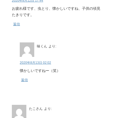
2020年8月12日 17:44
お疲れ様です、虫とり、懐かしいですね、子供の頃見
たきりです。
返信
味くん
より:
2020年8月13日 02:02
懐かしいですねー（笑）
返信
たこさん
より: