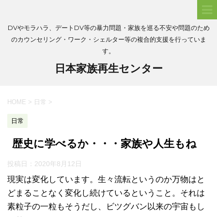
DVやモラハラ、デートDV等の暴力問題・家族を巡る不安や問題のため
のカウンセリング・ワーク・シェルター等の複合的支援を行っていま
す。
日本家族再生センター
HOME
>
日常
>
日常
歴史に学べるか・・・家族や人生もね
投稿日：
2020年8月12日
現実は変化しています。生々流転というのか万物はと
どまることなく変化し続けているということ。それは
素粒子の一粒もそうだし、ビツグバン以来の宇宙もし