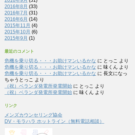
2016年9月
(31)
2016年8月
(33)
2016年7月
(31)
2016年6月
(14)
2015年11月
(4)
2015年10月
(6)
2015年9月
(1)
最近のコメント
危機を乗り切る・・・お助けマンいるかな
に
とっこ
より
危機を乗り切る・・・お助けマンいるかな
に
味くん
より
危機を乗り切る・・・お助けマンいるかな
に
長文になっ
ちゃうとっこ
より
（祝）ベランダ発電所発電開始
に
とっこ
より
（祝）ベランダ発電所発電開始
に
味くん
より
リンク
メンズカウンセリング協会
DV・モラハラ ホットライン（無料電話相談）