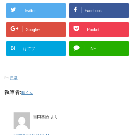
Twitter
Facebook
Google+
Pocket
B!
はてブ
LINE
-
日常
執筆者:
味くん
吉岡基治
より: