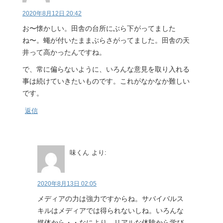
2020年8月12日 20:42
お〜懐かしい。田舎の台所にぶら下がってました
ね〜。蠅が付いたままぶらさがってました。田舎の天
井って高かったんですね。
で、常に偏らないように、いろんな意見を取り入れる
事は続けていきたいものです。これがなかなか難しい
です。
返信
味くん
より:
2020年8月13日 02:05
メディアの力は強力ですからね。サバイバルス
キルはメディアでは得られないしね。いろんな
媒体から・・なにより、リアルな体験から学び