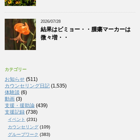
2026/07/28
結果はビミョー・・腫瘍マーカーは
微々増・・
カテゴリー
お知らせ
(511)
カウンセリング日記
(1,535)
体験談
(6)
動画
(3)
支援・援助論
(439)
支援記録
(738)
イベント
(231)
カウンセリング
(109)
グループワーク
(383)