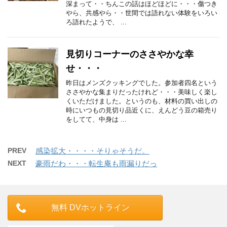
深まって・・ちんこの話はほどほどに・・・傷つき
やら、共感やら・・世間では語れない体験をいろい
ろ語れたようで、 ...
見切りコーナーのささやかな幸
せ・・・
昨日はメンズクッキングでした。参加者四名という
ささやかな集まりだったけれど・・・美味しく楽し
くいただけました。というのも、材料の買い出しの
時にいつもの見切り品近くに、えんどう豆の箱売り
をしてて、中身は ...
PREV
感染拡大・・・・そりゃそうだ。
NEXT
豪雨だわ・・・転生庵も雨漏りだっ
無料 DVホットライン