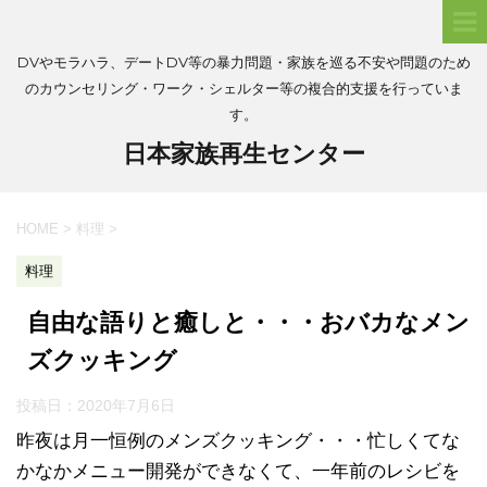
DVやモラハラ、デートDV等の暴力問題・家族を巡る不安や問題のため
のカウンセリング・ワーク・シェルター等の複合的支援を行っていま
す。
日本家族再生センター
HOME
>
料理
>
料理
自由な語りと癒しと・・・おバカなメン
ズクッキング
投稿日：
2020年7月6日
昨夜は月一恒例のメンズクッキング・・・忙しくてな
かなかメニュー開発ができなくて、一年前のレシビを