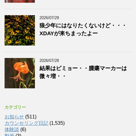
2026/07/29
狼少年にはなりたくないけど・・・
XDAYが来ちまったよー
2026/07/28
結果はビミョー・・腫瘍マーカーは
微々増・・
カテゴリー
お知らせ
(511)
カウンセリング日記
(1,535)
体験談
(6)
動画
(3)