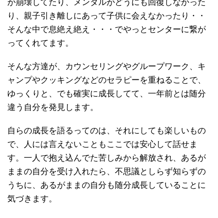
が崩壊してたり、メンタルがどうにも回復しなかった
り、親子引き離しにあって子供に会えなかったり・・
そんな中で息絶え絶え・・・でやっとセンターに繋が
ってくれてます。
そんな方達が、カウンセリングやグループワーク、キ
ャンプやクッキングなどのセラピーを重ねることで、
ゆっくりと、でも確実に成長してて、一年前とは随分
違う自分を発見します。
自らの成長を語るってのは、それにしても楽しいもの
で、人には言えないこともここでは安心して話せま
す。一人で抱え込んでた苦しみから解放され、あるが
ままの自分を受け入れたら、不思議としらず知らずの
うちに、あるがままの自分も随分成長していることに
気づきます。