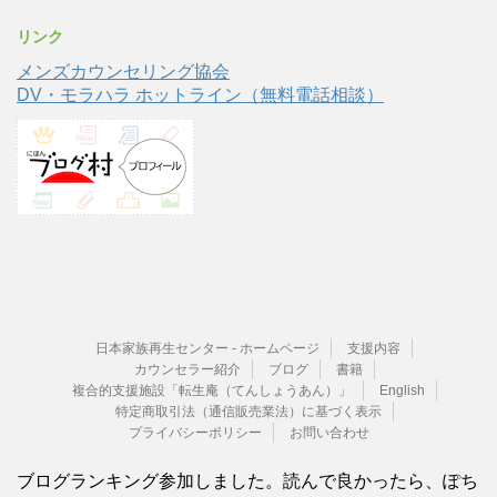
リンク
メンズカウンセリング協会
DV・モラハラ ホットライン（無料電話相談）
日本家族再生センター - ホームページ
支援内容
カウンセラー紹介
ブログ
書籍
複合的支援施設「転生庵（てんしょうあん）」
English
特定商取引法（通信販売業法）に基づく表示
プライバシーポリシー
お問い合わせ
ブログランキング参加しました。読んで良かったら、ぽち