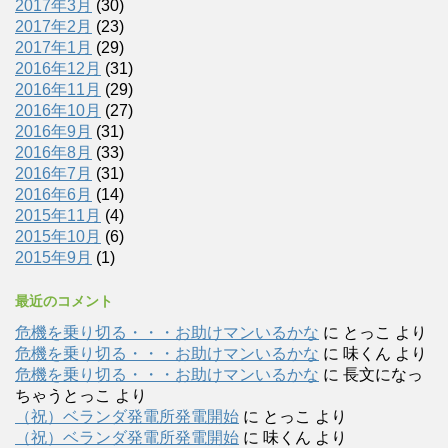
2017年3月
(30)
2017年2月
(23)
2017年1月
(29)
2016年12月
(31)
2016年11月
(29)
2016年10月
(27)
2016年9月
(31)
2016年8月
(33)
2016年7月
(31)
2016年6月
(14)
2015年11月
(4)
2015年10月
(6)
2015年9月
(1)
最近のコメント
危機を乗り切る・・・お助けマンいるかな
に
とっこ
より
危機を乗り切る・・・お助けマンいるかな
に
味くん
より
危機を乗り切る・・・お助けマンいるかな
に
長文になっ
ちゃうとっこ
より
（祝）ベランダ発電所発電開始
に
とっこ
より
（祝）ベランダ発電所発電開始
に
味くん
より