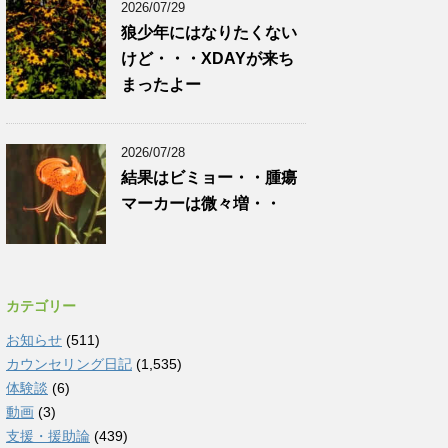
2026/07/29
狼少年にはなりたくない
けど・・・XDAYが来ち
まったよー
2026/07/28
結果はビミョー・・腫瘍
マーカーは微々増・・
カテゴリー
お知らせ
(511)
カウンセリング日記
(1,535)
体験談
(6)
動画
(3)
支援・援助論
(439)