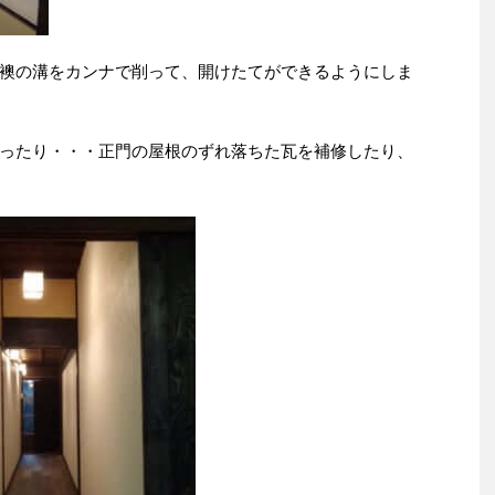
襖の溝をカンナで削って、開けたてができるようにしま
ったり・・・正門の屋根のずれ落ちた瓦を補修したり、