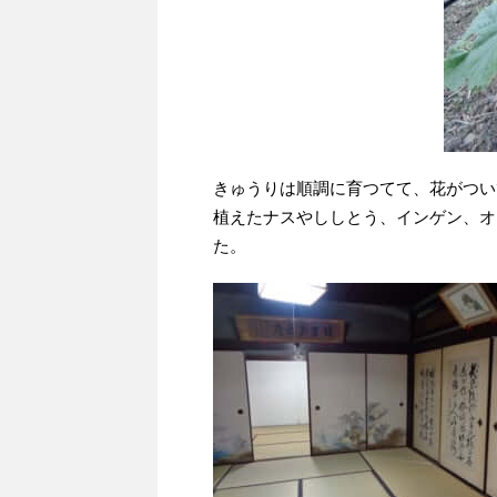
きゅうりは順調に育つてて、花がつい
植えたナスやししとう、インゲン、オ
た。