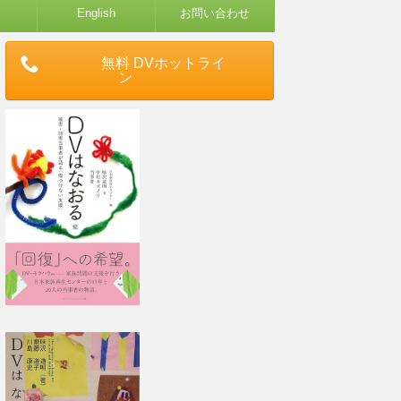
English
お問い合わせ
無料 DVホットライ
ン