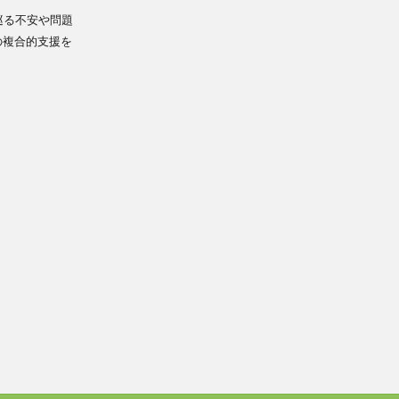
巡る不安や問題
の複合的支援を