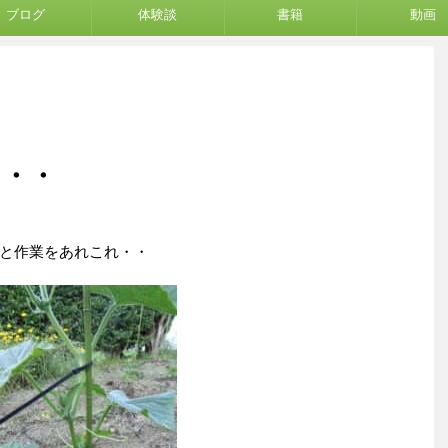
ブログ
体験談
書籍
動画
・・・
と作業をあれこれ・・