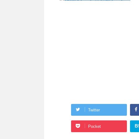
Twitter
B
Pocket