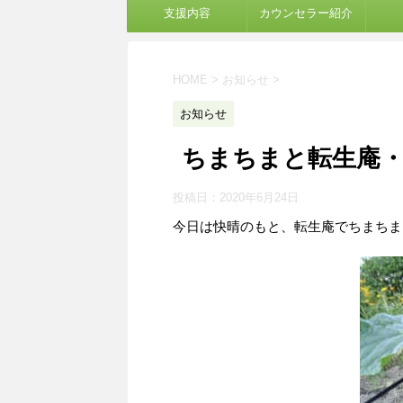
支援内容
カウンセラー紹介
HOME
>
お知らせ
>
お知らせ
ちまちまと転生庵
投稿日：
2020年6月24日
今日は快晴のもと、転生庵でちまちま