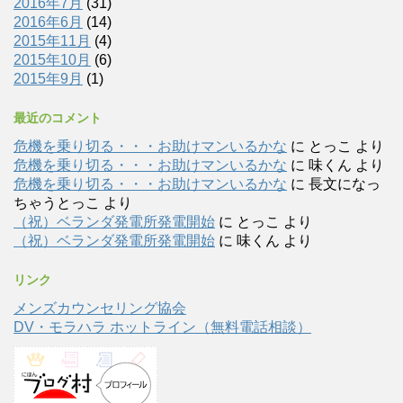
2016年7月
(31)
2016年6月
(14)
2015年11月
(4)
2015年10月
(6)
2015年9月
(1)
最近のコメント
危機を乗り切る・・・お助けマンいるかな
に
とっこ
より
危機を乗り切る・・・お助けマンいるかな
に
味くん
より
危機を乗り切る・・・お助けマンいるかな
に
長文になっ
ちゃうとっこ
より
（祝）ベランダ発電所発電開始
に
とっこ
より
（祝）ベランダ発電所発電開始
に
味くん
より
リンク
メンズカウンセリング協会
DV・モラハラ ホットライン（無料電話相談）