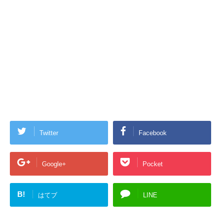
Twitter
Facebook
Google+
Pocket
B!
はてブ
LINE