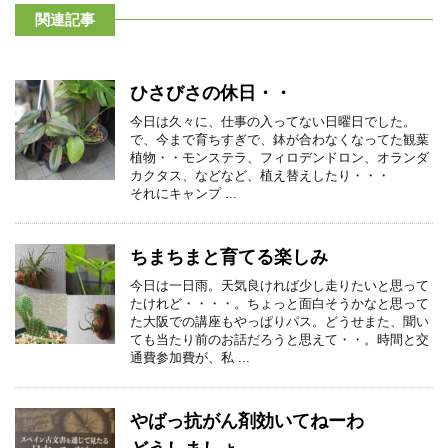
関連記事
ひさびさの休日・・
今日は久々に、仕事の入ってない日曜日でした。
で、今まで育ちすぎで、鉢が合わなくなってた観葉
植物・・モンステラ、フィロデンドロン、オランダ
カクタス、などなど、植え替えしたり・・・
それにキャンプ ...
ちまちまと育てる楽しみ
今日は一日雨。天気良ければ少し走りたいと思って
たけれど・・・・。ちょっと面白そうかなと思って
た大阪での講座もやっぱりパス。どうせまた、聞い
ても当たり前のお話だろうと思えて・・。時間と交
通費参加費が、私 ...
やばっ抗がん剤効いてねーわ