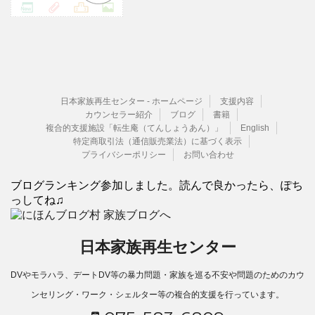
日本家族再生センター - ホームページ
支援内容
カウンセラー紹介
ブログ
書籍
複合的支援施設「転生庵（てんしょうあん）」
English
特定商取引法（通信販売業法）に基づく表示
プライバシーポリシー
お問い合わせ
ブログランキング参加しました。読んで良かったら、ぽち
っしてね♫
日本家族再生センター
DVやモラハラ、デートDV等の暴力問題・家族を巡る不安や問題のためのカウ
ンセリング・ワーク・シェルター等の複合的支援を行っています。