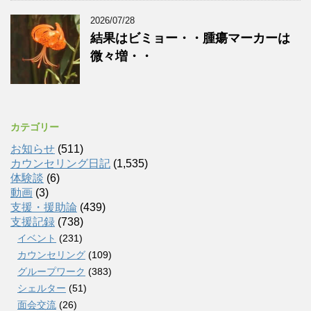
2026/07/28
結果はビミョー・・腫瘍マーカーは
微々増・・
カテゴリー
お知らせ
(511)
カウンセリング日記
(1,535)
体験談
(6)
動画
(3)
支援・援助論
(439)
支援記録
(738)
イベント
(231)
カウンセリング
(109)
グループワーク
(383)
シェルター
(51)
面会交流
(26)