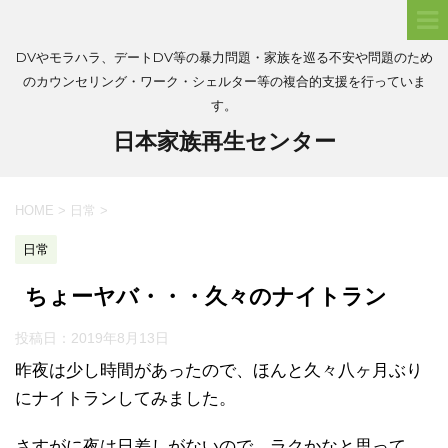
DVやモラハラ、デートDV等の暴力問題・家族を巡る不安や問題のため
のカウンセリング・ワーク・シェルター等の複合的支援を行っていま
す。
日本家族再生センター
HOME
>
日常
>
日常
ちょーヤバ・・・久々のナイトラン
投稿日：
2019年8月13日
昨夜は少し時間があったので、ほんと久々八ヶ月ぶり
にナイトランしてみました。
さすがに夜は日差しがないので、ラクかなと思って、