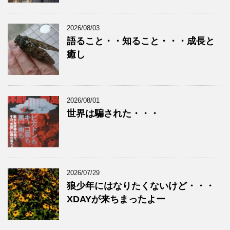
2026/08/03
語ること・・知ること・・・成長と
癒し
2026/08/01
世界は騙された・・・
2026/07/29
狼少年にはなりたくないけど・・・
XDAYが来ちまったよー