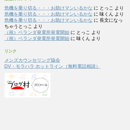
危機を乗り切る・・・お助けマンいるかな
に
とっこ
より
危機を乗り切る・・・お助けマンいるかな
に
味くん
より
危機を乗り切る・・・お助けマンいるかな
に
長文になっ
ちゃうとっこ
より
（祝）ベランダ発電所発電開始
に
とっこ
より
（祝）ベランダ発電所発電開始
に
味くん
より
リンク
メンズカウンセリング協会
DV・モラハラ ホットライン（無料電話相談）