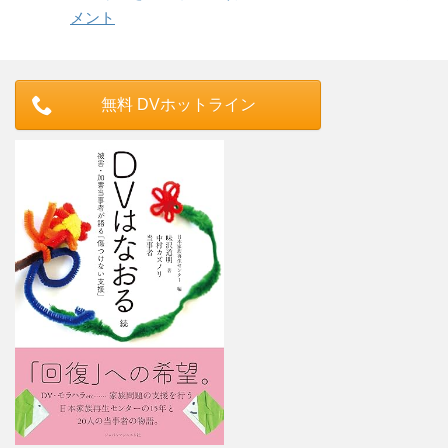
メント
無料 DVホットライン