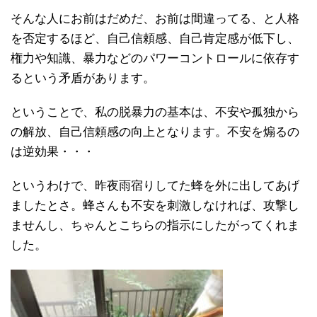
そんな人にお前はだめだ、お前は間違ってる、と人格
を否定するほど、自己信頼感、自己肯定感が低下し、
権力や知識、暴力などのパワーコントロールに依存す
るという矛盾があります。
ということで、私の脱暴力の基本は、不安や孤独から
の解放、自己信頼感の向上となります。不安を煽るの
は逆効果・・・
というわけで、昨夜雨宿りしてた蜂を外に出してあげ
ましたとさ。蜂さんも不安を刺激しなければ、攻撃し
ませんし、ちゃんとこちらの指示にしたがってくれま
した。