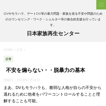
DVやモラハラ、デートDV等の暴力問題・家族を巡る不安や問題のため
のカウンセリング・ワーク・シェルター等の複合的支援を行っていま
す。
日本家族再生センター
HOME
>
日常
>
日常
不安を煽らない・・脱暴力の基本
投稿日：
2019年7月12日
まあ、DVもモラハラも、脆弱な人格が自らの不安から
逃れるために他者をパワーコントロールすることと理
解することも可能。