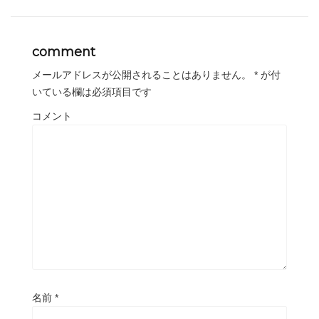
comment
メールアドレスが公開されることはありません。
*
が付
いている欄は必須項目です
コメント
名前
*