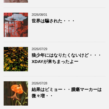
2026/08/01
世界は騙された・・・
2026/07/29
狼少年にはなりたくないけど・・・
XDAYが来ちまったよー
2026/07/28
結果はビミョー・・腫瘍マーカーは
微々増・・