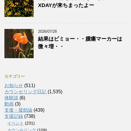
XDAYが来ちまったよー
2026/07/28
結果はビミョー・・腫瘍マーカーは
微々増・・
カテゴリー
お知らせ
(511)
カウンセリング日記
(1,535)
体験談
(6)
動画
(3)
支援・援助論
(439)
支援記録
(738)
イベント
(231)
カウンセリング
(109)