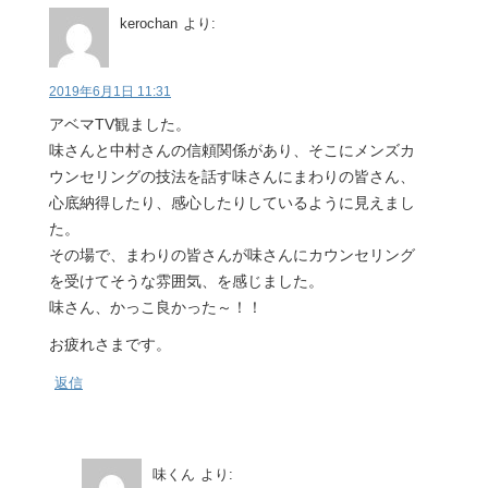
kerochan
より:
2019年6月1日 11:31
アベマTV観ました。
味さんと中村さんの信頼関係があり、そこにメンズカ
ウンセリングの技法を話す味さんにまわりの皆さん、
心底納得したり、感心したりしているように見えまし
た。
その場で、まわりの皆さんが味さんにカウンセリング
を受けてそうな雰囲気、を感じました。
味さん、かっこ良かった～！！
お疲れさまです。
返信
味くん
より: