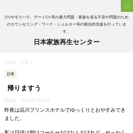
DVやモラハラ、デートDV等の暴力問題・家族を巡る不安や問題のため
のカウンセリング・ワーク・シェルター等の複合的支援を行っていま
す。
日本家族再生センター
HOME
>
日常
>
日常
帰りますう
投稿日：
2019年5月30日
昨夜は品川プリンスホテルでゆっくりとおやすみでき
ました。
私は日頃は朝はコーヒーだけなんだけれど、せっかく