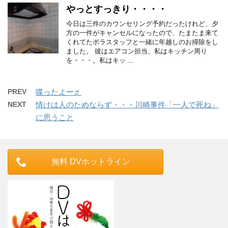
やっとすっきり・・・・
今日は三件のカウンセリング予約だったけれど、夕
方の一件がキャンセルになったので、たまたま来て
くれてたボラスタッフと一緒に年越しのお掃除をし
ました。 彼はエアコン担当、私はキッチン周り
を・・・。私はキッ ...
PREV
喋ったよー♬
NEXT
情けは人のためならず・・・川崎事件「一人で死ね」
に思うこと
無料 DVホットライン