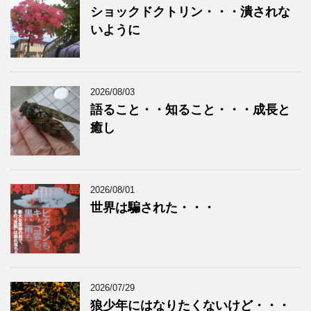
ショックドクトリン・・・潰されな
いように
2026/08/03
語ること・・知ること・・・成長と
癒し
2026/08/01
世界は騙された・・・
2026/07/29
狼少年にはなりたくないけど・・・