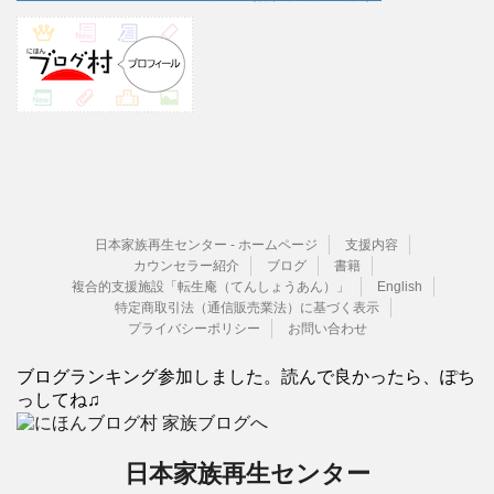
日本家族再生センター - ホームページ
支援内容
カウンセラー紹介
ブログ
書籍
複合的支援施設「転生庵（てんしょうあん）」
English
特定商取引法（通信販売業法）に基づく表示
プライバシーポリシー
お問い合わせ
ブログランキング参加しました。読んで良かったら、ぽち
っしてね♫
日本家族再生センター