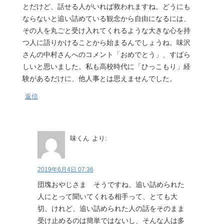
とだけど、話せる人がいれば救われますね。どうにも
ならないと追い詰めている観念から自由になるには、
その人を丸ごと受け入れてくれるような大きな心を持
つ人に語りかけることから始まるんでしょうね。味沢
さんの中村さんへのコメント「おめでとう」、すばら
しいと思いました。私も高校時代に「ひっこもり」経
験があるだけに、他人事とは思えませんでした。
返信
味くん
より:
2019年6月4日 07:36
団塊おやじさま そうですね、追い詰められた
人にとって聞いてくれる相手って、とても大
切。けれど、追い詰められた人の話をそのまま
受け止めるのは簡単ではないし、そんな人は多