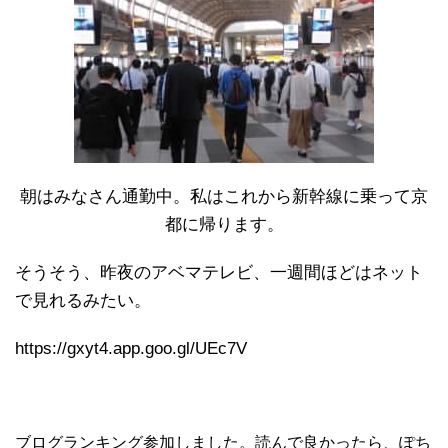
朝はみなさん通勤中。私はこれから新幹線に乗って京
都に帰ります。
そうそう、昨夜のアベマテレビ、一週間ほどはネット
で見れるみたい。
https://gxyt4.app.goo.gl/UEc7V
ブログランキング参加しました。読んで良かったら、ぽち