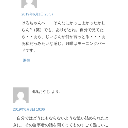
2019年6月1日 23:57
けろちゃんへ そんなにかっこよかったかし
らん?（笑）でも、ありがとね。自分で見てた
ら・・あら、じいさんが何か言っとる・・・あ
あ私だっみたいな感じ。月曜はモーニングバー
ドです。
返信
団塊おやじ
より:
2019年6月3日 10:06
自分ではどうにもならないような追い詰められたと
きに、その当事者の話を聞くってものすごく難しいこ