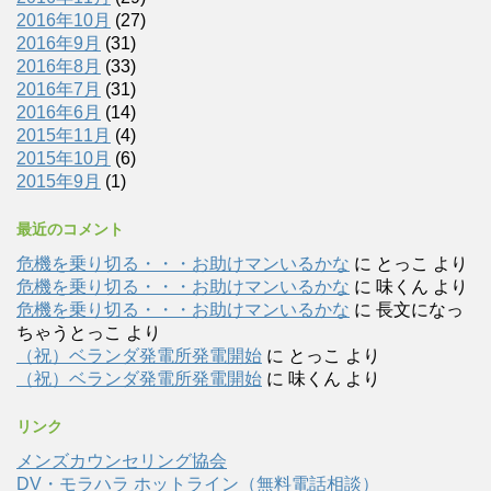
2016年10月
(27)
2016年9月
(31)
2016年8月
(33)
2016年7月
(31)
2016年6月
(14)
2015年11月
(4)
2015年10月
(6)
2015年9月
(1)
最近のコメント
危機を乗り切る・・・お助けマンいるかな
に
とっこ
より
危機を乗り切る・・・お助けマンいるかな
に
味くん
より
危機を乗り切る・・・お助けマンいるかな
に
長文になっ
ちゃうとっこ
より
（祝）ベランダ発電所発電開始
に
とっこ
より
（祝）ベランダ発電所発電開始
に
味くん
より
リンク
メンズカウンセリング協会
DV・モラハラ ホットライン（無料電話相談）