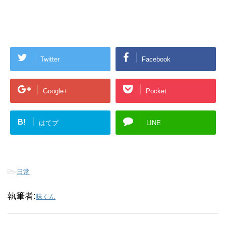
Twitter
Facebook
Google+
Pocket
B!
はてブ
LINE
-
日常
執筆者:
味くん