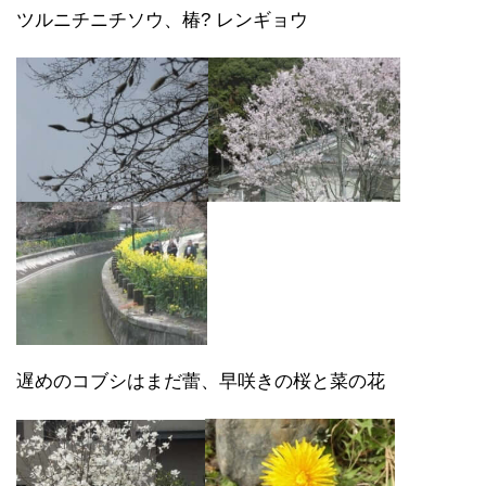
ツルニチニチソウ、椿? レンギョウ
遅めのコブシはまだ蕾、早咲きの桜と菜の花