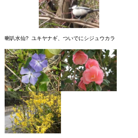
喇叭水仙? ユキヤナギ、ついでにシジュウカラ