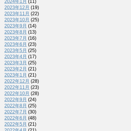
2024年1月
(11)
2023年12月
(19)
2023年11月
(22)
2023年10月
(25)
2023年9月
(14)
2023年8月
(13)
2023年7月
(16)
2023年6月
(23)
2023年5月
(25)
2023年4月
(17)
2023年3月
(25)
2023年2月
(21)
2023年1月
(21)
2022年12月
(28)
2022年11月
(23)
2022年10月
(28)
2022年9月
(24)
2022年8月
(25)
2022年7月
(30)
2022年6月
(48)
2022年5月
(21)
2022年4月
(21)