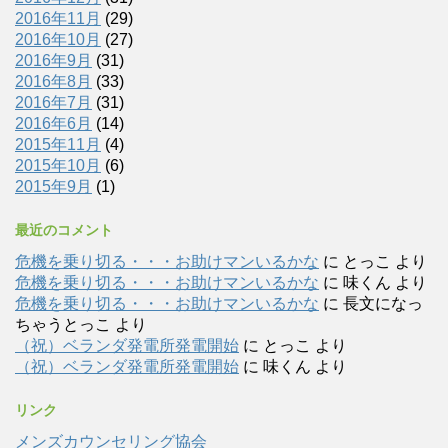
2016年11月
(29)
2016年10月
(27)
2016年9月
(31)
2016年8月
(33)
2016年7月
(31)
2016年6月
(14)
2015年11月
(4)
2015年10月
(6)
2015年9月
(1)
最近のコメント
危機を乗り切る・・・お助けマンいるかな
に
とっこ
より
危機を乗り切る・・・お助けマンいるかな
に
味くん
より
危機を乗り切る・・・お助けマンいるかな
に
長文になっ
ちゃうとっこ
より
（祝）ベランダ発電所発電開始
に
とっこ
より
（祝）ベランダ発電所発電開始
に
味くん
より
リンク
メンズカウンセリング協会