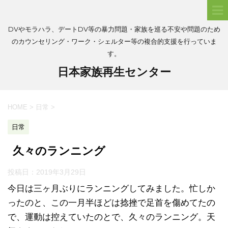
DVやモラハラ、デートDV等の暴力問題・家族を巡る不安や問題のため
のカウンセリング・ワーク・シェルター等の複合的支援を行っていま
す。
日本家族再生センター
HOME
>
日常
>
日常
久々のランニング
投稿日：
2019年3月29日
今日は三ヶ月ぶりにランニングしてみました。忙しか
ったのと、この一月半ほどは捻挫で足首を傷めてたの
で、運動は控えていたのとで、久々のランニング。天