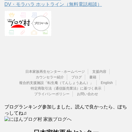
DV・モラハラ ホットライン（無料電話相談）
日本家族再生センター - ホームページ
支援内容
カウンセラー紹介
ブログ
書籍
複合的支援施設「転生庵（てんしょうあん）」
English
特定商取引法（通信販売業法）に基づく表示
プライバシーポリシー
お問い合わせ
ブログランキング参加しました。読んで良かったら、ぽち
っしてね♫