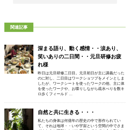
関連記事
深まる語り、動く感情・・涙あり、
笑いありの二日間・・元旦研修お疲
れ様
昨日は元旦研修二日目。元旦初日が主に講義だった
のに対し、二日目はワークショツプをメインとしま
したが、ワークシートを使ったワークの他、主に体
を使ったワークや、お喋りしながら疏水べりを数キ
ロ歩くフィールド ...
自然と共に生きる・・・
私たちの身体は何億年の歴史の中で形作られてい
て、それは地球・・いや宇宙という空間の中でさま