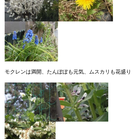
モクレンは満開、たんぽぽも元気、ムスカリも花盛り