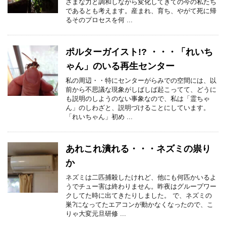
ざまな力と調和しながら変化してきての今の私たち
であるとも考えます。産まれ、育ち、やがて死に帰
るそのプロセスを何 ...
ポルターガイスト!? ・・・「れいち
ゃん」のいる再生センター
私の周辺・・特にセンターがらみでの空間には、以
前から不思議な現象がしばしば起こってて、どうに
も説明のしようのない事象なので、私は「霊ちゃ
ん」のしわざと、説明づけることにしています。
「れいちゃん」初め ...
あれこれ潰れる・・・ネズミの祟り
か
ネズミは二匹捕殺したけれど、他にも何匹かいるよ
うでチュー害は終わりません。昨夜はグループワー
クしてた時に出てきたりしました。 で、ネズミの
巣?になってたエアコンが動かなくなったので、こ
りゃ大変元旦研修 ...