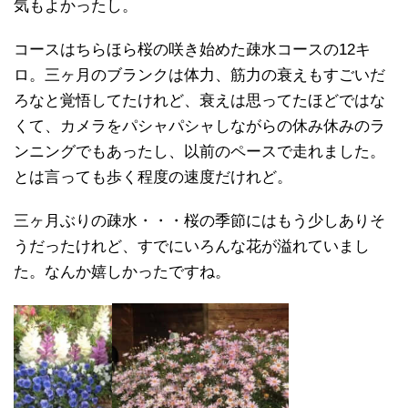
気もよかったし。
コースはちらほら桜の咲き始めた疎水コースの12キ
ロ。三ヶ月のブランクは体力、筋力の衰えもすごいだ
ろなと覚悟してたけれど、衰えは思ってたほどではな
くて、カメラをパシャパシャしながらの休み休みのラ
ンニングでもあったし、以前のペースで走れました。
とは言っても歩く程度の速度だけれど。
三ヶ月ぶりの疎水・・・桜の季節にはもう少しありそ
うだったけれど、すでにいろんな花が溢れていまし
た。なんか嬉しかったですね。