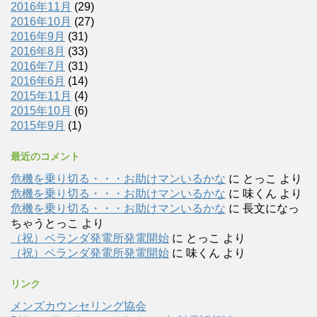
2016年11月
(29)
2016年10月
(27)
2016年9月
(31)
2016年8月
(33)
2016年7月
(31)
2016年6月
(14)
2015年11月
(4)
2015年10月
(6)
2015年9月
(1)
最近のコメント
危機を乗り切る・・・お助けマンいるかな
に
とっこ
より
危機を乗り切る・・・お助けマンいるかな
に
味くん
より
危機を乗り切る・・・お助けマンいるかな
に
長文になっ
ちゃうとっこ
より
（祝）ベランダ発電所発電開始
に
とっこ
より
（祝）ベランダ発電所発電開始
に
味くん
より
リンク
メンズカウンセリング協会