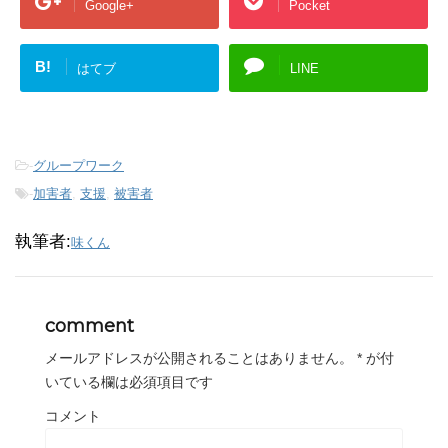
Google+
Pocket
B!
はてブ
LINE
-
グループワーク
-
加害者
,
支援
,
被害者
執筆者:
味くん
comment
メールアドレスが公開されることはありません。
*
が付
いている欄は必須項目です
コメント