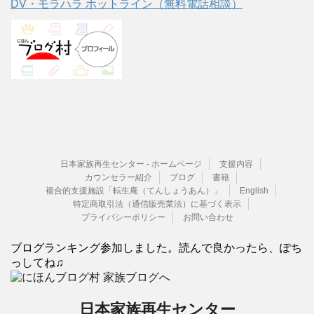
DV・モラハラ ホットライン（無料電話相談）
日本家族再生センター - ホームページ
支援内容
カウンセラー紹介
ブログ
書籍
複合的支援施設「転生庵（てんしょうあん）」
English
特定商取引法（通信販売業法）に基づく表示
プライバシーポリシー
お問い合わせ
ブログランキング参加しました。読んで良かったら、ぽち
っしてね♫
日本家族再生センター