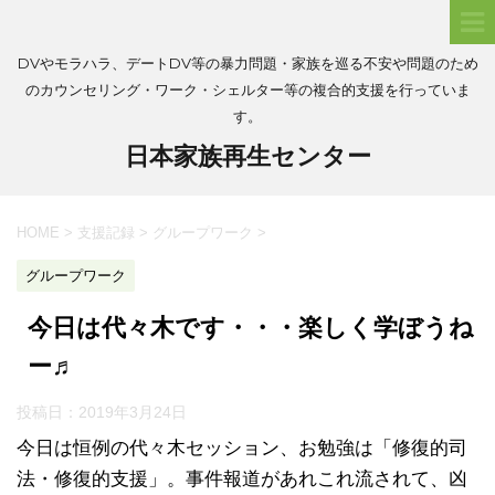
DVやモラハラ、デートDV等の暴力問題・家族を巡る不安や問題のため
のカウンセリング・ワーク・シェルター等の複合的支援を行っていま
す。
日本家族再生センター
HOME
>
支援記録
>
グループワーク
>
グループワーク
今日は代々木です・・・楽しく学ぼうね
ー♬
投稿日：
2019年3月24日
今日は恒例の代々木セッション、お勉強は「修復的司
法・修復的支援」。事件報道があれこれ流されて、凶