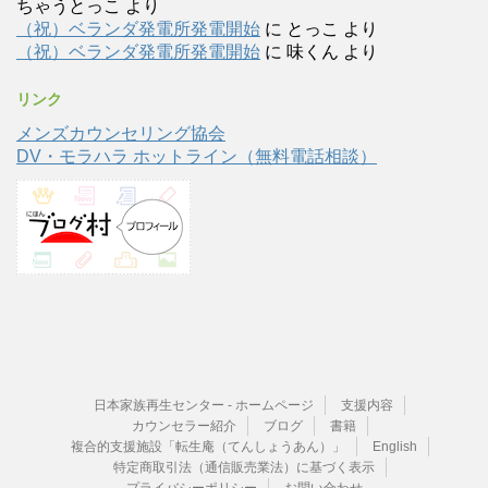
ちゃうとっこ
より
（祝）ベランダ発電所発電開始
に
とっこ
より
（祝）ベランダ発電所発電開始
に
味くん
より
リンク
メンズカウンセリング協会
DV・モラハラ ホットライン（無料電話相談）
日本家族再生センター - ホームページ
支援内容
カウンセラー紹介
ブログ
書籍
複合的支援施設「転生庵（てんしょうあん）」
English
特定商取引法（通信販売業法）に基づく表示
プライバシーポリシー
お問い合わせ