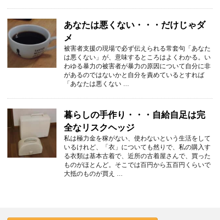
あなたは悪くない・・・だけじゃダ
メ
被害者支援の現場で必ず伝えられる常套句「あなた
は悪くない」が、意味するところはよくわかる。い
わゆる暴力の被害者が暴力の原因について自分に非
があるのではないかと自分を責めているとすれば
「あなたは悪くない ...
暮らしの手作り・・・自給自足は完
全なリスクヘッジ
私は極力金を稼がない、使わないという生活をして
いるけれど、「衣」についても然りで、私の購入す
る衣類は基本古着で、近所の古着屋さんで、買った
ものがほとんど。そこでは百円から五百円くらいで
大抵のものが買え ...