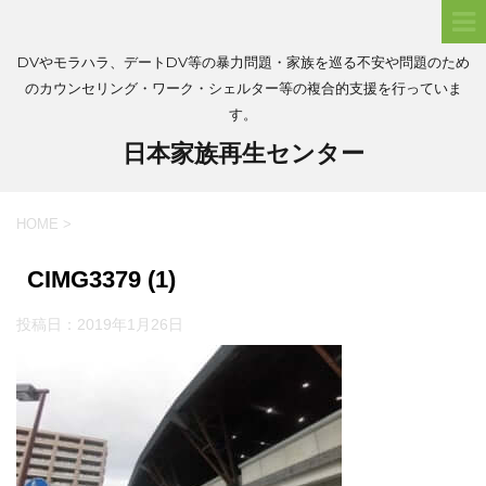
DVやモラハラ、デートDV等の暴力問題・家族を巡る不安や問題のため
のカウンセリング・ワーク・シェルター等の複合的支援を行っていま
す。
日本家族再生センター
HOME
>
CIMG3379 (1)
投稿日：
2019年1月26日