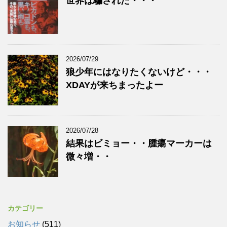
世界は騙された・・・
2026/07/29
狼少年にはなりたくないけど・・・
XDAYが来ちまったよー
2026/07/28
結果はビミョー・・腫瘍マーカーは
微々増・・
カテゴリー
お知らせ
(511)