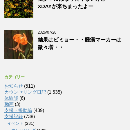
XDAYが来ちまったよー
2026/07/28
結果はビミョー・・腫瘍マーカーは
微々増・・
カテゴリー
お知らせ
(511)
カウンセリング日記
(1,535)
体験談
(6)
動画
(3)
支援・援助論
(439)
支援記録
(738)
イベント
(231)