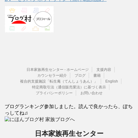
日本家族再生センター - ホームページ
支援内容
カウンセラー紹介
ブログ
書籍
複合的支援施設「転生庵（てんしょうあん）」
English
特定商取引法（通信販売業法）に基づく表示
プライバシーポリシー
お問い合わせ
ブログランキング参加しました。読んで良かったら、ぽち
っしてね♫
日本家族再生センター