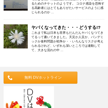
るためのチケットのようです。 コロナ感染を恐怖す
る高齢者にはとてもありがたいサービスのように感
じられるのか ...
ヤバくなってきた・・・どうする!?
これまで私は日本も世界もだんだんヤバくなつてき
てるって書いてきました。天災か人災か、パンデミ
ックか食料問題か戦争か・・いろんなリスクが考え
られるけれど、いずれも深いところでは連動して
て、大きな流れの中 ...
無料 DVホットライン