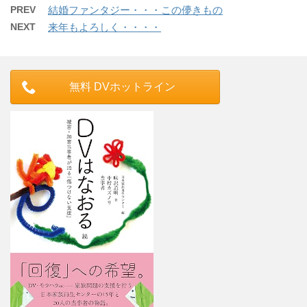
PREV
結婚ファンタジー・・・この儚きもの
NEXT
来年もよろしく・・・・
無料 DVホットライン