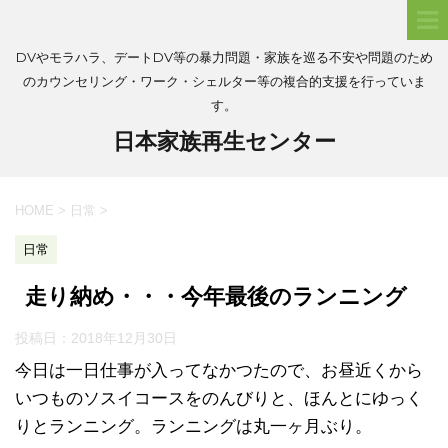
DVやモラハラ、デートDV等の暴力問題・家族を巡る不安や問題のため
のカウンセリング・ワーク・シェルター等の複合的支援を行っていま
す。
日本家族再生センター
HOME
>
日常
>
日常
走り納め・・・今年最後のランニング
投稿日：
2018年12月30日
今日は一日仕事が入ってなかつたので、お昼近くから
いつものソスイコースをのんびりと、ほんとにゆっく
りとランニング。ランニングは丸一ヶ月ぶり。