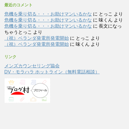
最近のコメント
危機を乗り切る・・・お助けマンいるかな
に
とっこ
より
危機を乗り切る・・・お助けマンいるかな
に
味くん
より
危機を乗り切る・・・お助けマンいるかな
に
長文になっ
ちゃうとっこ
より
（祝）ベランダ発電所発電開始
に
とっこ
より
（祝）ベランダ発電所発電開始
に
味くん
より
リンク
メンズカウンセリング協会
DV・モラハラ ホットライン（無料電話相談）