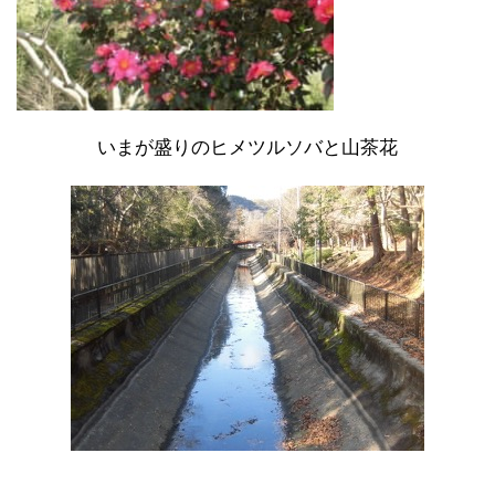
いまが盛りのヒメツルソバと山茶花