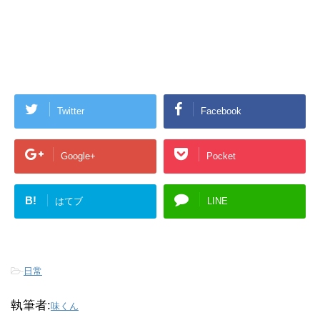
Twitter
Facebook
Google+
Pocket
B!
はてブ
LINE
-
日常
執筆者:
味くん