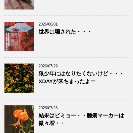
2026/08/01
世界は騙された・・・
2026/07/29
狼少年にはなりたくないけど・・・
XDAYが来ちまったよー
2026/07/28
結果はビミョー・・腫瘍マーカーは
微々増・・