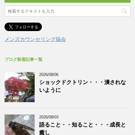
メンズカウンセリング協会
ブログ新着記事一覧
2026/08/06
ショックドクトリン・・・潰されな
いように
2026/08/03
語ること・・知ること・・・成長と
癒し