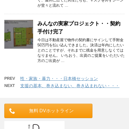
く、屋外に出てた男性たちも、マスクを外すシーン
が堂々と流れて ...
みんなの実家プロジェクト・・契約
手付け完了
今日は不動産屋で物件の契約書にサインして手附金
50万円を払い込んできました。決済は年内にしたい
とのことですが、それまでに残金を用意しなくては
なりません。 いちおう、出資のご提案をいただいた
方のご出資が ...
PREV
性・家族・暴力・・・日本橋セッション
NEXT
支援の基本、巻き込まない、巻き込まれない・・・
無料 DVホットライン