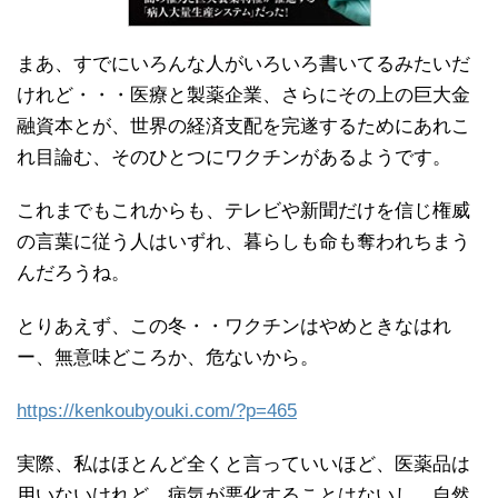
まあ、すでにいろんな人がいろいろ書いてるみたいだ
けれど・・・医療と製薬企業、さらにその上の巨大金
融資本とが、世界の経済支配を完遂するためにあれこ
れ目論む、そのひとつにワクチンがあるようです。
これまでもこれからも、テレビや新聞だけを信じ権威
の言葉に従う人はいずれ、暮らしも命も奪われちまう
んだろうね。
とりあえず、この冬・・ワクチンはやめときなはれ
ー、無意味どころか、危ないから。
https://kenkoubyouki.com/?p=465
実際、私はほとんど全くと言っていいほど、医薬品は
用いないけれど、病気が悪化することはないし、自然