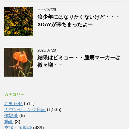
2026/07/29
狼少年にはなりたくないけど・・・
XDAYが来ちまったよー
2026/07/28
結果はビミョー・・腫瘍マーカーは
微々増・・
カテゴリー
お知らせ
(511)
カウンセリング日記
(1,535)
体験談
(6)
動画
(3)
支援・援助論
(439)