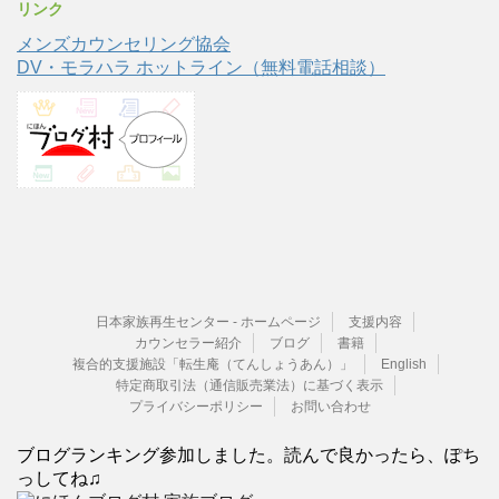
リンク
メンズカウンセリング協会
DV・モラハラ ホットライン（無料電話相談）
日本家族再生センター - ホームページ
支援内容
カウンセラー紹介
ブログ
書籍
複合的支援施設「転生庵（てんしょうあん）」
English
特定商取引法（通信販売業法）に基づく表示
プライバシーポリシー
お問い合わせ
ブログランキング参加しました。読んで良かったら、ぽち
っしてね♫