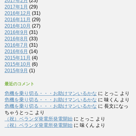
2017年2月
(23)
2017年1月
(29)
2016年12月
(31)
2016年11月
(29)
2016年10月
(27)
2016年9月
(31)
2016年8月
(33)
2016年7月
(31)
2016年6月
(14)
2015年11月
(4)
2015年10月
(6)
2015年9月
(1)
最近のコメント
危機を乗り切る・・・お助けマンいるかな
に
とっこ
より
危機を乗り切る・・・お助けマンいるかな
に
味くん
より
危機を乗り切る・・・お助けマンいるかな
に
長文になっ
ちゃうとっこ
より
（祝）ベランダ発電所発電開始
に
とっこ
より
（祝）ベランダ発電所発電開始
に
味くん
より