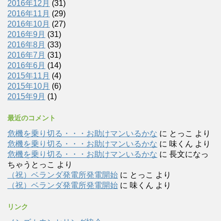
2016年12月
(31)
2016年11月
(29)
2016年10月
(27)
2016年9月
(31)
2016年8月
(33)
2016年7月
(31)
2016年6月
(14)
2015年11月
(4)
2015年10月
(6)
2015年9月
(1)
最近のコメント
危機を乗り切る・・・お助けマンいるかな
に
とっこ
より
危機を乗り切る・・・お助けマンいるかな
に
味くん
より
危機を乗り切る・・・お助けマンいるかな
に
長文になっ
ちゃうとっこ
より
（祝）ベランダ発電所発電開始
に
とっこ
より
（祝）ベランダ発電所発電開始
に
味くん
より
リンク