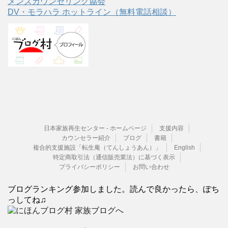
メンズカウンセリング協会
DV・モラハラ ホットライン（無料電話相談）
日本家族再生センター - ホームページ
支援内容
カウンセラー紹介
ブログ
書籍
複合的支援施設「転生庵（てんしょうあん）」
English
特定商取引法（通信販売業法）に基づく表示
プライバシーポリシー
お問い合わせ
ブログランキング参加しました。読んで良かったら、ぽち
っしてね♫