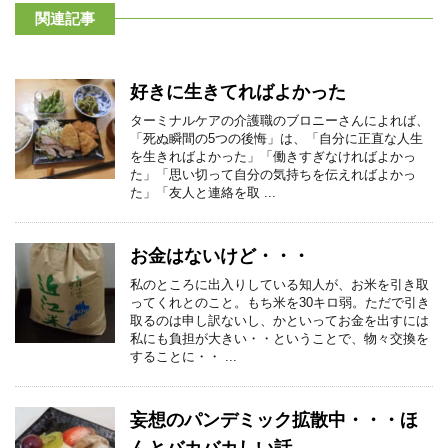
関連記事
好きに生きてればよかった
ターミナルケアの介護職のブロニーさんによれば、
「死ぬ瞬間の5つの後悔」は、「自分に正直な人生
を生きればよかった」「働きすぎなければよかっ
た」「思い切って自分の気持ちを伝えればよかっ
た」「友人と連絡を取 ...
お金はないけど・・・
私のところに出入りしている知人が、お米を引き取
ってくれとのこと。もち米を30キロ弱。ただで引き
取るのは申し訳ないし、かといってお金を出すには
私にも負担が大きい・・ということで、物々交換を
することに・・ ...
妄想のパンデミック拡散中・・・ほ