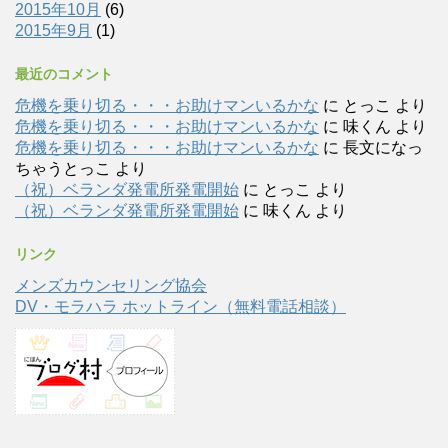
2015年10月
(6)
2015年9月
(1)
最近のコメント
危機を乗り切る・・・お助けマンいるかな
に
とっこ
より
危機を乗り切る・・・お助けマンいるかな
に
味くん
より
危機を乗り切る・・・お助けマンいるかな
に
長文になっ
ちゃうとっこ
より
（祝）ベランダ発電所発電開始
に
とっこ
より
（祝）ベランダ発電所発電開始
に
味くん
より
リンク
メンズカウンセリング協会
DV・モラハラ ホットライン（無料電話相談）