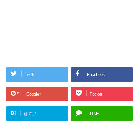
Twitter
Facebook
Google+
Pocket
B!
はてブ
LINE