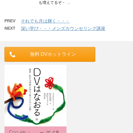
も増えてるぞ・ ...
PREV
それでも月は輝く・・・
NEXT
深い学び・・・メンズカウンセリング講座
無料 DVホットライン