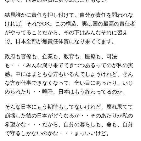
結局誰かに責任を押し付けて、自分が責任を問われな
ければ、それでOK。この構造、実は国の最高の責任者
がやってることだから、その下はみんなそれに習え
で、日本全部が無責任体質になり果ててます。
政府も官僚も、企業も、教育も、医療も、司法
も・・・みんな腐り果ててきつつあるってのが私の実
感。中にはまともな方もいるんでしようけれど、そん
な方が仕事できなくなって、辛い目にあったり、いじ
められたり・・嗚呼、日本はもう終わってるのか。
そんな日本にもう期待もしてないけれど、腐れ果てて
崩壊した後の日本がどうなるか・・そのあたりが私の
希望かな・・・だから、自分の暮らしも、命も、自分
で守るしかないのかな・・・まっいいけど。