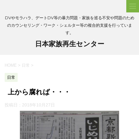
DVやモラハラ、デートDV等の暴力問題・家族を巡る不安や問題のため
のカウンセリング・ワーク・シェルター等の複合的支援を行っていま
す。
日本家族再生センター
HOME
>
日常
>
日常
上から腐れば・・・
投稿日：
2018年10月27日