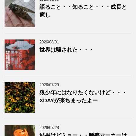
語ること・・知ること・・・成長と
癒し
2026/08/01
世界は騙された・・・
2026/07/29
狼少年にはなりたくないけど・・・
XDAYが来ちまったよー
2026/07/28
結果はビミョー・・腫瘍マーカーは