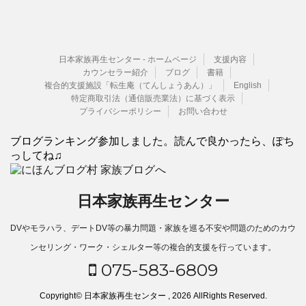
日本家族再生センター - ホームページ
支援内容
カウンセラー紹介
ブログ
書籍
複合的支援施設「転生庵（てんしょうあん）」
English
特定商取引法（通信販売業法）に基づく表示
プライバシーポリシー
お問い合わせ
ブログランキング参加しました。読んで良かったら、ぽち
っしてね♫
日本家族再生センター
DVやモラハラ、デートDV等の暴力問題・家族を巡る不安や問題のためのカウ
ンセリング・ワーク・シェルター等の複合的支援を行っています。
075-583-6809
Copyright© 日本家族再生センター , 2026 AllRights Reserved.