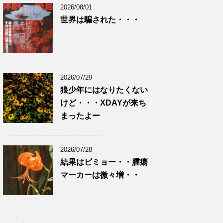
2026/08/01
世界は騙された・・・
2026/07/29
狼少年にはなりたくない
けど・・・XDAYが来ち
まったよー
2026/07/28
結果はビミョー・・腫瘍
マーカーは微々増・・