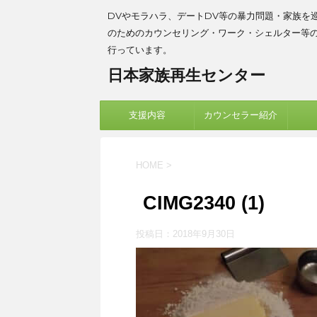
DVやモラハラ、デートDV等の暴力問題・家族を
のためのカウンセリング・ワーク・シェルター等
行っています。
日本家族再生センター
支援内容
カウンセラー紹介
HOME
>
CIMG2340 (1)
投稿日：
2018年9月30日