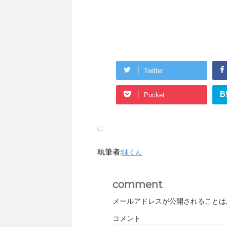
Twitter
B
Pocket
-
執筆者:
味くん
comment
メールアドレスが公開されることは
コメント