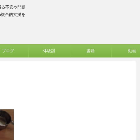
巡る不安や問題
の複合的支援を
ブログ
体験談
書籍
動画