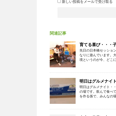
新しい投稿をメールで受け取る
関連記事
育てる喜び・・・
先日の日本橋セッショ
なりに遊んでいます。
境というのが今、どこにも
明日はグルメナイ
明日はグルメナイト・
の場です。飲んで食べ
を作る係で、みんなの場に