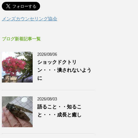
メンズカウンセリング協会
ブログ新着記事一覧
2026/08/06
ショックドクトリ
ン・・・潰されないよう
に
2026/08/03
語ること・・知るこ
と・・・成長と癒し