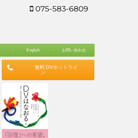
075-583-6809
English
お問い合わせ
無料 DVホットライ
ン