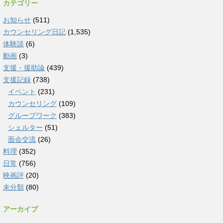
カテゴリー
お知らせ
(511)
カウンセリング日記
(1,535)
体験談
(6)
動画
(3)
支援・援助論
(439)
支援記録
(738)
イベント
(231)
カウンセリング
(109)
グループワーク
(383)
シェルター
(51)
面会交流
(26)
料理
(352)
日常
(756)
映画評
(20)
未分類
(80)
アーカイブ