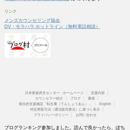
リンク
メンズカウンセリング協会
DV・モラハラ ホットライン（無料電話相談）
日本家族再生センター - ホームページ
支援内容
カウンセラー紹介
ブログ
書籍
複合的支援施設「転生庵（てんしょうあん）」
English
特定商取引法（通信販売業法）に基づく表示
プライバシーポリシー
お問い合わせ
ブログランキング参加しました。読んで良かったら、ぽち