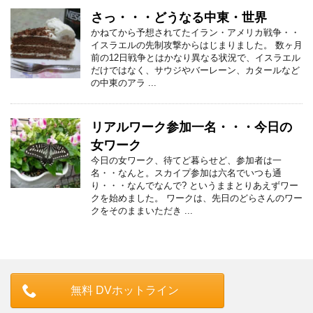
さっ・・・どうなる中東・世界
かねてから予想されてたイラン・アメリカ戦争・・
イスラエルの先制攻撃からはじまりました。 数ヶ月
前の12日戦争とはかなり異なる状況で、イスラエル
だけではなく、サウジやバーレーン、カタールなど
の中東のアラ ...
リアルワーク参加一名・・・今日の
女ワーク
今日の女ワーク、待てど暮らせど、参加者は一
名・・なんと。スカイプ参加は六名でいつも通
り・・・なんでなんで? というままとりあえずワー
クを始めました。 ワークは、先日のどらさんのワー
クをそのままいただき ...
無料 DVホットライン