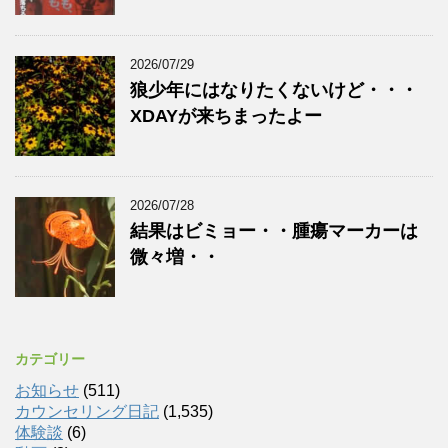
2026/07/29
狼少年にはなりたくないけど・・・
XDAYが来ちまったよー
2026/07/28
結果はビミョー・・腫瘍マーカーは
微々増・・
カテゴリー
お知らせ
(511)
カウンセリング日記
(1,535)
体験談
(6)