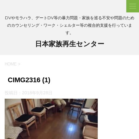
DVやモラハラ、デートDV等の暴力問題・家族を巡る不安や問題のため
のカウンセリング・ワーク・シェルター等の複合的支援を行っていま
す。
日本家族再生センター
HOME
>
CIMG2316 (1)
投稿日：
2018年9月28日