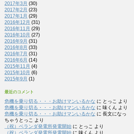
2017年3月
(30)
2017年2月
(23)
2017年1月
(29)
2016年12月
(31)
2016年11月
(29)
2016年10月
(27)
2016年9月
(31)
2016年8月
(33)
2016年7月
(31)
2016年6月
(14)
2015年11月
(4)
2015年10月
(6)
2015年9月
(1)
最近のコメント
危機を乗り切る・・・お助けマンいるかな
に
とっこ
より
危機を乗り切る・・・お助けマンいるかな
に
味くん
より
危機を乗り切る・・・お助けマンいるかな
に
長文になっ
ちゃうとっこ
より
（祝）ベランダ発電所発電開始
に
とっこ
より
（祝）ベランダ発電所発電開始
に
味くん
より