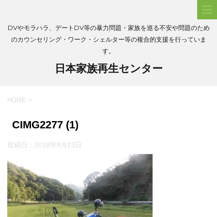
DVやモラハラ、デートDV等の暴力問題・家族を巡る不安や問題のため
のカウンセリング・ワーク・シェルター等の複合的支援を行っていま
す。
日本家族再生センター
HOME
>
CIMG2277 (1)
投稿日：
2018年9月23日