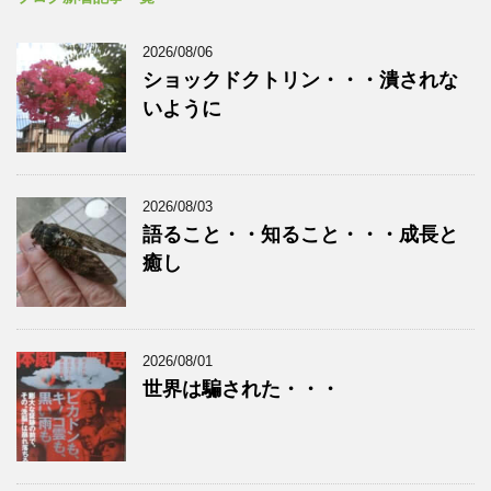
2026/08/06
ショックドクトリン・・・潰されな
いように
2026/08/03
語ること・・知ること・・・成長と
癒し
2026/08/01
世界は騙された・・・