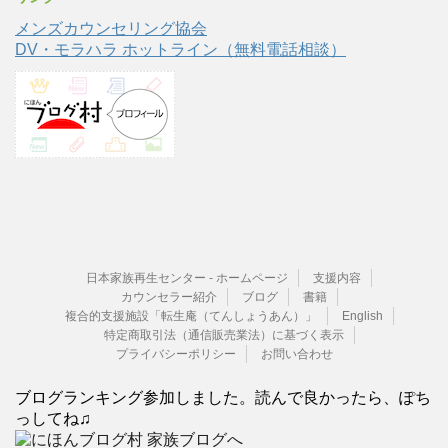
メンズカウンセリング協会
DV・モラハラ ホットライン（無料電話相談）
日本家族再生センター - ホームページ
支援内容
カウンセラー紹介
ブログ
書籍
複合的支援施設「転生庵（てんしょうあん）」
English
特定商取引法（通信販売業法）に基づく表示
プライバシーポリシー
お問い合わせ
ブログランキング参加しました。読んで良かったら、ぽち
っしてね♫