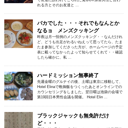
れる方とそのお友達と ...
バカでした・・・それでもなんとか
なるョ メンズクッキング
昨夜は月一恒例のメンズクッキング・・なんだけれ
ど、どうも出足がわるいねえって思ってたら、たま
たま参加してくださった方が、ホームページの予定
表に載ってなかったよって知らせてくれて・・確認
したら確かに、私 ...
ハードミッション無事終了
先週金曜のグルナイの後、土曜は東京に移動して、
Hotel Elinaで晩御飯をつくったあとオンラインでの
カウンセリングをしました。翌日曜は池袋の会場で
第19回日本男性会議を開催。 Hotel Elin ...
ブラックジャックも無免許だけ
ど・・・