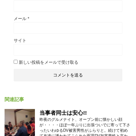
メール
*
サイト
新しい投稿をメールで受け取る
関連記事
当事者同士は安心!!
昨夜のグルメナイト、オープン前に懐かしい顔
が・・・・ほぼ一年ぶりに出張ついでに寄って下さ
ったいわゆるDV被害男性がふらりと。続けて初め
て友達に誘われてこられた冤罪DV加害男性と言わ