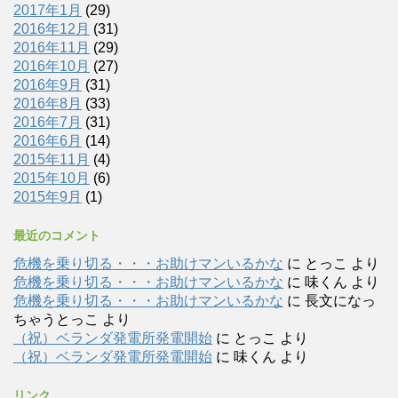
2017年1月
(29)
2016年12月
(31)
2016年11月
(29)
2016年10月
(27)
2016年9月
(31)
2016年8月
(33)
2016年7月
(31)
2016年6月
(14)
2015年11月
(4)
2015年10月
(6)
2015年9月
(1)
最近のコメント
危機を乗り切る・・・お助けマンいるかな
に
とっこ
より
危機を乗り切る・・・お助けマンいるかな
に
味くん
より
危機を乗り切る・・・お助けマンいるかな
に
長文になっ
ちゃうとっこ
より
（祝）ベランダ発電所発電開始
に
とっこ
より
（祝）ベランダ発電所発電開始
に
味くん
より
リンク