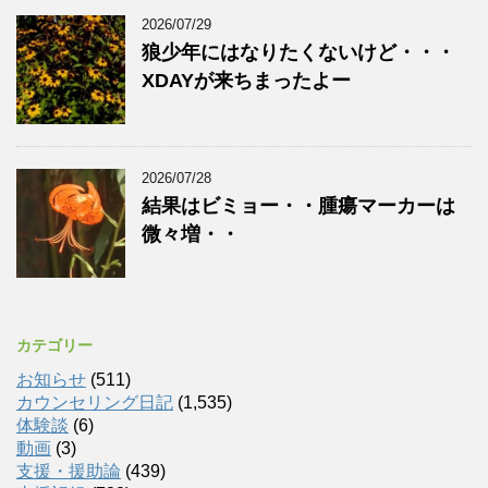
2026/07/29
狼少年にはなりたくないけど・・・
XDAYが来ちまったよー
2026/07/28
結果はビミョー・・腫瘍マーカーは
微々増・・
カテゴリー
お知らせ
(511)
カウンセリング日記
(1,535)
体験談
(6)
動画
(3)
支援・援助論
(439)