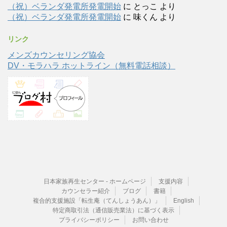
（祝）ベランダ発電所発電開始
に
とっこ
より
（祝）ベランダ発電所発電開始
に
味くん
より
リンク
メンズカウンセリング協会
DV・モラハラ ホットライン（無料電話相談）
日本家族再生センター - ホームページ
支援内容
カウンセラー紹介
ブログ
書籍
複合的支援施設「転生庵（てんしょうあん）」
English
特定商取引法（通信販売業法）に基づく表示
プライバシーポリシー
お問い合わせ