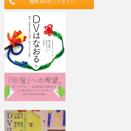
無料 DVホットライン