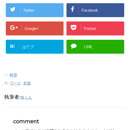
Twitter
Facebook
Google+
Pocket
B!
はてブ
LINE
-
料理
-
ワーク
,
支援
執筆者:
味くん
comment