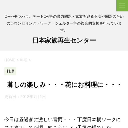
DVやモラハラ、デートDV等の暴力問題・家族を巡る不安や問題のため
のカウンセリング・ワーク・シェルター等の複合的支援を行っていま
す。
日本家族再生センター
HOME
>
料理
>
料理
暮しの楽しみ・・・花にお料理に・・・
更新日：
2018年7月1日
今日は昼過ぎに激しい雷雨・・・丁度日本橋ワークに
スカ参加してた頃。向こうはいい天気の様でした。