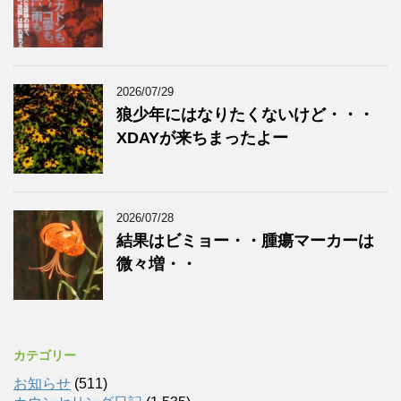
2026/07/29
狼少年にはなりたくないけど・・・
XDAYが来ちまったよー
2026/07/28
結果はビミョー・・腫瘍マーカーは
微々増・・
カテゴリー
お知らせ
(511)