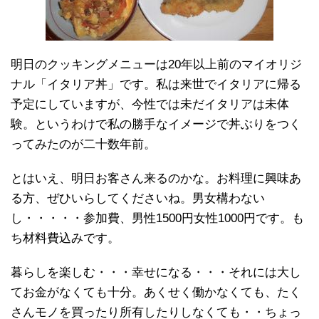
明日のクッキングメニューは20年以上前のマイオリジ
ナル「イタリア丼」です。私は来世でイタリアに帰る
予定にしていますが、今性では未だイタリアは未体
験。というわけで私の勝手なイメージで丼ぶりをつく
ってみたのが二十数年前。
とはいえ、明日お客さん来るのかな。お料理に興味あ
る方、ぜひいらしてくださいね。男女構わない
し・・・・・参加費、男性1500円女性1000円です。も
ち材料費込みです。
暮らしを楽しむ・・・幸せになる・・・それには大し
てお金がなくても十分。あくせく働かなくても、たく
さんモノを買ったり所有したりしなくても・・ちょっ