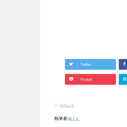
Twitter
B
Pocket
-
イベント
執筆者:
味くん