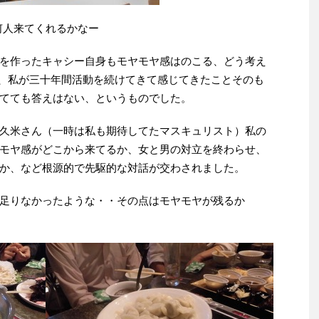
何人来てくれるかなー
を作ったキャシー自身もモヤモヤ感はのこる、どう考え
が、私が三十年間活動を続けてきて感じてきたことそのも
てても答えはない、というものでした。
久米さん（一時は私も期待してたマスキュリスト）私の
モヤ感がどこから来てるか、女と男の対立を終わらせ、
か、など根源的で先駆的な対話が交わされました。
足りなかったような・・その点はモヤモヤが残るか