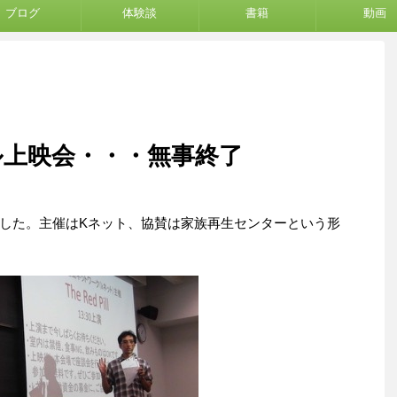
ブログ
体験談
書籍
動画
ル上映会・・・無事終了
した。主催はKネット、協賛は家族再生センターという形