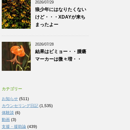
2026/07/29
狼少年にはなりたくない
けど・・・XDAYが来ち
まったよー
2026/07/28
結果はビミョー・・腫瘍
マーカーは微々増・・
カテゴリー
お知らせ
(511)
カウンセリング日記
(1,535)
体験談
(6)
動画
(3)
支援・援助論
(439)