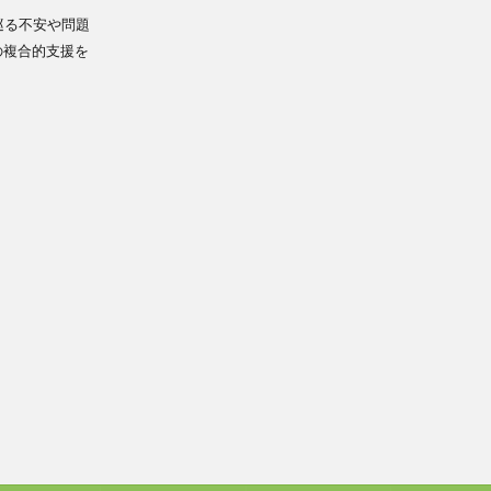
巡る不安や問題
の複合的支援を