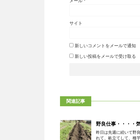
メール
*
サイト
新しいコメントをメールで通知
新しい投稿をメールで受け取る
関連記事
野良仕事・・・・
昨日は先週に続いて野
れて、畝立てして、種