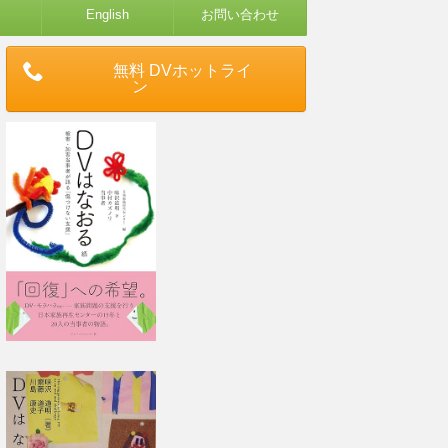
English
お問い合わせ
無料 DVホットライ
ン