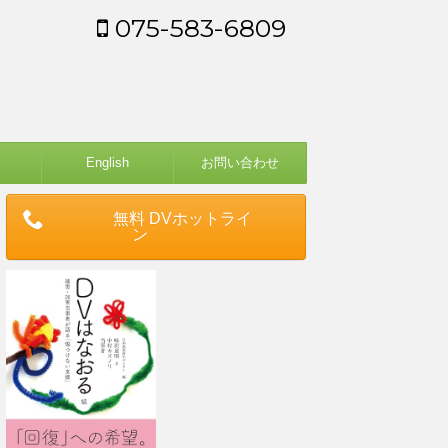
075-583-6809
English
お問い合わせ
無料 DVホットライ
ン