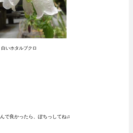
白いホタルブクロ
んで良かったら、ぽちっしてね♫