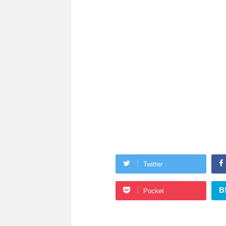
Twitter
B
Pocket