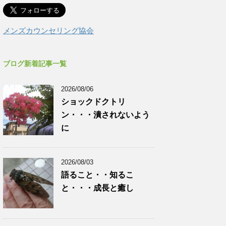
メンズカウンセリング協会
ブログ新着記事一覧
2026/08/06
ショックドクトリ
ン・・・潰されないよう
に
2026/08/03
語ること・・知るこ
と・・・成長と癒し