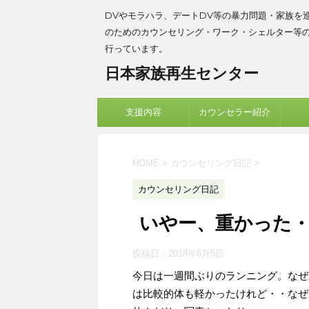
DVやモラハラ、デートDV等の暴力問題・家族を
のためのカウンセリング・ワーク・シェルター等
行っています。
日本家族再生センター
支援内容
カウンセラー紹介
HOME
>
カウンセリング日記
>
カウンセリング日記
いやー、重かった
投稿日：
2018年6月5日
今日は一週間ぶりのランニング。なぜ
は比較的体も軽かったけれど・・なぜ