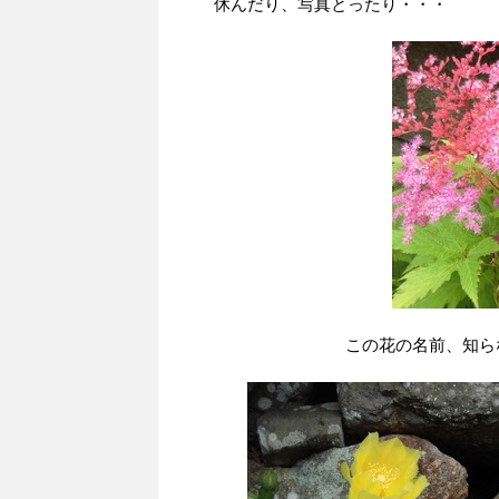
休んだり、写真とったり・・・
この花の名前、知ら