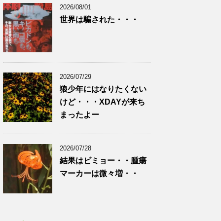
2026/08/01
世界は騙された・・・
2026/07/29
狼少年にはなりたくない
けど・・・XDAYが来ち
まったよー
2026/07/28
結果はビミョー・・腫瘍
マーカーは微々増・・