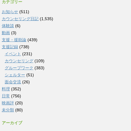
カテゴリー
お知らせ
(511)
カウンセリング日記
(1,535)
体験談
(6)
動画
(3)
支援・援助論
(439)
支援記録
(738)
イベント
(231)
カウンセリング
(109)
グループワーク
(383)
シェルター
(51)
面会交流
(26)
料理
(352)
日常
(756)
映画評
(20)
未分類
(80)
アーカイブ