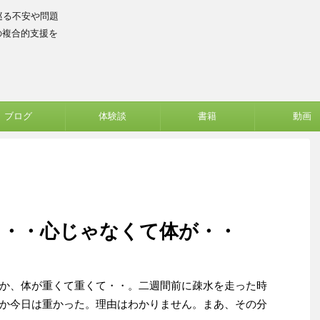
巡る不安や問題
の複合的支援を
ブログ
体験談
書籍
動画
・・・心じゃなくて体が・・
か、体が重くて重くて・・。二週間前に疎水を走った時
か今日は重かった。理由はわかりません。まあ、その分