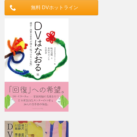
無料 DVホットライン