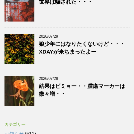
世界は騙された・・・
2026/07/29
狼少年にはなりたくないけど・・・
XDAYが来ちまったよー
2026/07/28
結果はビミョー・・腫瘍マーカーは
微々増・・
カテゴリー
お知らせ
(511)