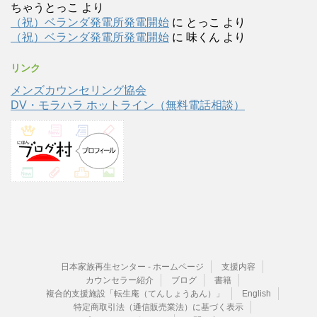
ちゃうとっこ
より
（祝）ベランダ発電所発電開始
に
とっこ
より
（祝）ベランダ発電所発電開始
に
味くん
より
リンク
メンズカウンセリング協会
DV・モラハラ ホットライン（無料電話相談）
日本家族再生センター - ホームページ
支援内容
カウンセラー紹介
ブログ
書籍
複合的支援施設「転生庵（てんしょうあん）」
English
特定商取引法（通信販売業法）に基づく表示