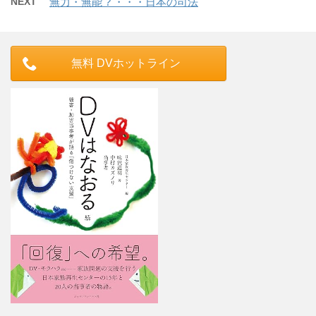
NEXT
無力・無能 ? ・・・日本の司法
無料 DVホットライン