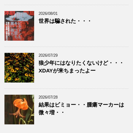
2026/08/01
世界は騙された・・・
2026/07/29
狼少年にはなりたくないけど・・・
XDAYが来ちまったよー
2026/07/28
結果はビミョー・・腫瘍マーカーは
微々増・・