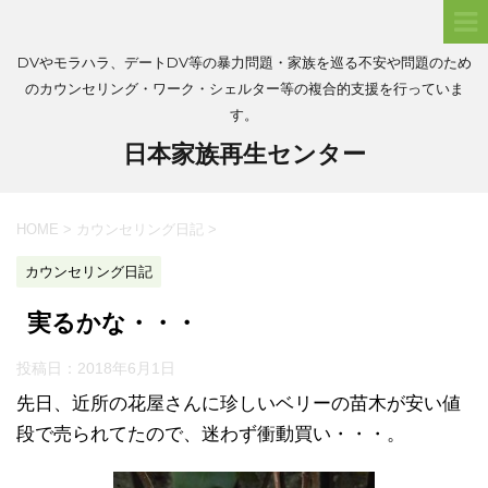
DVやモラハラ、デートDV等の暴力問題・家族を巡る不安や問題のため
のカウンセリング・ワーク・シェルター等の複合的支援を行っていま
す。
日本家族再生センター
HOME
>
カウンセリング日記
>
カウンセリング日記
実るかな・・・
投稿日：
2018年6月1日
先日、近所の花屋さんに珍しいベリーの苗木が安い値
段で売られてたので、迷わず衝動買い・・・。