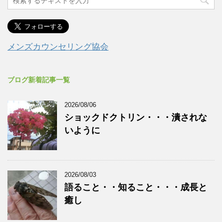
メンズカウンセリング協会
ブログ新着記事一覧
2026/08/06
ショックドクトリン・・・潰されな
いように
2026/08/03
語ること・・知ること・・・成長と
癒し