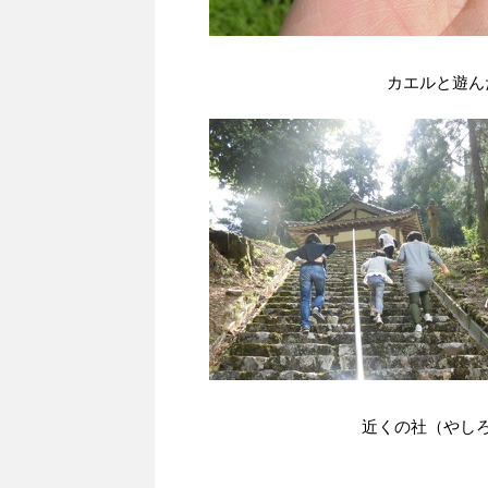
カエルと遊ん
近くの社（やし