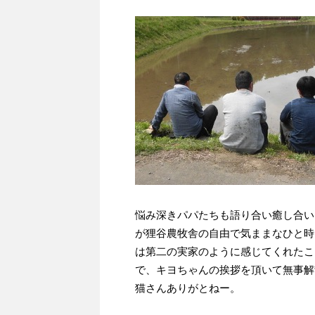
悩み深きパパたちも語り合い癒し合い
が狸谷農牧舎の自由で気ままなひと時
は第二の実家のように感じてくれたこ
で、キヨちゃんの挨拶を頂いて無事解
猫さんありがとねー。