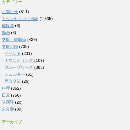
カテゴリー
お知らせ
(511)
カウンセリング日記
(1,535)
体験談
(6)
動画
(3)
支援・援助論
(439)
支援記録
(738)
イベント
(231)
カウンセリング
(109)
グループワーク
(383)
シェルター
(51)
面会交流
(26)
料理
(352)
日常
(756)
映画評
(20)
未分類
(80)
アーカイブ