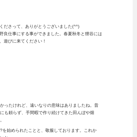
ださって、ありがとうございました(^^)
野良仕事にする事ができました。春夏秋冬と狸谷には
、遊びに来てください！
かったけれど、遠いなりの意味はありましたね。昔
にも頼らず、手間暇で作り続けてきた田んぼや畑
。
?を始められたことと、敬服しております。これか