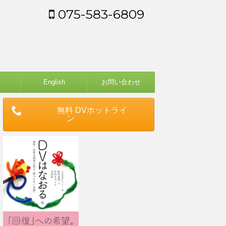
075-583-6809
English
お問い合わせ
無料 DVホットライ
ン