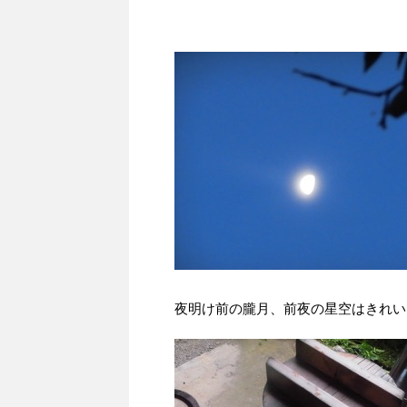
夜明け前の朧月、前夜の星空はきれい