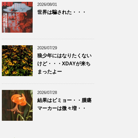
2026/08/01
世界は騙された・・・
2026/07/29
狼少年にはなりたくない
けど・・・XDAYが来ち
まったよー
2026/07/28
結果はビミョー・・腫瘍
マーカーは微々増・・