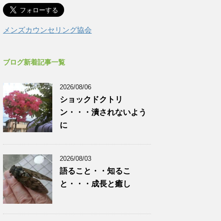
メンズカウンセリング協会
ブログ新着記事一覧
2026/08/06
ショックドクトリ
ン・・・潰されないよう
に
2026/08/03
語ること・・知るこ
と・・・成長と癒し