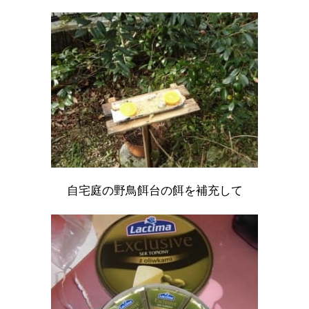
自宅庭の野鳥餌台の餌を補充して