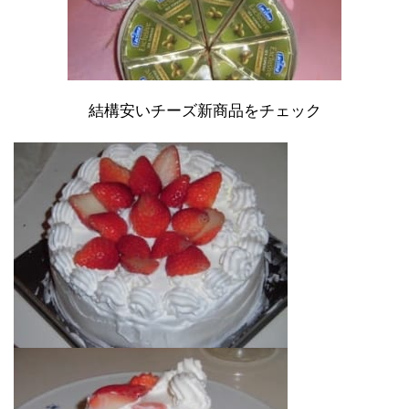
結構安いチーズ新商品をチェック