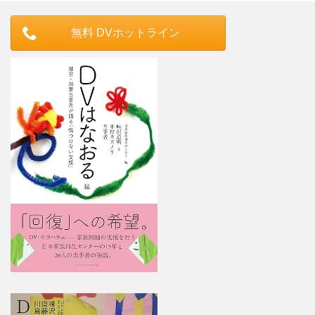
無料 DVホットライン