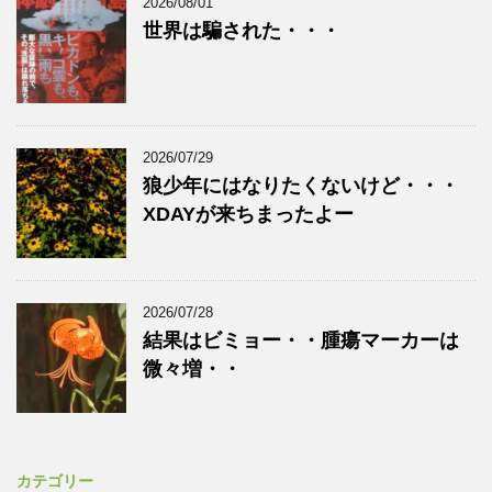
2026/08/01
世界は騙された・・・
2026/07/29
狼少年にはなりたくないけど・・・
XDAYが来ちまったよー
2026/07/28
結果はビミョー・・腫瘍マーカーは
微々増・・
カテゴリー