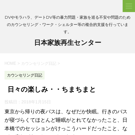
DVやモラハラ、デートDV等の暴力問題・家族を巡る不安や問題のため
のカウンセリング・ワーク・シェルター等の複合的支援を行っていま
す。
日本家族再生センター
HOME
>
カウンセリング日記
>
カウンセリング日記
日々の楽しみ・・ちまちまと
投稿日：
2018年1月15日
東京から帰りの夜バスは、なぜだか快眠。行きのバス
が寝づらくてほとんど睡眠がとれてなかったこと、日
本橋でのセッションがけっこうハードだったこと、な