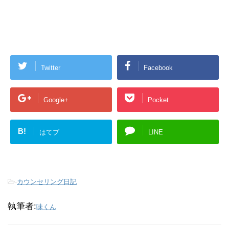
Twitter
Facebook
Google+
Pocket
B!
はてブ
LINE
-
カウンセリング日記
執筆者:
味くん