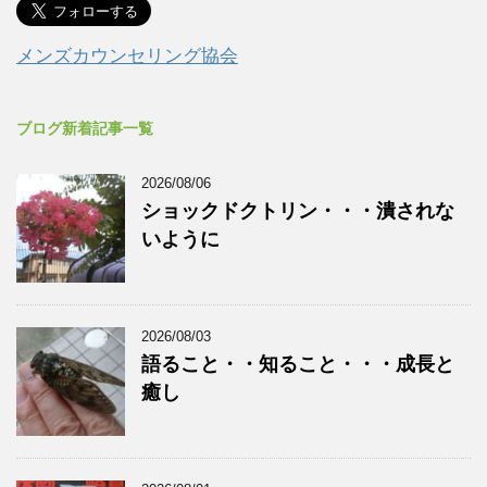
メンズカウンセリング協会
ブログ新着記事一覧
2026/08/06
ショックドクトリン・・・潰されな
いように
2026/08/03
語ること・・知ること・・・成長と
癒し