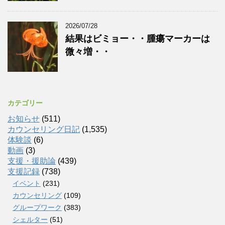
2026/07/28
結果はビミョー・・腫瘍マーカーは
微々増・・
カテゴリー
お知らせ
(511)
カウンセリング日記
(1,535)
体験談
(6)
動画
(3)
支援・援助論
(439)
支援記録
(738)
イベント
(231)
カウンセリング
(109)
グループワーク
(383)
シェルター
(51)