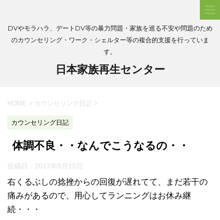
DVやモラハラ、デートDV等の暴力問題・家族を巡る不安や問題のため
のカウンセリング・ワーク・シェルター等の複合的支援を行っていま
す。
日本家族再生センター
HOME
>
カウンセリング日記
>
カウンセリング日記
体調不良・・なんでこうなるの・・
投稿日：
2017年8月15日
右くるぶしの捻挫からの回復が遅れてて、まだ若干の
痛みがあるので、用心してランニングはお休み継
続・・・