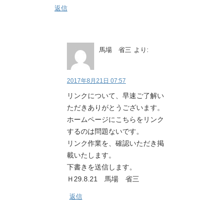
返信
馬場 省三
より:
2017年8月21日 07:57
リンクについて、早速ご了解い
ただきありがとうございます。
ホームページにこちらをリンク
するのは問題ないです。
リンク作業を、確認いただき掲
載いたします。
下書きを送信します。
Ｈ29.8.21 馬場 省三
返信