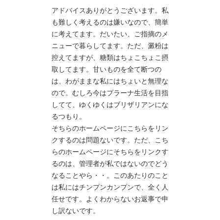
アドバイスありがとうございます。私
も難しく考えるのは嫌いなので、簡単
に考えてます。だいたい、ご指摘のメ
ニューで暮らしてます。ただ、澱粉は
控えてますが、糖類はちょこちょこ摂
取してます。甘いものを全て断つの
は、わがままな私にはちょいと無理な
ので。むしろ今はプラーナ生活を目指
してて、ゆくゆくはブリザリアンにな
るつもり。
そちらのホームページにこちらをリン
クするのは問題ないです。ただ、こち
らのホームページにそちらをリンクす
るのは、管理者が私ではないのでどう
なることやら・・。このあたりのこと
は私にはチンプンカンプンで、全く人
任せです。よくわからないお返事で申
し訳ないです。