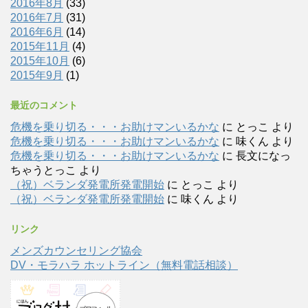
2016年8月
(33)
2016年7月
(31)
2016年6月
(14)
2015年11月
(4)
2015年10月
(6)
2015年9月
(1)
最近のコメント
危機を乗り切る・・・お助けマンいるかな
に
とっこ
より
危機を乗り切る・・・お助けマンいるかな
に
味くん
より
危機を乗り切る・・・お助けマンいるかな
に
長文になっ
ちゃうとっこ
より
（祝）ベランダ発電所発電開始
に
とっこ
より
（祝）ベランダ発電所発電開始
に
味くん
より
リンク
メンズカウンセリング協会
DV・モラハラ ホットライン（無料電話相談）