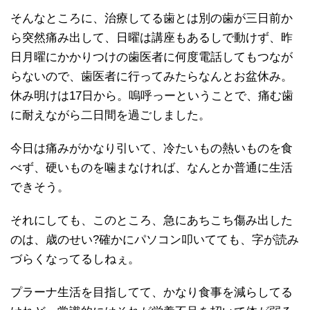
そんなところに、治療してる歯とは別の歯が三日前か
ら突然痛み出して、日曜は講座もあるしで動けず、昨
日月曜にかかりつけの歯医者に何度電話してもつなが
らないので、歯医者に行ってみたらなんとお盆休み。
休み明けは17日から。嗚呼っーということで、痛む歯
に耐えながら二日間を過ごしました。
今日は痛みがかなり引いて、冷たいもの熱いものを食
べず、硬いものを噛まなければ、なんとか普通に生活
できそう。
それにしても、このところ、急にあちこち傷み出した
のは、歳のせい?確かにパソコン叩いてても、字が読み
づらくなってるしねぇ。
プラーナ生活を目指してて、かなり食事を減らしてる