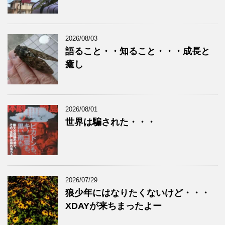
2026/08/03
語ること・・知ること・・・成長と
癒し
2026/08/01
世界は騙された・・・
2026/07/29
狼少年にはなりたくないけど・・・
XDAYが来ちまったよー