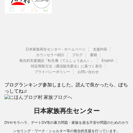
日本家族再生センター - ホームページ
支援内容
カウンセラー紹介
ブログ
書籍
複合的支援施設「転生庵（てんしょうあん）」
English
特定商取引法（通信販売業法）に基づく表示
プライバシーポリシー
お問い合わせ
ブログランキング参加しました。読んで良かったら、ぽち
っしてね♫
日本家族再生センター
DVやモラハラ、デートDV等の暴力問題・家族を巡る不安や問題のためのカウ
ンセリング・ワーク・シェルター等の複合的支援を行っています。