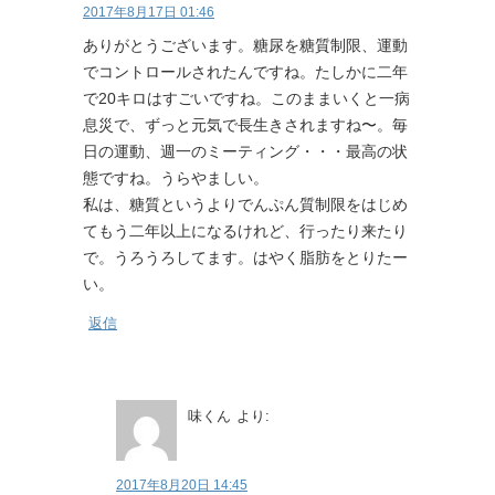
2017年8月17日 01:46
ありがとうございます。糖尿を糖質制限、運動
でコントロールされたんですね。たしかに二年
で20キロはすごいですね。このままいくと一病
息災で、ずっと元気で長生きされますね〜。毎
日の運動、週一のミーティング・・・最高の状
態ですね。うらやましい。
私は、糖質というよりでんぷん質制限をはじめ
てもう二年以上になるけれど、行ったり来たり
で。うろうろしてます。はやく脂肪をとりたー
い。
返信
味くん
より:
2017年8月20日 14:45