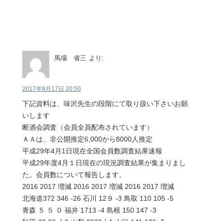
馬場 省三
より:
2017年8月17日 20:50
下記資料は、味沢先生の段階にて取り扱い下さいお願
いします
断酒会調査（会員全員配布されています）
ＡＡは、非公開推定6,000から8000人推定
平成29年4月1日現在全国会員数調査結果速報
平成29年度4月１日現在の現況調査結果が集まりまし
た。会員数について報告します。
2016 2017 増減 2016 2017 増減 2016 2017 増減
北海道372 346 -26 石川 12９ -3 鳥取 110 105 -5
青森 ５ ５ ０ 福井 1713 -4 島根 150 147 -3