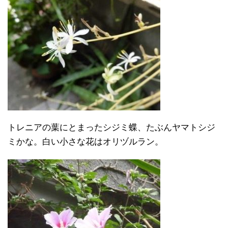
トレニアの葉にとまったシジミ蝶、たぶんヤマトシジ
ミかな。白い小さな花はオリヅルラン。