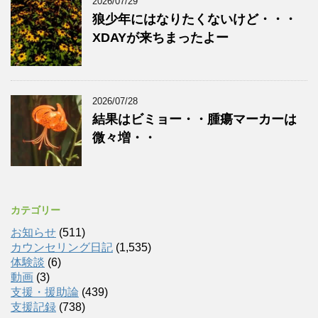
2026/07/29
狼少年にはなりたくないけど・・・
XDAYが来ちまったよー
2026/07/28
結果はビミョー・・腫瘍マーカーは
微々増・・
カテゴリー
お知らせ
(511)
カウンセリング日記
(1,535)
体験談
(6)
動画
(3)
支援・援助論
(439)
支援記録
(738)