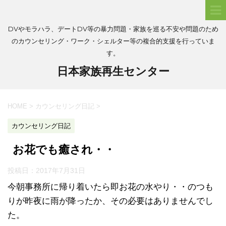
DVやモラハラ、デートDV等の暴力問題・家族を巡る不安や問題のため
のカウンセリング・ワーク・シェルター等の複合的支援を行っていま
す。
日本家族再生センター
HOME
>
カウンセリング日記
>
カウンセリング日記
お花でも癒され・・
投稿日：
2017年7月31日
今朝事務所に帰り着いたら即お花の水やり・・のつも
りが昨夜に雨が降ったか、その必要はありませんでし
た。