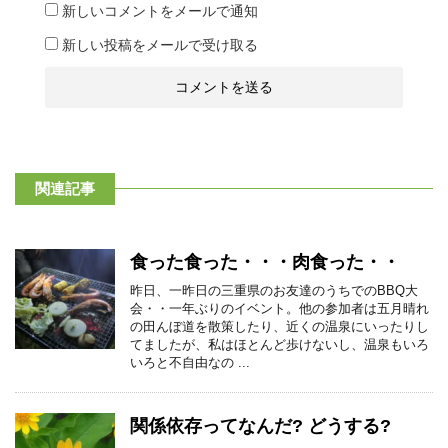
新しいコメントをメールで通知
新しい投稿をメールで受け取る
関連記事
食った食った・・・肉食った・・
昨日、一昨日の三重県のお友達のうちでのBBQ大
会・・一年ぶりのイベント。他の参加者は五月晴れ
の田んぼ道を散策したり、近くの温泉にいったりし
てましたが、私はほとんど歩けないし、温泉もいろ
いろと不自由なの ...
関係依存ってなんだ? どうする?