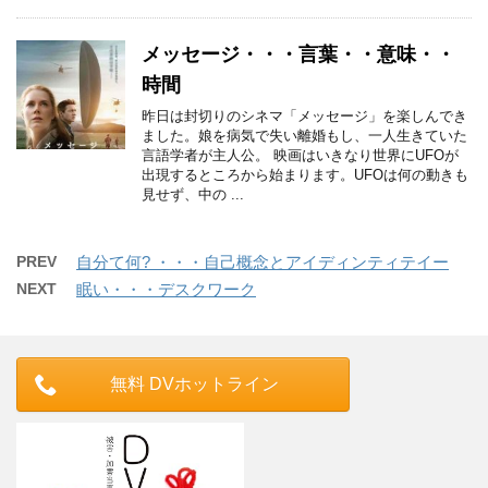
メッセージ・・・言葉・・意味・・
時間
昨日は封切りのシネマ「メッセージ」を楽しんでき
ました。娘を病気で失い離婚もし、一人生きていた
言語学者が主人公。 映画はいきなり世界にUFOが
出現するところから始まります。UFOは何の動きも
見せず、中の ...
PREV
自分て何? ・・・自己概念とアイディンティテイー
NEXT
眠い・・・デスクワーク
無料 DVホットライン