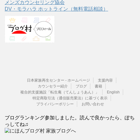
メンズカウンセリング協会
DV・モラハラ ホットライン（無料電話相談）
日本家族再生センター - ホームページ
支援内容
カウンセラー紹介
ブログ
書籍
複合的支援施設「転生庵（てんしょうあん）」
English
特定商取引法（通信販売業法）に基づく表示
プライバシーポリシー
お問い合わせ
ブログランキング参加しました。読んで良かったら、ぽち
っしてね♫