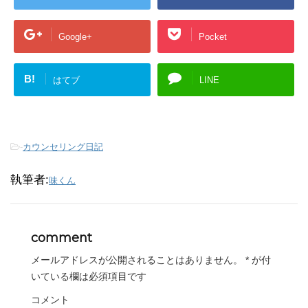
Google+
Pocket
B!
はてブ
LINE
-
カウンセリング日記
執筆者:
味くん
comment
メールアドレスが公開されることはありません。
*
が付
いている欄は必須項目です
コメント