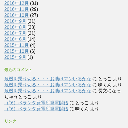
2016年12月
(31)
2016年11月
(29)
2016年10月
(27)
2016年9月
(31)
2016年8月
(33)
2016年7月
(31)
2016年6月
(14)
2015年11月
(4)
2015年10月
(6)
2015年9月
(1)
最近のコメント
危機を乗り切る・・・お助けマンいるかな
に
とっこ
より
危機を乗り切る・・・お助けマンいるかな
に
味くん
より
危機を乗り切る・・・お助けマンいるかな
に
長文になっ
ちゃうとっこ
より
（祝）ベランダ発電所発電開始
に
とっこ
より
（祝）ベランダ発電所発電開始
に
味くん
より
リンク