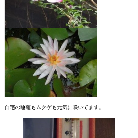
自宅の睡蓮もムクゲも元気に咲いてます。