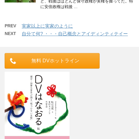
ど、戦後はほとんど保守政権が実権を握ってた。特
に安倍政権は戦後 ...
PREV
実家以上に実家のように
NEXT
自分て何? ・・・自己概念とアイディンティテイー
無料 DVホットライン