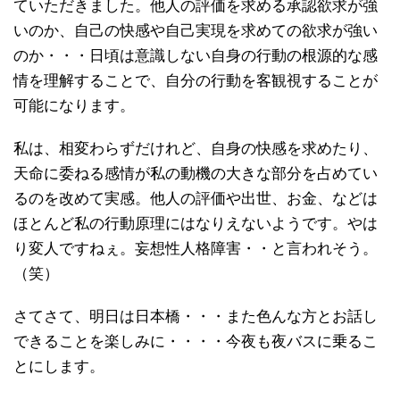
ていただきました。他人の評価を求める承認欲求が強
いのか、自己の快感や自己実現を求めての欲求が強い
のか・・・日頃は意識しない自身の行動の根源的な感
情を理解することで、自分の行動を客観視することが
可能になります。
私は、相変わらずだけれど、自身の快感を求めたり、
天命に委ねる感情が私の動機の大きな部分を占めてい
るのを改めて実感。他人の評価や出世、お金、などは
ほとんど私の行動原理にはなりえないようです。やは
り変人ですねぇ。妄想性人格障害・・と言われそう。
（笑）
さてさて、明日は日本橋・・・また色んな方とお話し
できることを楽しみに・・・・今夜も夜バスに乗るこ
とにします。