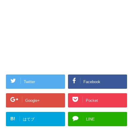
Twitter
Facebook
Google+
Pocket
B!
はてブ
LINE