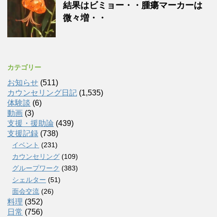
結果はビミョー・・腫瘍マーカーは
微々増・・
カテゴリー
お知らせ
(511)
カウンセリング日記
(1,535)
体験談
(6)
動画
(3)
支援・援助論
(439)
支援記録
(738)
イベント
(231)
カウンセリング
(109)
グループワーク
(383)
シェルター
(51)
面会交流
(26)
料理
(352)
日常
(756)