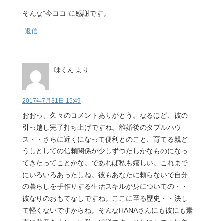
そんな”今ココ”に感謝です。
返信
味くん
より:
2017年7月31日 15:49
おおっ、久々のコメントありがとう。なるほど、彼の
引っ越し完了打ち上げですね。離婚後のタブルハウ
ス・・さらに近くになって便利とのこと、育てる親ど
うしとしての信頼関係が少しずつたしかなものになっ
てきたってことかな。であれば私も嬉しい。これまで
にいろいろあったしね。彼もあなたに頼らないで自分
の暮らしを手作りする生活スキルが身についての・・
彼なりのおもてなしですね。ここに至る歴史・・決し
て軽くないですからね。そんなHANAさんにも彼にも素