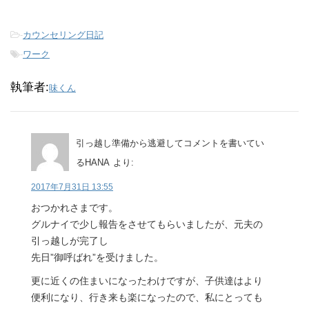
-
カウンセリング日記
-
ワーク
執筆者:
味くん
引っ越し準備から逃避してコメントを書いてい
るHANA
より:
2017年7月31日 13:55
おつかれさまです。
グルナイで少し報告をさせてもらいましたが、元夫の
引っ越しが完了し
先日”御呼ばれ”を受けました。
更に近くの住まいになったわけですが、子供達はより
便利になり、行き来も楽になったので、私にとっても