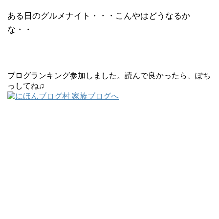
ある日のグルメナイト・・・こんやはどうなるか
な・・
ブログランキング参加しました。読んで良かったら、ぽち
っしてね♫