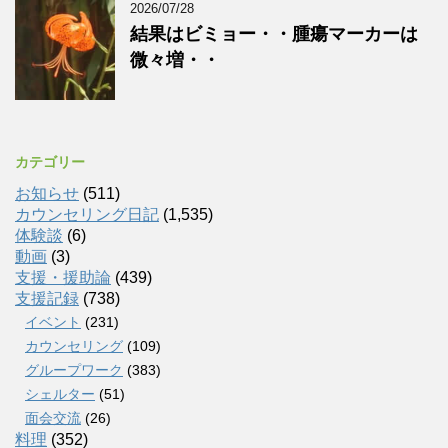
2026/07/28
結果はビミョー・・腫瘍マーカーは
微々増・・
カテゴリー
お知らせ
(511)
カウンセリング日記
(1,535)
体験談
(6)
動画
(3)
支援・援助論
(439)
支援記録
(738)
イベント
(231)
カウンセリング
(109)
グループワーク
(383)
シェルター
(51)
面会交流
(26)
料理
(352)