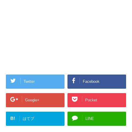
Twitter
Facebook
Google+
Pocket
B!
はてブ
LINE