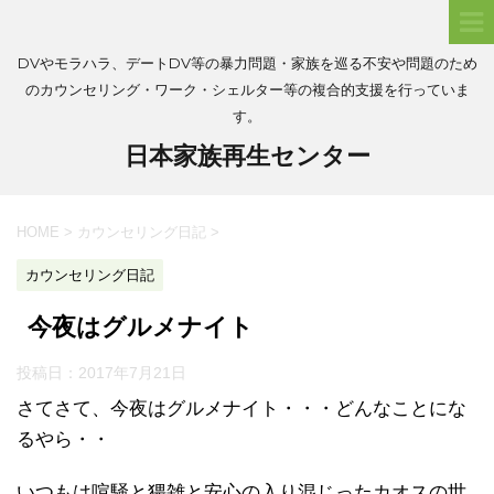
DVやモラハラ、デートDV等の暴力問題・家族を巡る不安や問題のため
のカウンセリング・ワーク・シェルター等の複合的支援を行っていま
す。
日本家族再生センター
HOME
>
カウンセリング日記
>
カウンセリング日記
今夜はグルメナイト
投稿日：
2017年7月21日
さてさて、今夜はグルメナイト・・・どんなことにな
るやら・・
いつもは喧騒と猥雑と安心の入り混じったカオスの世