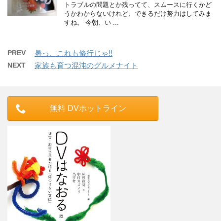
トラブルの問題とか残ってて、スムースに行くかど
うかわからないけれど、できるだけ努力はしてみま
すね。 今朝、い ...
PREV
暑っ、これも修行じゃ!!
NEXT
家族も育つ混沌のグルメナイト
無料 DVホットライン