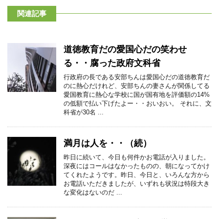
関連記事
道徳教育だの愛国心だの笑わせ
る・・腐った政府文科省
行政府の長である安部ちんは愛国心だの道徳教育だ
のに熱心だけれど、安部ちんの妻さんが関係してる
愛国教育に熱心な学校に国が国有地を評価額の14%
の低額で払い下げたよー・・おいおい。 それに、文
科省が30名 ...
満月は人を・・（続）
昨日に続いて、今日も何件かお電話が入りました。
深夜にはコールはなかったものの、朝になってかけ
てくれたようです。昨日、今日と、いろんな方から
お電話いただきましたが、いずれも状況は特段大き
な変化はないのだ ...