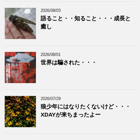
2026/08/03
語ること・・知ること・・・成長と
癒し
2026/08/01
世界は騙された・・・
2026/07/29
狼少年にはなりたくないけど・・・
XDAYが来ちまったよー