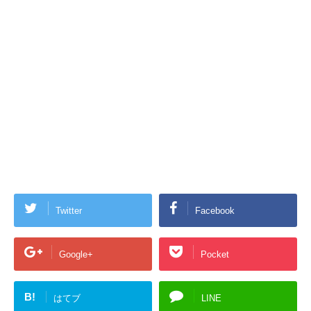
Twitter
Facebook
Google+
Pocket
B!
はてブ
LINE