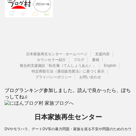
日本家族再生センター - ホームページ
支援内容
カウンセラー紹介
ブログ
書籍
複合的支援施設「転生庵（てんしょうあん）」
English
特定商取引法（通信販売業法）に基づく表示
プライバシーポリシー
お問い合わせ
ブログランキング参加しました。読んで良かったら、ぽち
っしてね♫
日本家族再生センター
DVやモラハラ、デートDV等の暴力問題・家族を巡る不安や問題のためのカウ