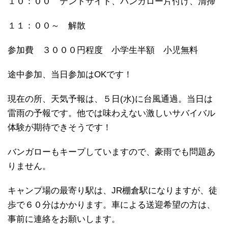
１０：００ テントサイト、バンガロー片付け、清掃
１１：００～ 解散
参加費 ３０００円程度 小学生半額 小児無料
途中参加、当日参加はOKです！
現在の所、天気予報は、５日(水)に台風通過。当日は
雷雨の予報です。他では味わえない激しいサバイバル
体験が期待できそうです！
バンガローもキープしていますので、豪雨でも問題あ
りません。
キャンプ場の最寄り駅は、JR棚倉駅になりますが、徒
歩で６０分はかかります。車による送迎希望の方は、
事前に連絡をお願いします。