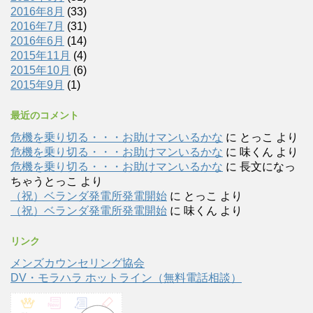
2016年8月
(33)
2016年7月
(31)
2016年6月
(14)
2015年11月
(4)
2015年10月
(6)
2015年9月
(1)
最近のコメント
危機を乗り切る・・・お助けマンいるかな
に
とっこ
より
危機を乗り切る・・・お助けマンいるかな
に
味くん
より
危機を乗り切る・・・お助けマンいるかな
に
長文になっ
ちゃうとっこ
より
（祝）ベランダ発電所発電開始
に
とっこ
より
（祝）ベランダ発電所発電開始
に
味くん
より
リンク
メンズカウンセリング協会
DV・モラハラ ホットライン（無料電話相談）