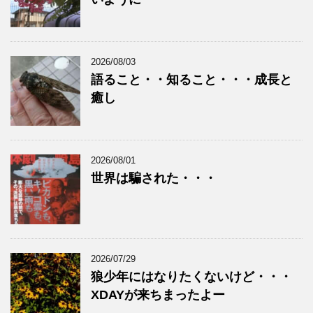
2026/08/03
語ること・・知ること・・・成長と
癒し
2026/08/01
世界は騙された・・・
2026/07/29
狼少年にはなりたくないけど・・・
XDAYが来ちまったよー