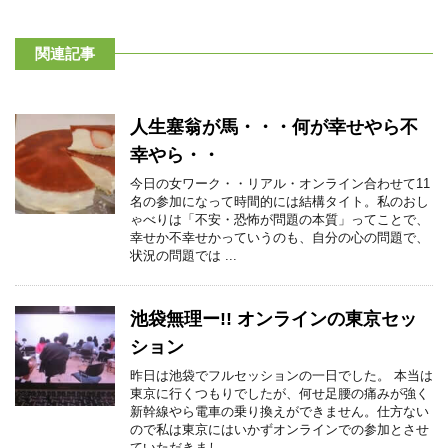
関連記事
人生塞翁が馬・・・何が幸せやら不
幸やら・・
今日の女ワーク・・リアル・オンライン合わせて11
名の参加になって時間的には結構タイト。私のおし
ゃべりは「不安・恐怖が問題の本質」ってことで、
幸せか不幸せかっていうのも、自分の心の問題で、
状況の問題では ...
池袋無理ー!! オンラインの東京セッ
ション
昨日は池袋でフルセッションの一日でした。 本当は
東京に行くつもりでしたが、何せ足腰の痛みが強く
新幹線やら電車の乗り換えができません。仕方ない
ので私は東京にはいかずオンラインでの参加とさせ
ていただきまし ...