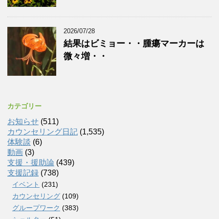
2026/07/28
結果はビミョー・・腫瘍マーカーは
微々増・・
カテゴリー
お知らせ
(511)
カウンセリング日記
(1,535)
体験談
(6)
動画
(3)
支援・援助論
(439)
支援記録
(738)
イベント
(231)
カウンセリング
(109)
グループワーク
(383)