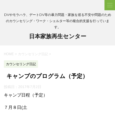
DVやモラハラ、デートDV等の暴力問題・家族を巡る不安や問題のため
のカウンセリング・ワーク・シェルター等の複合的支援を行っていま
す。
日本家族再生センター
HOME
>
カウンセリング日記
>
カウンセリング日記
キャンプのプログラム（予定）
投稿日：
2017年7月2日
キャンプ日程（予定）
７月８日(土