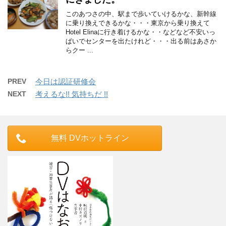
このあつさの中、駅まで歩いていけるかな、新幹線
に乗り換えできるかな・・・東京から乗り換えて
Hotel Elinaに行き着けるかな・・などなど不安いっ
ぱいでセンターを出たけれど・・・出る前はあさか
らクー ...
PREV
今日は認証研修会
NEXT
考えるな!! 気持ちだ !!
無料 DVホットライン