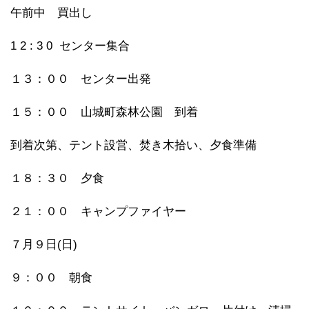
午前中 買出し
1 2 : 3 0 センター集合
１３：００ センター出発
１５：００ 山城町森林公園 到着
到着次第、テント設営、焚き木拾い、夕食準備
１８：３０ 夕食
２１：００ キャンプファイヤー
７月９日(日)
９：００ 朝食