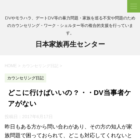
DVやモラハラ、デートDV等の暴力問題・家族を巡る不安や問題のため
のカウンセリング・ワーク・シェルター等の複合的支援を行っていま
す。
日本家族再生センター
HOME
>
カウンセリング日記
>
カウンセリング日記
どこに行けばいいの ? ・・DV当事者ケ
アがない
投稿日：
2017年6月17日
昨日もある方から問い合わがあり、その方の知人が家
族問題で困っておられて、どこも対応してくれないと