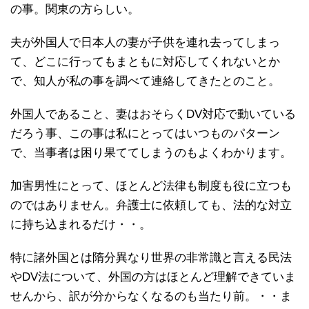
の事。関東の方らしい。
夫が外国人で日本人の妻が子供を連れ去ってしまっ
て、どこに行ってもまともに対応してくれないとか
で、知人が私の事を調べて連絡してきたとのこと。
外国人であること、妻はおそらくDV対応で動いている
だろう事、この事は私にとってはいつものパターン
で、当事者は困り果ててしまうのもよくわかります。
加害男性にとって、ほとんど法律も制度も役に立つも
のではありません。弁護士に依頼しても、法的な対立
に持ち込まれるだけ・・。
特に諸外国とは隋分異なり世界の非常識と言える民法
やDV法について、外国の方はほとんど理解できていま
せんから、訳が分からなくなるのも当たり前。・・ま