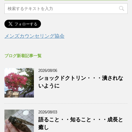
メンズカウンセリング協会
ブログ新着記事一覧
2026/08/06
ショックドクトリン・・・潰されな
いように
2026/08/03
語ること・・知ること・・・成長と
癒し