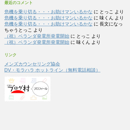
最近のコメント
危機を乗り切る・・・お助けマンいるかな
に
とっこ
より
危機を乗り切る・・・お助けマンいるかな
に
味くん
より
危機を乗り切る・・・お助けマンいるかな
に
長文になっ
ちゃうとっこ
より
（祝）ベランダ発電所発電開始
に
とっこ
より
（祝）ベランダ発電所発電開始
に
味くん
より
リンク
メンズカウンセリング協会
DV・モラハラ ホットライン（無料電話相談）