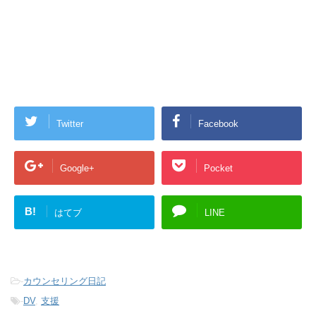
Twitter
Facebook
Google+
Pocket
B!
はてブ
LINE
-
カウンセリング日記
-
DV
,
支援