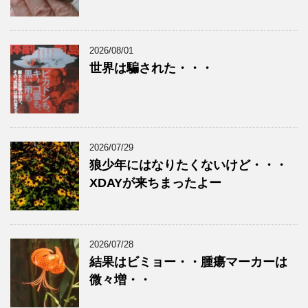
2026/08/01
世界は騙された・・・
2026/07/29
狼少年にはなりたくないけど・・・
XDAYが来ちまったよー
2026/07/28
結果はビミョー・・腫瘍マーカーは
微々増・・