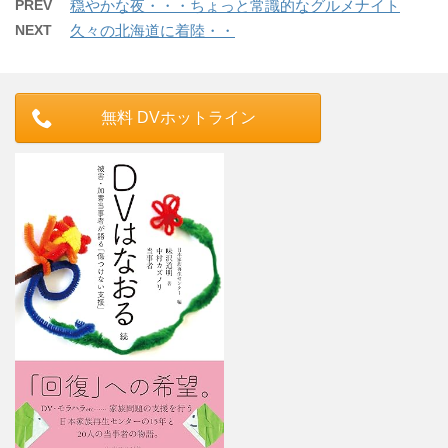
PREV
穏やかな夜・・・ちょっと常識的なグルメナイト
NEXT
久々の北海道に着陸・・
無料 DVホットライン