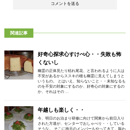
関連記事
好奇心探求心すけべ心・・失敗も怖
くないし
幽霊の正体見たり枯れ尾花、と言われるように人は
不安があるからススキの穂も幽霊に見えてしまうと
いうもの。 とはいえ、知らないこと・・未知なるも
のを不安の対象にするのか、好奇心の対象にするの
か、それはその ...
年越しも楽しく・・
今、明日のお泊まり研修に向けて関東から前日入り
された方達が、センターでおしゃべり・・している
そうな。 そこに地元のメンバーもやってきて、賑わ