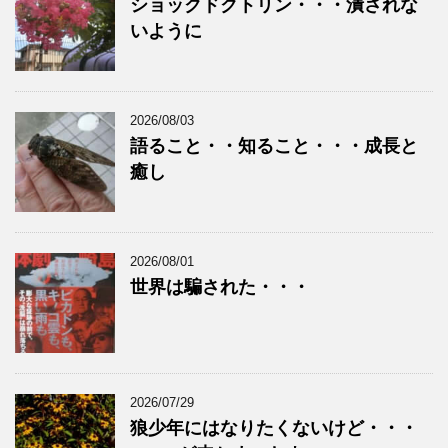
ショックドクトリン・・・潰されな
いように
2026/08/03
語ること・・知ること・・・成長と
癒し
2026/08/01
世界は騙された・・・
2026/07/29
狼少年にはなりたくないけど・・・