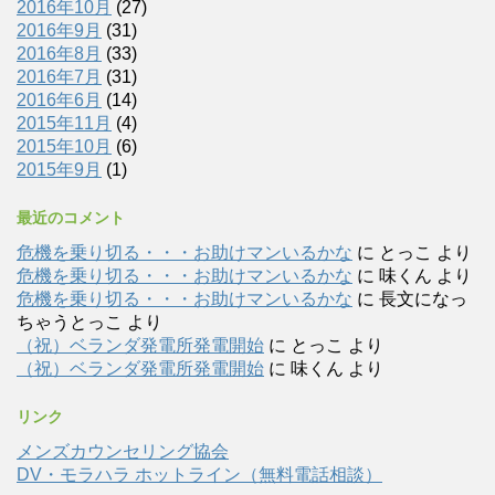
2016年10月
(27)
2016年9月
(31)
2016年8月
(33)
2016年7月
(31)
2016年6月
(14)
2015年11月
(4)
2015年10月
(6)
2015年9月
(1)
最近のコメント
危機を乗り切る・・・お助けマンいるかな
に
とっこ
より
危機を乗り切る・・・お助けマンいるかな
に
味くん
より
危機を乗り切る・・・お助けマンいるかな
に
長文になっ
ちゃうとっこ
より
（祝）ベランダ発電所発電開始
に
とっこ
より
（祝）ベランダ発電所発電開始
に
味くん
より
リンク
メンズカウンセリング協会
DV・モラハラ ホットライン（無料電話相談）