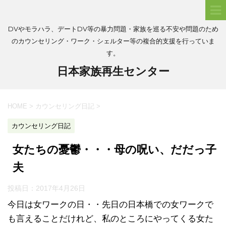
DVやモラハラ、デートDV等の暴力問題・家族を巡る不安や問題のため
のカウンセリング・ワーク・シェルター等の複合的支援を行っていま
す。
日本家族再生センター
HOME
>
カウンセリング日記
>
カウンセリング日記
女たちの憂鬱・・・母の呪い、だだっ子
夫
投稿日：
2017年4月26日
今日は女ワークの日・・先日の日本橋での女ワークで
も言えることだけれど、私のところにやってくる女た