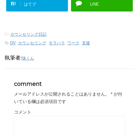
B!
はてブ
LINE
-
カウンセリング日記
-
DV
,
カウンセリング
,
モラハラ
,
ワーク
,
支援
執筆者:
味くん
comment
メールアドレスが公開されることはありません。
*
が付
いている欄は必須項目です
コメント