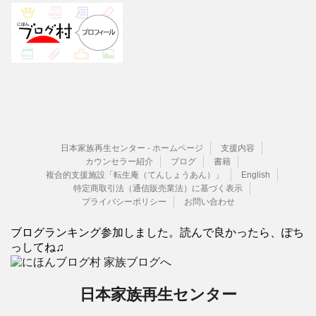
日本家族再生センター - ホームページ
支援内容
カウンセラー紹介
ブログ
書籍
複合的支援施設「転生庵（てんしょうあん）」
English
特定商取引法（通信販売業法）に基づく表示
プライバシーポリシー
お問い合わせ
ブログランキング参加しました。読んで良かったら、ぽち
っしてね♫
日本家族再生センター