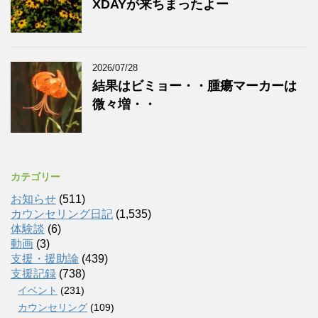
XDAYが来ちまったよー
2026/07/28
結果はビミョー・・腫瘍マーカーは
微々増・・
カテゴリー
お知らせ
(511)
カウンセリング日記
(1,535)
体験談
(6)
動画
(3)
支援・援助論
(439)
支援記録
(738)
イベント
(231)
カウンセリング
(109)