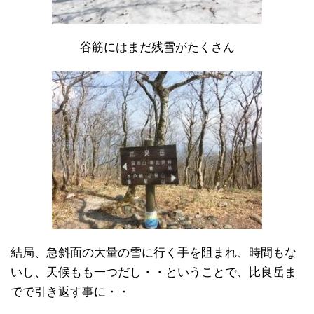
谷筋にはまだ残雪がたくさん
結局、急斜面の大量の雪に行く手を阻まれ、時間もな
いし、天候もも一つだし・・ということで、比良岳ま
でで引き返す事に・・