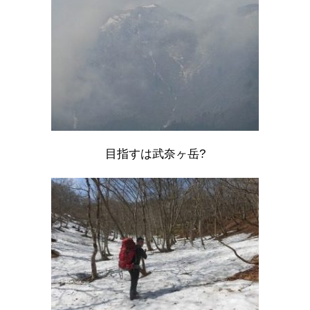
目指すは武奈ヶ岳?