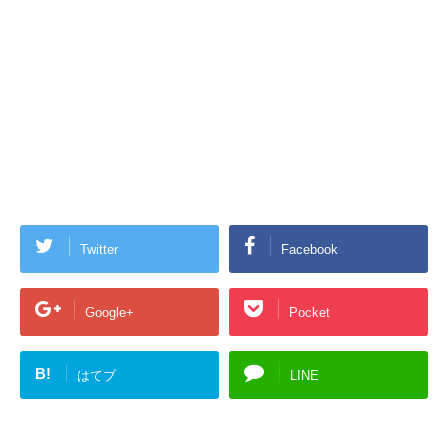
Twitter
Facebook
Google+
Pocket
B!
はてブ
LINE