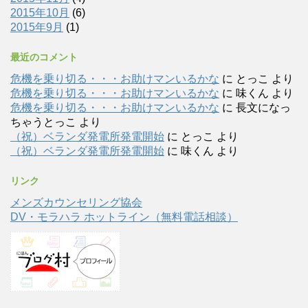
2015年10月
(6)
2015年9月
(1)
最近のコメント
危機を乗り切る・・・お助けマンいるかな
に
とっこ
より
危機を乗り切る・・・お助けマンいるかな
に
味くん
より
危機を乗り切る・・・お助けマンいるかな
に
長文になっ
ちゃうとっこ
より
（祝）ベランダ発電所発電開始
に
とっこ
より
（祝）ベランダ発電所発電開始
に
味くん
より
リンク
メンズカウンセリング協会
DV・モラハラ ホットライン（無料電話相談）