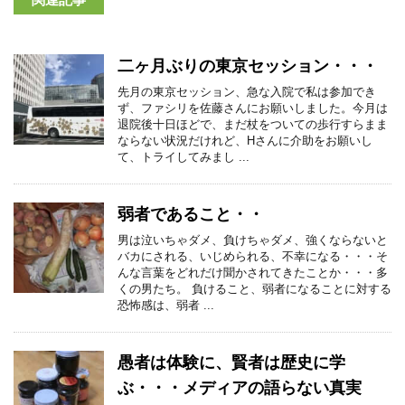
二ヶ月ぶりの東京セッション・・・
先月の東京セッション、急な入院で私は参加でき
ず、ファシリを佐藤さんにお願いしました。今月は
退院後十日ほどで、まだ杖をついての歩行すらまま
ならない状況だけれど、Hさんに介助をお願いし
て、トライしてみまし ...
弱者であること・・
男は泣いちゃダメ、負けちゃダメ、強くならないと
バカにされる、いじめられる、不幸になる・・・そ
んな言葉をどれだけ聞かされてきたことか・・・多
くの男たち。 負けること、弱者になることに対する
恐怖感は、弱者 ...
愚者は体験に、賢者は歴史に学
ぶ・・・メディアの語らない真実