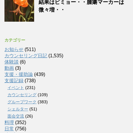
結果はビミョー・・腫瘍マーカーは
微々増・・
カテゴリー
お知らせ
(511)
カウンセリング日記
(1,535)
体験談
(6)
動画
(3)
支援・援助論
(439)
支援記録
(738)
イベント
(231)
カウンセリング
(109)
グループワーク
(383)
シェルター
(51)
面会交流
(26)
料理
(352)
日常
(756)