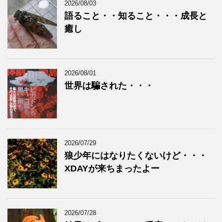
2026/08/03
語ること・・知ること・・・成長と
癒し
2026/08/01
世界は騙された・・・
2026/07/29
狼少年にはなりたくないけど・・・
XDAYが来ちまったよー
2026/07/28