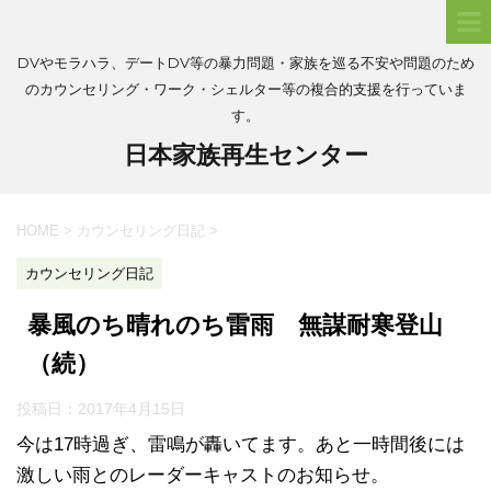
DVやモラハラ、デートDV等の暴力問題・家族を巡る不安や問題のため
のカウンセリング・ワーク・シェルター等の複合的支援を行っていま
す。
日本家族再生センター
HOME
>
カウンセリング日記
>
カウンセリング日記
暴風のち晴れのち雷雨 無謀耐寒登山
（続）
投稿日：
2017年4月15日
今は17時過ぎ、雷鳴が轟いてます。あと一時間後には
激しい雨とのレーダーキャストのお知らせ。