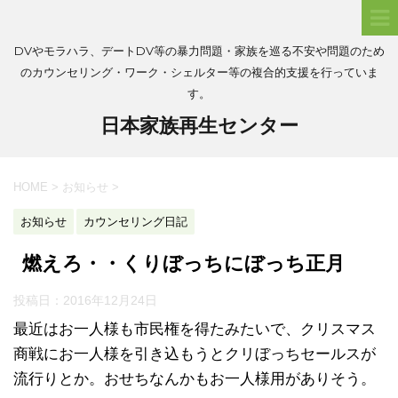
DVやモラハラ、デートDV等の暴力問題・家族を巡る不安や問題のため
のカウンセリング・ワーク・シェルター等の複合的支援を行っていま
す。
日本家族再生センター
HOME
>
お知らせ
>
お知らせ
カウンセリング日記
燃えろ・・くりぼっちにぼっち正月
投稿日：
2016年12月24日
最近はお一人様も市民権を得たみたいで、クリスマス
商戦にお一人様を引き込もうとクリぼっちセールスが
流行りとか。おせちなんかもお一人様用がありそう。