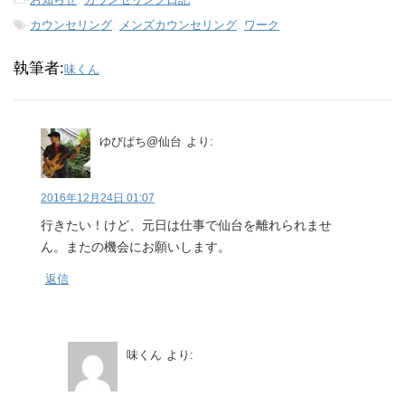
-
カウンセリング
,
メンズカウンセリング
,
ワーク
執筆者:
味くん
ゆびぱち@仙台
より:
2016年12月24日 01:07
行きたい！けど、元日は仕事で仙台を離れられませ
ん。またの機会にお願いします。
返信
味くん
より: