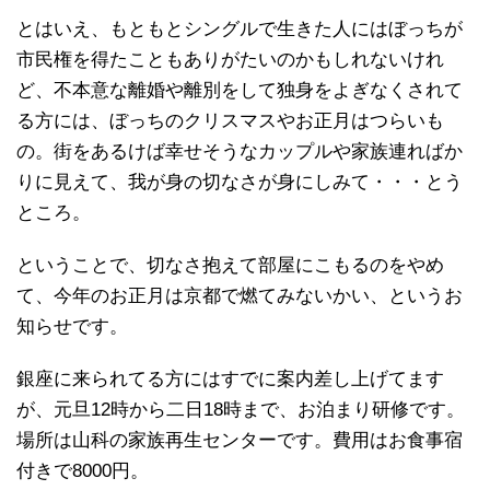
とはいえ、もともとシングルで生きた人にはぼっちが
市民権を得たこともありがたいのかもしれないけれ
ど、不本意な離婚や離別をして独身をよぎなくされて
る方には、ぼっちのクリスマスやお正月はつらいも
の。街をあるけば幸せそうなカップルや家族連ればか
りに見えて、我が身の切なさが身にしみて・・・とう
ところ。
ということで、切なさ抱えて部屋にこもるのをやめ
て、今年のお正月は京都で燃てみないかい、というお
知らせです。
銀座に来られてる方にはすでに案内差し上げてます
が、元旦12時から二日18時まで、お泊まり研修です。
場所は山科の家族再生センターです。費用はお食事宿
付きで8000円。