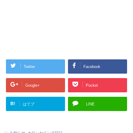
Twitter
Facebook
Google+
Pocket
B!
はてブ
LINE
-
お知らせ
,
カウンセリング日記