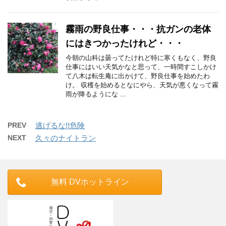
霧雨の野良仕事・・・抗ガンの老体
にはきつかったけれど・・・
今朝の山科は曇ってたけれど特に寒くもなく、野良
仕事にはいい天気かなと思って、一時間すこしかけ
て八木は転生庵に出かけて、野良仕事を始めたわ
け。 収穫を始めるとなにやら、天気が悪くなって霧
雨が降るようにな ...
PREV
逃げるな!!危険
NEXT
久々のナイトラン
無料 DVホットライン