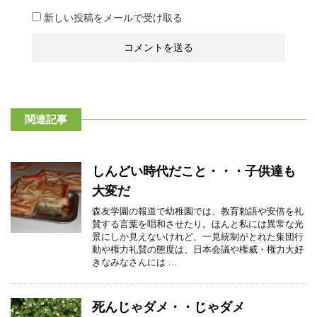
新しい投稿をメールで受け取る
関連記事
しんどい時代だこと・・・子供達も
大変だ
森友学園の報道で幼稚園では、教育勅語や安倍を礼
賛する言葉を唱和させたり。ほんと私には異常な光
景にしか見えないけれど、一見統制がとれた集団行
動や権力礼賛の態度は、日本会議や権威・権力大好
きなみなさんには ...
死んじゃダメ・・じゃダメ