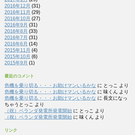
2016年12月
(31)
2016年11月
(29)
2016年10月
(27)
2016年9月
(31)
2016年8月
(33)
2016年7月
(31)
2016年6月
(14)
2015年11月
(4)
2015年10月
(6)
2015年9月
(1)
最近のコメント
危機を乗り切る・・・お助けマンいるかな
に
とっこ
より
危機を乗り切る・・・お助けマンいるかな
に
味くん
より
危機を乗り切る・・・お助けマンいるかな
に
長文になっ
ちゃうとっこ
より
（祝）ベランダ発電所発電開始
に
とっこ
より
（祝）ベランダ発電所発電開始
に
味くん
より
リンク