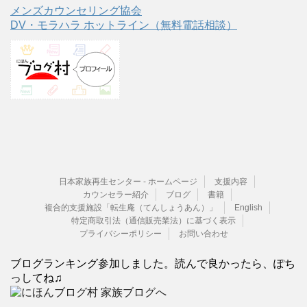
メンズカウンセリング協会
DV・モラハラ ホットライン（無料電話相談）
日本家族再生センター - ホームページ
支援内容
カウンセラー紹介
ブログ
書籍
複合的支援施設「転生庵（てんしょうあん）」
English
特定商取引法（通信販売業法）に基づく表示
プライバシーポリシー
お問い合わせ
ブログランキング参加しました。読んで良かったら、ぽち
っしてね♫