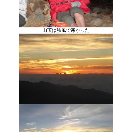
山頂は強風で寒かった