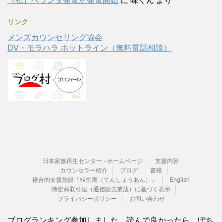
（祝）ベランダ発電所発電開始
に
味くん
より
リンク
メンズカウンセリング協会
DV・モラハラ ホットライン（無料電話相談）
日本家族再生センター - ホームページ
支援内容
カウンセラー紹介
ブログ
書籍
複合的支援施設「転生庵（てんしょうあん）」
English
特定商取引法（通信販売業法）に基づく表示
プライバシーポリシー
お問い合わせ
ブログランキング参加しました。読んで良かったら、ぽち