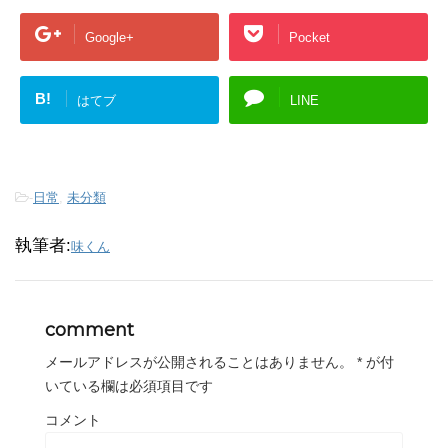
Google+
Pocket
B!
はてブ
LINE
-
日常
,
未分類
執筆者:
味くん
comment
メールアドレスが公開されることはありません。
*
が付
いている欄は必須項目です
コメント