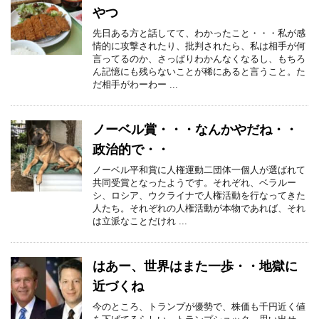
やつ
先日ある方と話してて、わかったこと・・・私が感
情的に攻撃されたり、批判されたら、私は相手が何
言ってるのか、さっぱりわかんなくなるし、もちろ
ん記憶にも残らないことが稀にあると言うこと。た
だ相手がわーわー ...
ノーベル賞・・・なんかやだね・・
政治的で・・
ノーベル平和賞に人権運動二団体一個人が選ばれて
共同受賞となったようです。それぞれ、ベラルー
シ、ロシア、ウクライナで人権活動を行なってきた
人たち。それぞれの人権活動が本物であれば、それ
は立派なことだけれ ...
はあー、世界はまた一歩・・地獄に
近づくね
今のところ、トランプが優勢で、株価も千円近く値