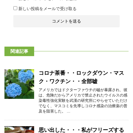
新しい投稿をメールで受け取る
関連記事
コロナ茶番・・ロックダウン・マス
ク・ワクチン・・全部嘘
アメリカではドクターファウチの嘘が暴露され、彼
は、危険だからアメリカで禁止されたウイルスの感
染毒性強化実験を武漢の研究所にやらせていただけ
でなく、マスコミを先導しコロナ感染の治療薬の普
及を阻害した。 ...
思い出した・・・私がフリーズする