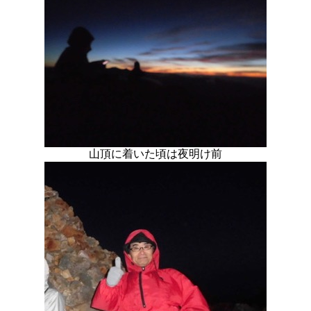
山頂に着いた頃は夜明け前