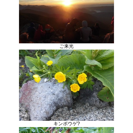
ご来光
キンポウゲ?