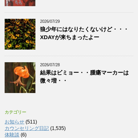
2026/07/29
狼少年にはなりたくないけど・・・
XDAYが来ちまったよー
2026/07/28
結果はビミョー・・腫瘍マーカーは
微々増・・
カテゴリー
お知らせ
(511)
カウンセリング日記
(1,535)
体験談
(6)