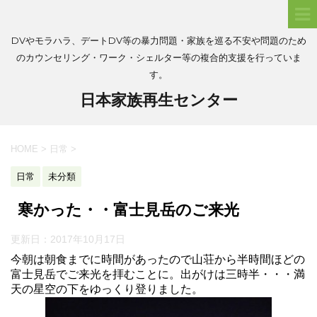
DVやモラハラ、デートDV等の暴力問題・家族を巡る不安や問題のため
のカウンセリング・ワーク・シェルター等の複合的支援を行っていま
す。
日本家族再生センター
HOME
>
日常
>
日常
未分類
寒かった・・富士見岳のご来光
更新日：
2017年10月17日
今朝は朝食までに時間があったので山荘から半時間ほどの
富士見岳でご来光を拝むことに。出がけは三時半・・・満
天の星空の下をゆっくり登りました。