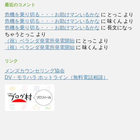
最近のコメント
危機を乗り切る・・・お助けマンいるかな
に
とっこ
より
危機を乗り切る・・・お助けマンいるかな
に
味くん
より
危機を乗り切る・・・お助けマンいるかな
に
長文になっ
ちゃうとっこ
より
（祝）ベランダ発電所発電開始
に
とっこ
より
（祝）ベランダ発電所発電開始
に
味くん
より
リンク
メンズカウンセリング協会
DV・モラハラ ホットライン（無料電話相談）