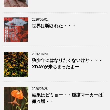
2026/08/01
世界は騙された・・・
2026/07/29
狼少年にはなりたくないけど・・・
XDAYが来ちまったよー
2026/07/28
結果はビミョー・・腫瘍マーカーは
微々増・・