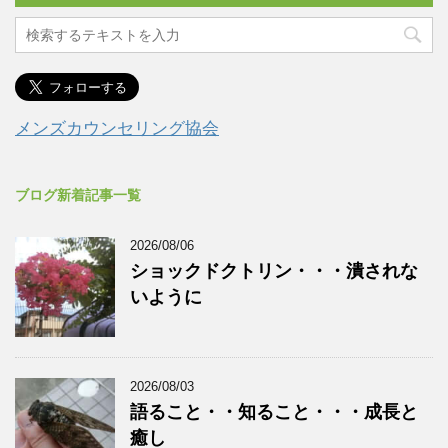
メンズカウンセリング協会
ブログ新着記事一覧
2026/08/06
ショックドクトリン・・・潰されな
いように
2026/08/03
語ること・・知ること・・・成長と
癒し