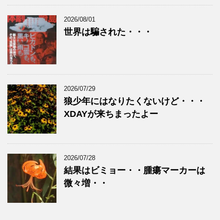
2026/08/01
世界は騙された・・・
2026/07/29
狼少年にはなりたくないけど・・・
XDAYが来ちまったよー
2026/07/28
結果はビミョー・・腫瘍マーカーは
微々増・・