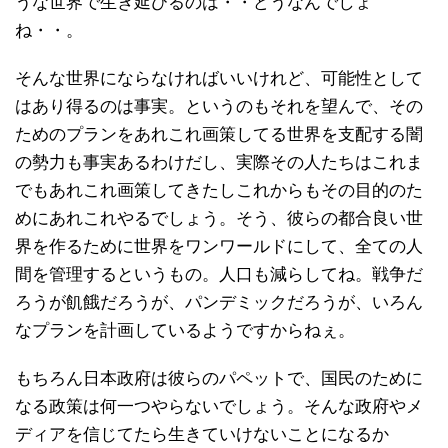
うな世界で生き延びるのは・・どうなんでしょ
ね・・。
そんな世界にならなければいいけれど、可能性として
はあり得るのは事実。というのもそれを望んで、その
ためのプランをあれこれ画策してる世界を支配する闇
の勢力も事実あるわけだし、実際その人たちはこれま
でもあれこれ画策してきたしこれからもその目的のた
めにあれこれやるでしょう。そう、彼らの都合良い世
界を作るために世界をワンワールドにして、全ての人
間を管理するというもの。人口も減らしてね。戦争だ
ろうが飢餓だろうが、パンデミックだろうが、いろん
なプランを計画しているようですからねぇ。
もちろん日本政府は彼らのパペットで、国民のために
なる政策は何一つやらないでしょう。そんな政府やメ
ディアを信じてたら生きていけないことになるか