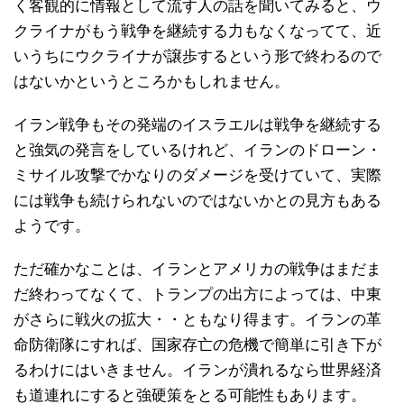
く客観的に情報として流す人の話を聞いてみると、ウ
クライナがもう戦争を継続する力もなくなってて、近
いうちにウクライナが譲歩するという形で終わるので
はないかというところかもしれません。
イラン戦争もその発端のイスラエルは戦争を継続する
と強気の発言をしているけれど、イランのドローン・
ミサイル攻撃でかなりのダメージを受けていて、実際
には戦争も続けられないのではないかとの見方もある
ようです。
ただ確かなことは、イランとアメリカの戦争はまだま
だ終わってなくて、トランプの出方によっては、中東
がさらに戦火の拡大・・ともなり得ます。イランの革
命防衛隊にすれば、国家存亡の危機で簡単に引き下が
るわけにはいきません。イランが潰れるなら世界経済
も道連れにすると強硬策をとる可能性もあります。