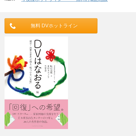
無料 DVホットライン