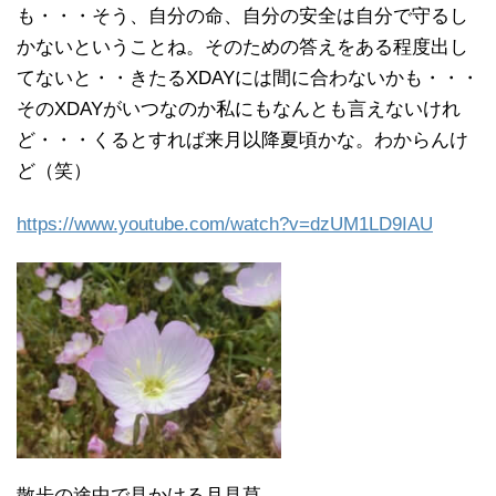
も・・・そう、自分の命、自分の安全は自分で守るし
かないということね。そのための答えをある程度出し
てないと・・きたるXDAYには間に合わないかも・・・
そのXDAYがいつなのか私にもなんとも言えないけれ
ど・・・くるとすれば来月以降夏頃かな。わからんけ
ど（笑）
https://www.youtube.com/watch?v=dzUM1LD9IAU
散歩の途中で見かける月見草。