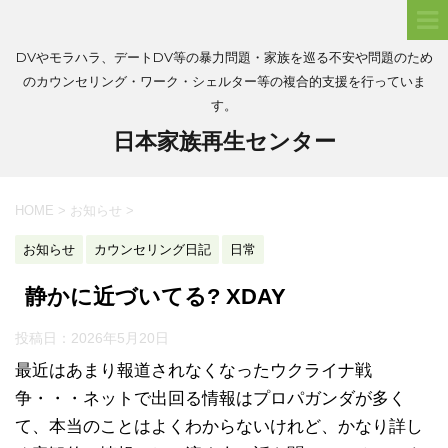
DVやモラハラ、デートDV等の暴力問題・家族を巡る不安や問題のため
のカウンセリング・ワーク・シェルター等の複合的支援を行っていま
す。
日本家族再生センター
HOME
>
お知らせ
>
お知らせ
カウンセリング日記
日常
静かに近づいてる? XDAY
投稿日：
2026年5月20日
最近はあまり報道されなくなったウクライナ戦
争・・・ネットで出回る情報はプロパガンダが多く
て、本当のことはよくわからないけれど、かなり詳し