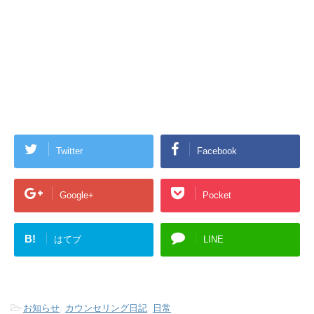
Twitter
Facebook
Google+
Pocket
B!
はてブ
LINE
-
お知らせ
,
カウンセリング日記
,
日常