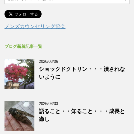
メンズカウンセリング協会
ブログ新着記事一覧
2026/08/06
ショックドクトリン・・・潰されな
いように
2026/08/03
語ること・・知ること・・・成長と
癒し