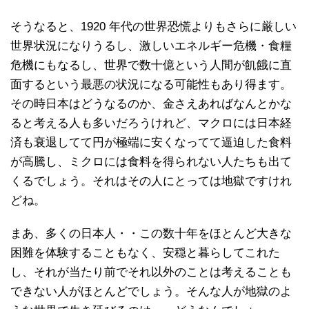
そうなると、1920 年代の世界恐慌よりもさらに厳しい
世界状況になりうるし、激しいエネルギー危機・食糧
危機にもなるし、世界で数十億という人間が飢餓に直
面するという最悪の状況になる可能性もあり得ます。
その時日本はどうなるのか、金さえあればなんとかな
ると考える人も多いだろうけれど、マクロには日本経
済も衰退してて円が極端に安くなってて逼迫した食料
が高騰し、ミクロには食料を得られない人たちも出て
くるでしょう。それはその人にとっては地獄ですけれ
どね。
まあ、多くの日本人・・この数十年をほとんど大きな
困難を体験することもなく、安穏と暮らしてこれた
し、それが当たり前でそれ以外のことは考えることも
できない人がほとんどでしょう。そんな人が地獄のよ